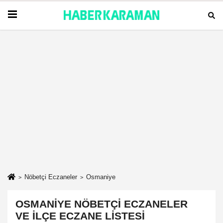
Nöbetçi Eczaneler
Osmaniye
OSMANIYE NÖBETÇI ECZANELER
VE İLÇE ECZANE LISTESI