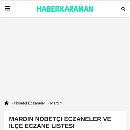
Nöbetçi Eczaneler
Mardin
MARDIN NÖBETÇI ECZANELER VE
İLÇE ECZANE LISTESI