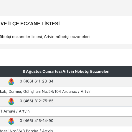
VE İLÇE ECZANE LISTESI
betçi eczaneler listesi, Artvin nöbetçi eczaneleri