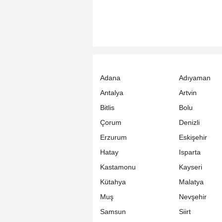
Adana
Adıyaman
Antalya
Artvin
Bitlis
Bolu
Çorum
Denizli
Erzurum
Eskişehir
Hatay
Isparta
Kastamonu
Kayseri
Kütahya
Malatya
Muş
Nevşehir
Samsun
Siirt