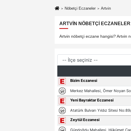
Nöbetçi Eczaneler
Artvin
ARTVIN NÖBETÇI ECZANELER 
Artvin nöbetçi eczane hangisi? Artvin nö