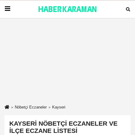
Nöbetçi Eczaneler
Kayseri
KAYSERI NÖBETÇI ECZANELER VE
İLÇE ECZANE LISTESI