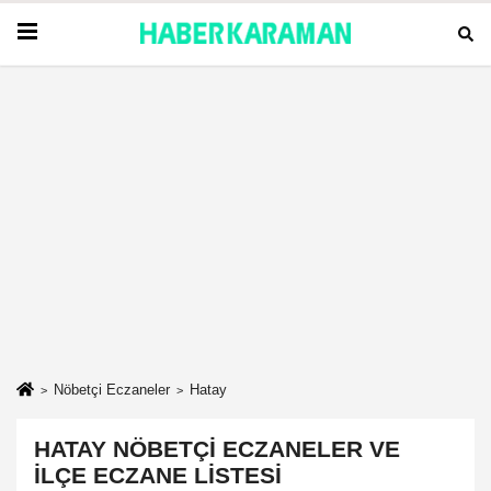
Nöbetçi Eczaneler
Hatay
HATAY NÖBETÇI ECZANELER VE
İLÇE ECZANE LISTESI