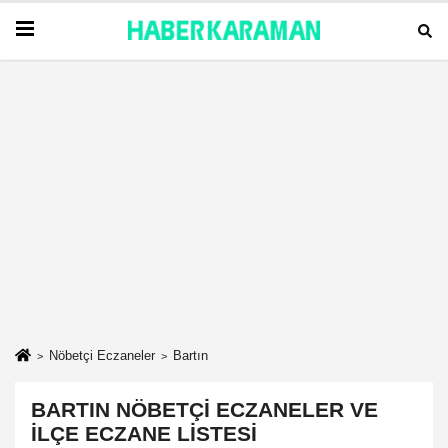
Nöbetçi Eczaneler
Bartın
BARTIN NÖBETÇI ECZANELER VE
İLÇE ECZANE LISTESI