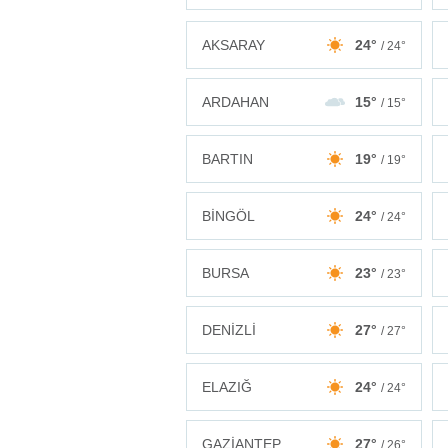
AKSARAY
24°
/ 24°
ARDAHAN
15°
/ 15°
BARTIN
19°
/ 19°
BİNGÖL
24°
/ 24°
BURSA
23°
/ 23°
DENİZLİ
27°
/ 27°
ELAZIĞ
24°
/ 24°
GAZİANTEP
27°
/ 26°