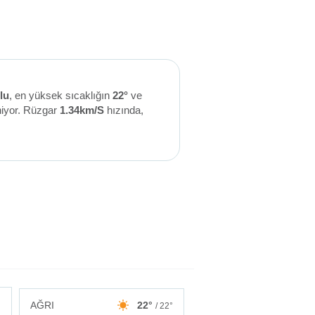
lu
, en yüksek sıcaklığın
22°
ve
iyor. Rüzgar
1.34km/S
hızında,
AĞRI
22°
/ 22°