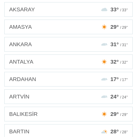
AKSARAY
33°
/ 33°
AMASYA
29°
/ 29°
ANKARA
31°
/ 31°
ANTALYA
32°
/ 32°
ARDAHAN
17°
/ 17°
ARTVİN
24°
/ 24°
BALIKESİR
29°
/ 29°
BARTIN
28°
/ 28°