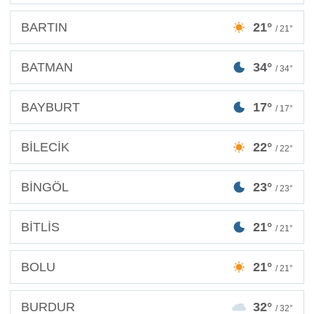
BARTIN
21°
/ 21°
BATMAN
34°
/ 34°
BAYBURT
17°
/ 17°
BİLECİK
22°
/ 22°
BİNGÖL
23°
/ 23°
BİTLİS
21°
/ 21°
BOLU
21°
/ 21°
BURDUR
32°
/ 32°