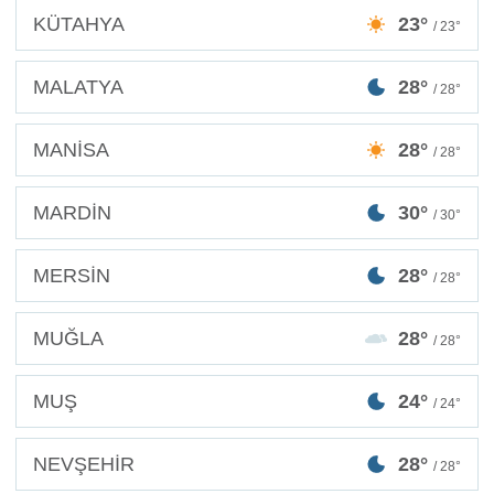
KÜTAHYA
23°
/ 23°
MALATYA
28°
/ 28°
MANİSA
28°
/ 28°
MARDİN
30°
/ 30°
MERSİN
28°
/ 28°
MUĞLA
28°
/ 28°
MUŞ
24°
/ 24°
NEVŞEHİR
28°
/ 28°