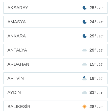
AKSARAY
25°
/ 25°
AMASYA
24°
/ 24°
ANKARA
29°
/ 26°
ANTALYA
29°
/ 29°
ARDAHAN
15°
/ 15°
ARTVİN
19°
/ 19°
AYDIN
31°
/ 31°
BALIKESİR
28°
/ 28°