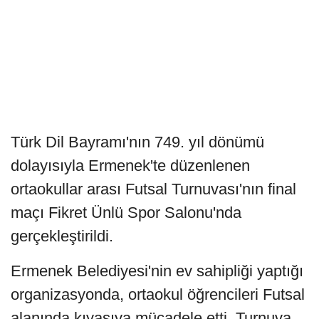
Türk Dil Bayramı'nın 749. yıl dönümü
dolayısıyla Ermenek'te düzenlenen
ortaokullar arası Futsal Turnuvası'nın final
maçı Fikret Ünlü Spor Salonu'nda
gerçekleştirildi.
Ermenek Belediyesi'nin ev sahipliği yaptığı
organizasyonda, ortaokul öğrencileri Futsal
alanında kıyasıya mücadele etti. Turnuva,