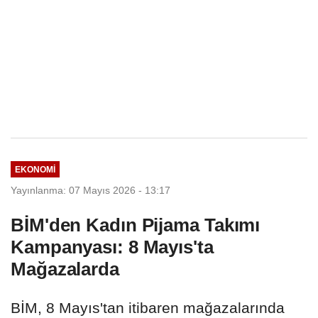
EKONOMI
Yayınlanma: 07 Mayıs 2026 - 13:17
BİM'den Kadın Pijama Takımı
Kampanyası: 8 Mayıs'ta
Mağazalarda
BİM, 8 Mayıs'tan itibaren mağazalarında