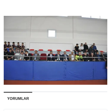
YORUMLAR