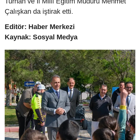
Turhan ve İl Millî Eğitim Müdürü Mehmet
Çalışkan da iştirak etti.
Editör: Haber Merkezi
Kaynak: Sosyal Medya