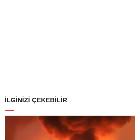
İLGINIZI ÇEKEBILIR