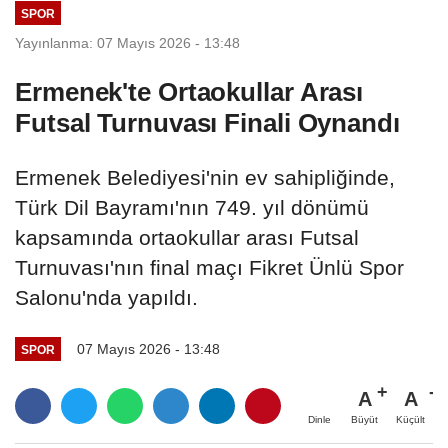
SPOR
Yayınlanma: 07 Mayıs 2026 - 13:48
Ermenek'te Ortaokullar Arası
Futsal Turnuvası Finali Oynandı
Ermenek Belediyesi'nin ev sahipliğinde,
Türk Dil Bayramı'nın 749. yıl dönümü
kapsamında ortaokullar arası Futsal
Turnuvası'nın final maçı Fikret Ünlü Spor
Salonu'nda yapıldı.
07 Mayıs 2026 - 13:48
SPOR
A
A
Büyüt
Küçült
Dinle