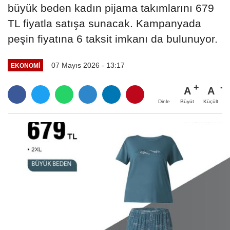
büyük beden kadın pijama takımlarını 679
TL fiyatla satışa sunacak. Kampanyada
peşin fiyatına 6 taksit imkanı da bulunuyor.
07 Mayıs 2026 - 13:17
EKONOMI
A
A
Büyüt
Küçült
Dinle