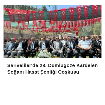
Sarıveliler'de 28. Dumlugöze Kardelen
Soğanı Hasat Şenliği Coşkusu