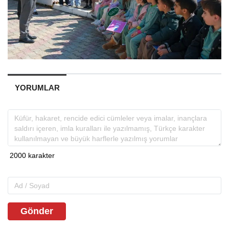
YORUMLAR
Gönder