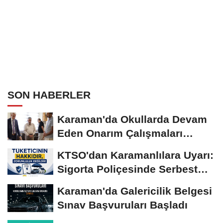
SON HABERLER
Karaman'da Okullarda Devam
Eden Onarım Çalışmaları
Yerinde İncelendi
KTSO'dan Karamanlılara Uyarı:
Sigorta Poliçesinde Serbest
Seçim Esastır
Karaman'da Galericilik Belgesi
Sınav Başvuruları Başladı