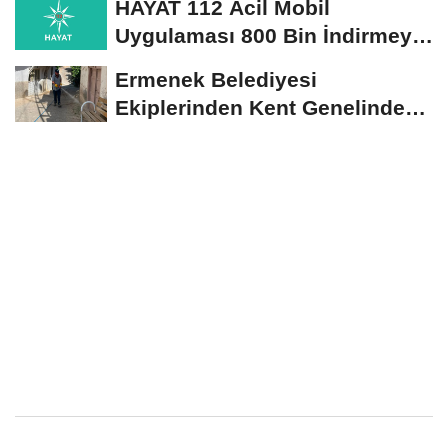
HAYAT 112 Acil Mobil
Uygulaması 800 Bin İndirmeyi
Aştı
Ermenek Belediyesi
Ekiplerinden Kent Genelinde
Sürdürülebilir Hizmet...