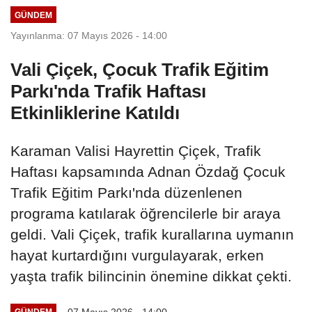
GÜNDEM
Yayınlanma: 07 Mayıs 2026 - 14:00
Vali Çiçek, Çocuk Trafik Eğitim
Parkı'nda Trafik Haftası
Etkinliklerine Katıldı
Karaman Valisi Hayrettin Çiçek, Trafik
Haftası kapsamında Adnan Özdağ Çocuk
Trafik Eğitim Parkı'nda düzenlenen
programa katılarak öğrencilerle bir araya
geldi. Vali Çiçek, trafik kurallarına uymanın
hayat kurtardığını vurgulayarak, erken
yaşta trafik bilincinin önemine dikkat çekti.
07 Mayıs 2026 - 14:00
GÜNDEM