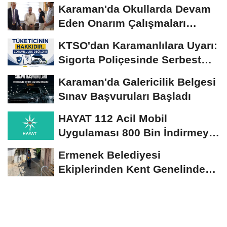
Karaman'da Okullarda Devam
Eden Onarım Çalışmaları
Yerinde İncelendi
KTSO'dan Karamanlılara Uyarı:
Sigorta Poliçesinde Serbest
Seçim Esastır
Karaman'da Galericilik Belgesi
Sınav Başvuruları Başladı
HAYAT 112 Acil Mobil
Uygulaması 800 Bin İndirmeyi
Aştı
Ermenek Belediyesi
Ekiplerinden Kent Genelinde
Sürdürülebilir Hizmet...