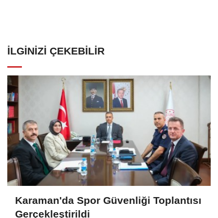
İLGINIZI ÇEKEBILIR
Karaman'da Spor Güvenliği Toplantısı
Gerçekleştirildi