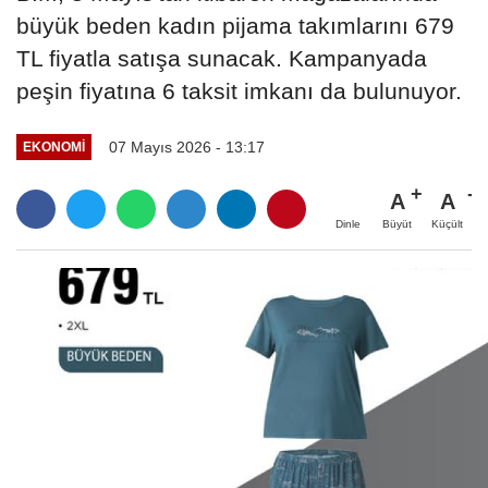
büyük beden kadın pijama takımlarını 679
TL fiyatla satışa sunacak. Kampanyada
peşin fiyatına 6 taksit imkanı da bulunuyor.
07 Mayıs 2026 - 13:17
EKONOMI
A
A
Büyüt
Küçült
Dinle