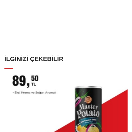
İLGINIZI ÇEKEBILIR