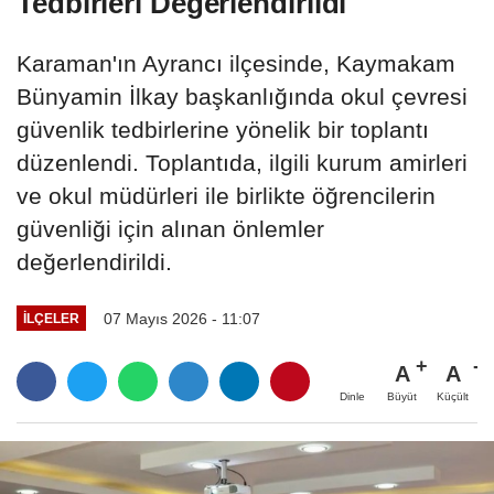
Tedbirleri Değerlendirildi
Karaman'ın Ayrancı ilçesinde, Kaymakam
Bünyamin İlkay başkanlığında okul çevresi
güvenlik tedbirlerine yönelik bir toplantı
düzenlendi. Toplantıda, ilgili kurum amirleri
ve okul müdürleri ile birlikte öğrencilerin
güvenliği için alınan önlemler
değerlendirildi.
07 Mayıs 2026 - 11:07
İLÇELER
A
A
Büyüt
Küçült
Dinle