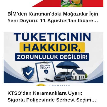
BİM'den Karaman'daki Mağazalar İçin
Yeni Duyuru: 11 Ağustos'tan İtibaren
Başlıyor
KTSO'dan Karamanlılara Uyarı:
Sigorta Poliçesinde Serbest Seçim
Esastır