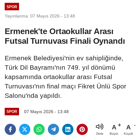
SPOR
Yayınlanma: 07 Mayıs 2026 - 13:48
Ermenek'te Ortaokullar Arası
Futsal Turnuvası Finali Oynandı
Ermenek Belediyesi'nin ev sahipliğinde,
Türk Dil Bayramı'nın 749. yıl dönümü
kapsamında ortaokullar arası Futsal
Turnuvası'nın final maçı Fikret Ünlü Spor
Salonu'nda yapıldı.
07 Mayıs 2026 - 13:48
SPOR
A
A
Büyüt
Küçült
Dinle