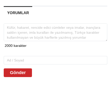
YORUMLAR
Gönder