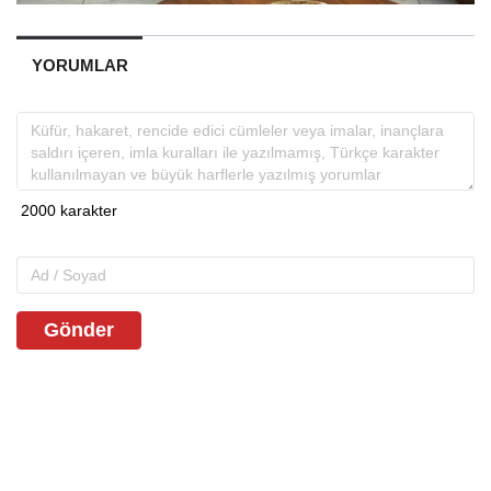
YORUMLAR
Gönder