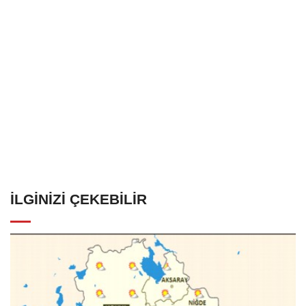
İLGINIZI ÇEKEBILIR