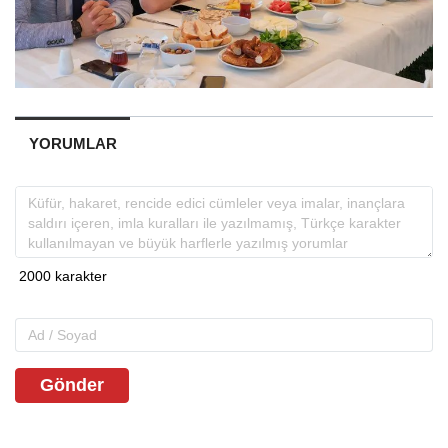
YORUMLAR
Gönder