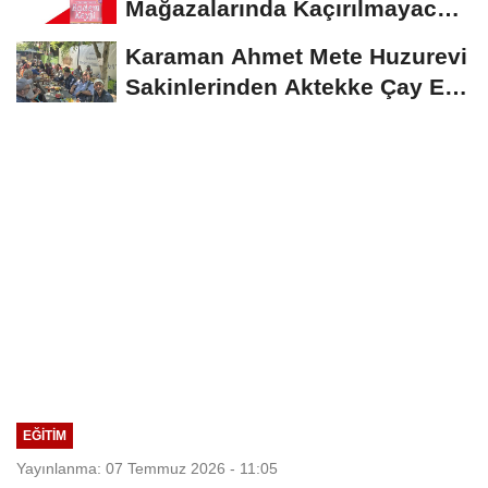
Mağazalarında Kaçırılmayacak
İndirim Fırsatı
Karaman Ahmet Mete Huzurevi
Sakinlerinden Aktekke Çay Evi
Ziyareti
EĞITIM
Yayınlanma: 07 Temmuz 2026 - 11:05