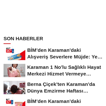
SON HABERLER
BİM'den Karaman'daki
Alışveriş Severlere Müjde: Yeni
İndirimler...
Karaman 1 No'lu Sağlıklı Hayat
Merkezi Hizmet Vermeye
Devam Ediyor
Berna Çiçek'ten Karaman'da
Dünya Emzirme Haftası
Etkinliğine Ziyaret
BİM'den Karaman'daki