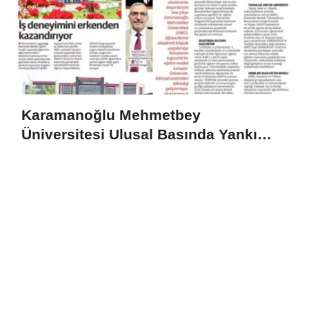
Karamanoğlu Mehmetbey
Üniversitesi Ulusal Basında Yankı
Uyandırdı