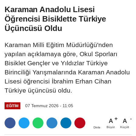
Karaman Anadolu Lisesi
Öğrencisi Bisiklette Türkiye
Üçüncüsü Oldu
Karaman Milli Eğitim Müdürlüğü'nden
yapılan açıklamaya göre, Okul Sporları
Bisiklet Gençler ve Yıldızlar Türkiye
Birinciliği Yarışmalarında Karaman Anadolu
Lisesi öğrencisi İbrahim Erhan Cihan
Türkiye üçüncüsü oldu.
07 Temmuz 2026 - 11:05
EĞITIM
A
A
Büyüt
Küçült
Dinle