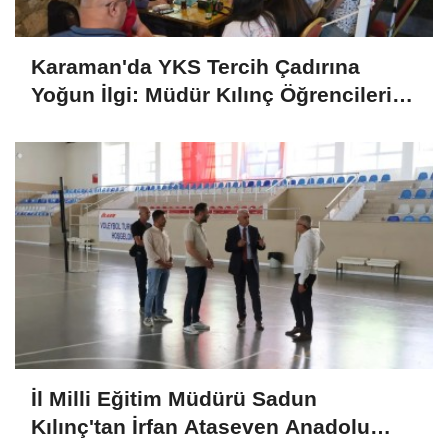
Karaman'da YKS Tercih Çadırına
Yoğun İlgi: Müdür Kılınç Öğrencileri
Yalnız Bırakmadı
İl Milli Eğitim Müdürü Sadun
Kılınç'tan İrfan Ataseven Anadolu