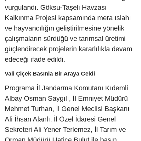
vurgulandı. Göksu-Taşeli Havzası
Kalkınma Projesi kapsamında mera ıslahı
ve hayvancılığın geliştirilmesine yönelik
çalışmaların sürdüğü ve tarımsal üretimi
güçlendirecek projelerin kararlılıkla devam
edeceği ifade edildi.
Vali Çiçek Basınla Bir Araya Geldi
Programa İl Jandarma Komutanı Kıdemli
Albay Osman Saygılı, İl Emniyet Müdürü
Mehmet Turhan, İl Genel Meclisi Başkanı
Ali İhsan Alanlı, İl Özel İdaresi Genel
Sekreteri Ali Yener Terlemez, İl Tarım ve
Orman Müdürü Hatice Bulut ile basın