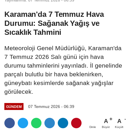
Yayınlanma: 07 Temmuz 2026 - 06:39
Karaman'da 7 Temmuz Hava
Durumu: Sağanak Yağış ve
Sıcaklık Tahmini
Meteoroloji Genel Müdürlüğü, Karaman'da
7 Temmuz 2026 Salı günü için hava
durumu tahminlerini yayınladı. İl genelinde
parçalı bulutlu bir hava beklenirken,
güneybatı kesimlerde sağanak yağışlar
görülecek.
07 Temmuz 2026 - 06:39
GÜNDEM
A
A
Büyüt
Küçült
Dinle