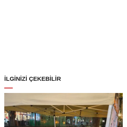
İLGINIZI ÇEKEBILIR