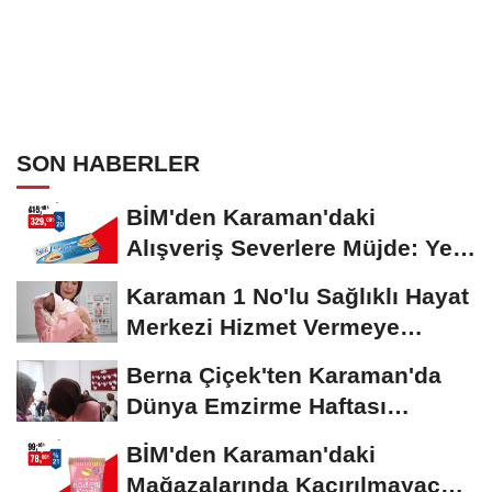
SON HABERLER
BİM'den Karaman'daki
Alışveriş Severlere Müjde: Yeni
İndirimler...
Karaman 1 No'lu Sağlıklı Hayat
Merkezi Hizmet Vermeye
Devam Ediyor
Berna Çiçek'ten Karaman'da
Dünya Emzirme Haftası
Etkinliğine Ziyaret
BİM'den Karaman'daki
Mağazalarında Kaçırılmayacak