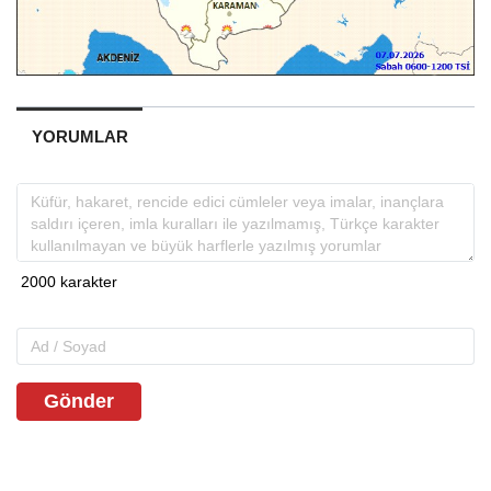
YORUMLAR
Gönder