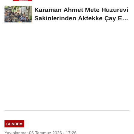
İndirim Fırsatı
Karaman Ahmet Mete Huzurevi
Sakinlerinden Aktekke Çay Evi
Ziyareti
GÜNDEM
Yayınlanma: 06 Temmuz 2026 - 17:26