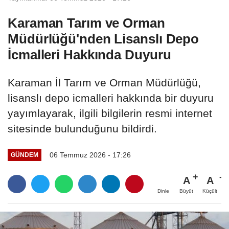
Karaman Tarım ve Orman
Müdürlüğü'nden Lisanslı Depo
İcmalleri Hakkında Duyuru
Karaman İl Tarım ve Orman Müdürlüğü,
lisanslı depo icmalleri hakkında bir duyuru
yayımlayarak, ilgili bilgilerin resmi internet
sitesinde bulunduğunu bildirdi.
06 Temmuz 2026 - 17:26
GÜNDEM
A
A
Büyüt
Küçült
Dinle