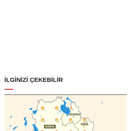
İLGINIZI ÇEKEBILIR