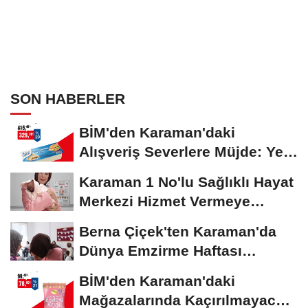
SON HABERLER
BİM'den Karaman'daki
Alışveriş Severlere Müjde: Yeni
İndirimler...
Karaman 1 No'lu Sağlıklı Hayat
Merkezi Hizmet Vermeye
Devam Ediyor
Berna Çiçek'ten Karaman'da
Dünya Emzirme Haftası
Etkinliğine Ziyaret
BİM'den Karaman'daki
Mağazalarında Kaçırılmayacak