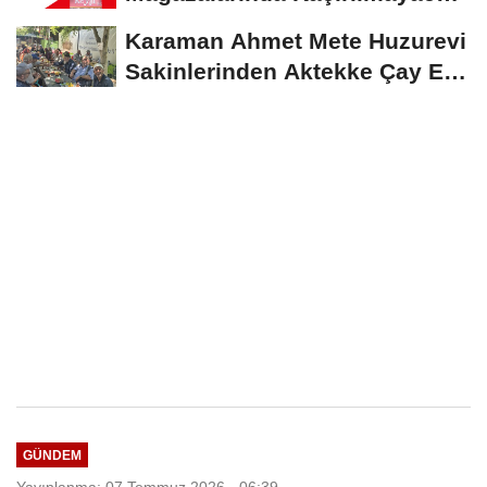
İndirim Fırsatı
Karaman Ahmet Mete Huzurevi
Sakinlerinden Aktekke Çay Evi
Ziyareti
GÜNDEM