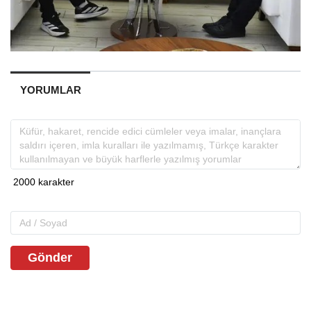
YORUMLAR
Gönder