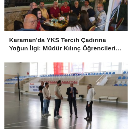
Karaman'da YKS Tercih Çadırına
Yoğun İlgi: Müdür Kılınç Öğrencileri
Yalnız Bırakmadı