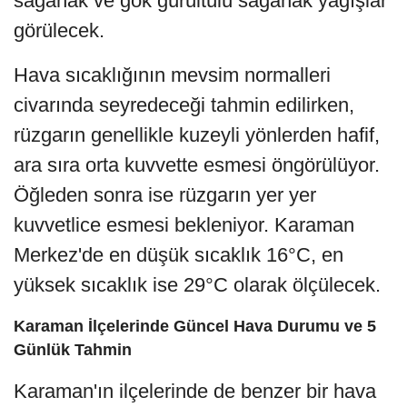
sağanak ve gök gürültülü sağanak yağışlar
görülecek.
Hava sıcaklığının mevsim normalleri
civarında seyredeceği tahmin edilirken,
rüzgarın genellikle kuzeyli yönlerden hafif,
ara sıra orta kuvvette esmesi öngörülüyor.
Öğleden sonra ise rüzgarın yer yer
kuvvetlice esmesi bekleniyor. Karaman
Merkez'de en düşük sıcaklık 16°C, en
yüksek sıcaklık ise 29°C olarak ölçülecek.
Karaman İlçelerinde Güncel Hava Durumu ve 5
Günlük Tahmin
Karaman'ın ilçelerinde de benzer bir hava