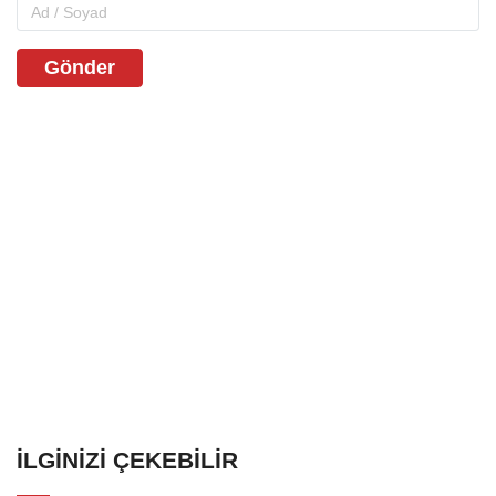
Gönder
İLGINIZI ÇEKEBILIR