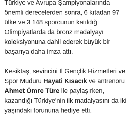
Türkiye ve Avrupa Şampiyonalarında
önemli derecelerden sonra, 6 kıtadan 97
ülke ve 3.148 sporcunun katıldığı
Olimpiyatlarda da bronz madalyayı
koleksiyonuna dahil ederek büyük bir
başarıya daha imza attı.
Kesiktaş, sevincini İl Gençlik Hizmetleri ve
Spor Müdürü
Hayati Kısacık
ve antrenörü
Ahmet Ömre Türe
ile paylaşırken,
kazandığı Türkiye'nin ilk madalyasını da iki
yaşındaki torununa hediye etti.