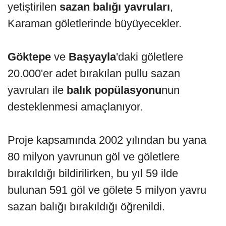
yetiştirilen
sazan balığı yavruları
,
Karaman göletlerinde büyüyecekler.
Göktepe
ve
Başyayla
'daki göletlere
20.000'er adet bırakılan pullu sazan
yavruları ile
balık popülasyonu
nun
desteklenmesi amaçlanıyor.
Proje kapsamında 2002 yılından bu yana
80 milyon yavrunun göl ve göletlere
bırakıldığı bildirilirken, bu yıl 59 ilde
bulunan 591 göl ve gölete 5 milyon yavru
sazan balığı bırakıldığı öğrenildi.