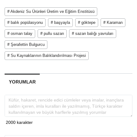
# Akdeniz Su Ürünleri Üretim ve Eğitim Enstitüsü
# balık popülasyonu
# başyayla
# göktepe
# Karaman
# osman talay
# pullu sazan
# sazan balığı yavruları
# Şerafettin Bulgurcu
# Su Kaynaklarının Balıklandırılması Projesi
YORUMLAR