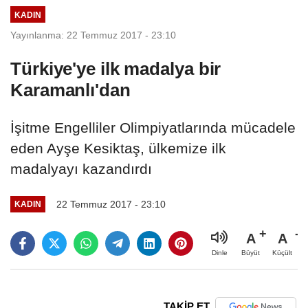
KADIN
Yayınlanma: 22 Temmuz 2017 - 23:10
Türkiye'ye ilk madalya bir
Karamanlı'dan
İşitme Engelliler Olimpiyatlarında mücadele
eden Ayşe Kesiktaş, ülkemize ilk
madalyayı kazandırdı
22 Temmuz 2017 - 23:10
KADIN
A
A
Büyüt
Küçült
Dinle
TAKİP ET