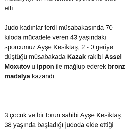
etti.
Judo kadınlar ferdi müsabakasında 70
kiloda mücadele veren 43 yaşındaki
sporcumuz Ayşe Kesiktaş, 2 - 0 geriye
düştüğü müsabakada
Kazak
rakibi
Assel
Moxutov
'u
ippon
ile mağlup ederek
bronz
madalya
kazandı.
3 çocuk ve bir torun sahibi Ayşe Kesiktaş,
38 yaşında başladığı judoda elde ettiği