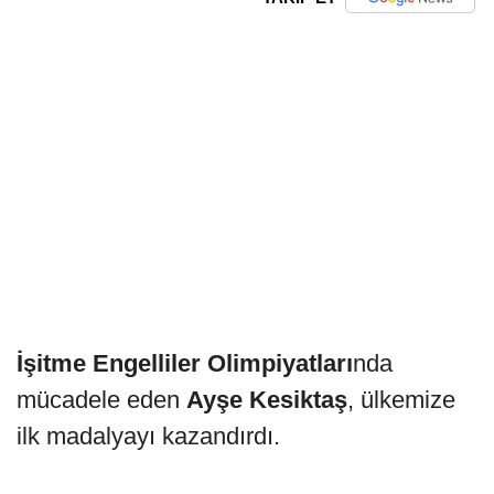
İşitme Engelliler Olimpiyatları
nda
mücadele eden
Ayşe Kesiktaş
, ülkemize
ilk madalyayı kazandırdı.