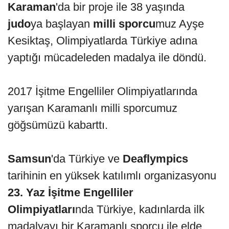
Karaman
'da bir proje ile 38 yaşında
judo
ya başlayan
milli sporcu
muz Ayşe
Kesiktaş, Olimpiyatlarda Türkiye adına
yaptığı mücadeleden madalya ile döndü.
2017 İşitme Engelliler Olimpiyatlarında
yarışan Karamanlı milli sporcumuz
göğsümüzü kabarttı.
Samsun
'da Türkiye ve
Deaflympics
tarihinin en yüksek katılımlı organizasyonu
23. Yaz İşitme Engelliler
Olimpiyatları
nda Türkiye, kadınlarda ilk
madalyayı bir Karamanlı sporcu ile elde