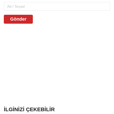
Gönder
İLGINIZI ÇEKEBILIR