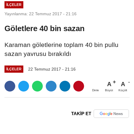
İLÇELER
Yayınlanma: 22 Temmuz 2017 - 21:16
Göletlere 40 bin sazan
Karaman göletlerine toplam 40 bin pullu
sazan yavrusu bırakıldı
22 Temmuz 2017 - 21:16
İLÇELER
A
A
Büyüt
Küçült
Dinle
TAKİP ET