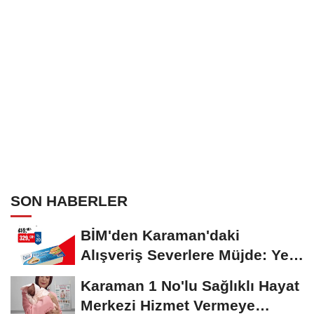
SON HABERLER
BİM'den Karaman'daki
Alışveriş Severlere Müjde: Yeni
İndirimler...
Karaman 1 No'lu Sağlıklı Hayat
Merkezi Hizmet Vermeye