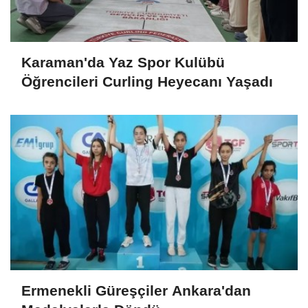
Karaman'da Yaz Spor Kulübü
Öğrencileri Curling Heyecanı Yaşadı
Ermenekli Güreşçiler Ankara'dan