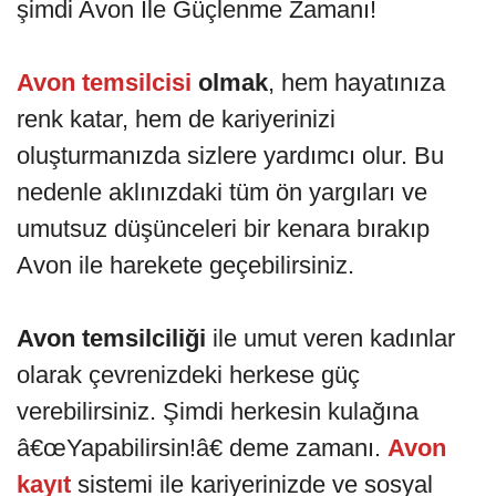
şimdi Avon İle Güçlenme Zamanı!
Avon temsilcisi
olmak
, hem hayatınıza
renk katar, hem de kariyerinizi
oluşturmanızda sizlere yardımcı olur. Bu
nedenle aklınızdaki tüm ön yargıları ve
umutsuz düşünceleri bir kenara bırakıp
Avon ile harekete geçebilirsiniz.
Avon temsilciliği
ile umut veren kadınlar
olarak çevrenizdeki herkese güç
verebilirsiniz. Şimdi herkesin kulağına
â€œYapabilirsin!â€ deme zamanı.
Avon
kayıt
sistemi ile kariyerinizde ve sosyal