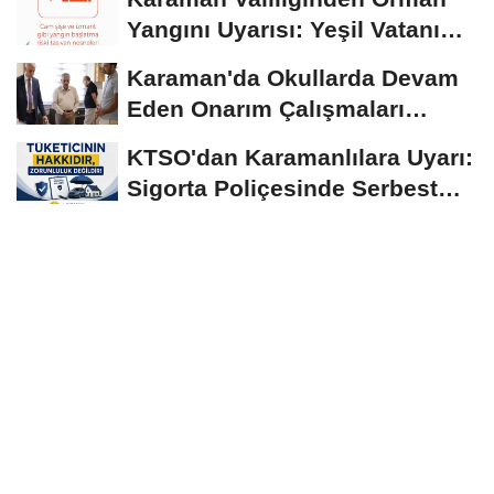
Seyrediyor
Yangını Uyarısı: Yeşil Vatanı
Birlikte...
Karaman'da Okullarda Devam
Eden Onarım Çalışmaları
Yerinde İncelendi
KTSO'dan Karamanlılara Uyarı:
Sigorta Poliçesinde Serbest
Seçim Esastır