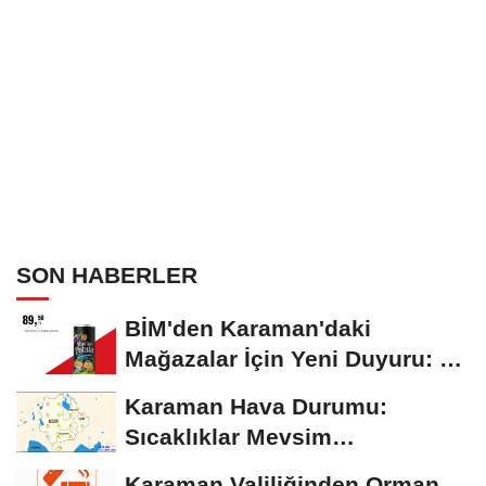
SON HABERLER
BİM'den Karaman'daki
Mağazalar İçin Yeni Duyuru: 11
Ağustos'tan İtibaren...
Karaman Hava Durumu:
Sıcaklıklar Mevsim
Normallerinin Üzerinde
Karaman Valiliğinden Orman