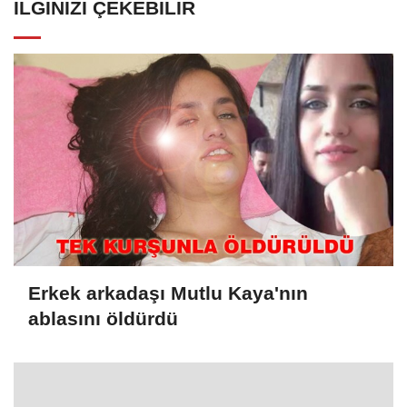
İLGINIZI ÇEKEBILIR
Erkek arkadaşı Mutlu Kaya'nın
ablasını öldürdü