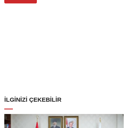
İLGINIZI ÇEKEBILIR