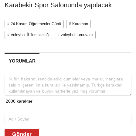
Karabekir Spor Salonunda yapılacak.
# 24 Kasım Öğretmenler Günü
# Karaman
# Voleybol İl Temsilciliği
# voleybol turnuvası
YORUMLAR
Gönder