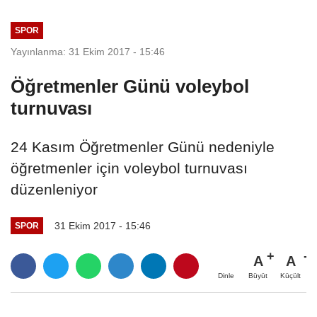
SPOR
Yayınlanma: 31 Ekim 2017 - 15:46
Öğretmenler Günü voleybol
turnuvası
24 Kasım Öğretmenler Günü nedeniyle
öğretmenler için voleybol turnuvası
düzenleniyor
31 Ekim 2017 - 15:46
SPOR
A
A
Büyüt
Küçült
Dinle