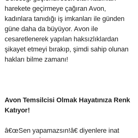
harekete geçirmeye çağıran Avon,
kadınlara tanıdığı iş imkanları ile günden
güne daha da büyüyor. Avon ile
cesaretlenerek yapılan haksızlıklardan
şikayet etmeyi bırakıp, şimdi sahip olunan
hakları bilme zamanı!
Avon Temsilcisi Olmak Hayatınıza Renk
Katıyor!
â€œSen yapamazsın!â€ diyenlere inat