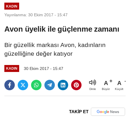
KADIN
Yayınlanma: 30 Ekim 2017 - 15:47
Avon üyelik ile güçlenme zamanı
Bir güzellik markası Avon, kadınların
güzelliğine değer katıyor
30 Ekim 2017 - 15:47
KADIN
A
A
Büyüt
Küçült
Dinle
TAKİP ET