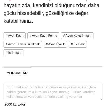
hayatınızda, kendinizi olduğunuzdan daha
güçlü hissedebilir, güzelliğinize değer
katabilirsiniz.
# Avon Kayıt
# Avon Kayıt Formu
# Avon Kayıt İmkanı
# Avon Temsilcisi Olmak
# Avon Üyelik
# Ek Gelir
# İş İmkanı
YORUMLAR