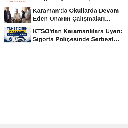
Birlikte...
Karaman'da Okullarda Devam
Eden Onarım Çalışmaları
Yerinde İncelendi
KTSO'dan Karamanlılara Uyarı:
Sigorta Poliçesinde Serbest
Seçim Esastır