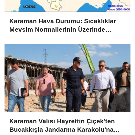
Karaman Hava Durumu: Sıcaklıklar
Mevsim Normallerinin Üzerinde
Seyredecek
Karaman Valisi Hayrettin Çiçek'ten
Bucakkışla Jandarma Karakolu'na