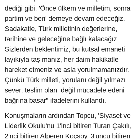
dediği gibi, 'Önce ülkem ve milletim, sonra
partim ve ben' demeye devam edeceğiz.
Sadakatle, Türk milletinin değerlerine,
tarihine ve geleceğine bağlı kalacağız.
Sizlerden beklentimiz, bu kutsal emaneti
layıkıyla taşımanız, her daim hakikatle
hareket etmeniz ve asla yorulmamanızdır.
Çünkü Türk milleti, yorulanı değil yılmazı
sever; teslim olanı değil mücadele edeni
bağrına basar" ifadelerini kullandı.
Konuşmaların ardından Topcu, 'Siyaset ve
Liderlik Okulu'nu 1'inci bitiren Turan Çakılı,
2'nci bitiren Alperen Koçsoy, 3'üncü bitiren