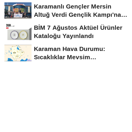
Anadolu...
Karamanlı Gençler Mersin
Altuğ Verdi Gençlik Kampı'na
Uğurlandı
BİM 7 Ağustos Aktüel Ürünler
Kataloğu Yayınlandı
Karaman Hava Durumu:
Sıcaklıklar Mevsim
Normallerinin Üzerinde
Seyredecek