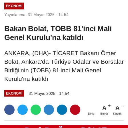
EKONOMI
Yayınlanma: 31 Mayıs 2025 - 14:54
Bakan Bolat, TOBB 81'inci Mali
Genel Kurulu'na katıldı
ANKARA, (DHA)- TİCARET Bakanı Ömer
Bolat, Ankara'da Türkiye Odalar ve Borsalar
Birliği'nin (TOBB) 81'inci Mali Genel
Kurulu'na katıldı
31 Mayıs 2025 - 14:54
EKONOMI
A
A
Büyüt
Küçült
Dinle