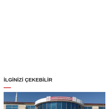
İLGINIZI ÇEKEBILIR