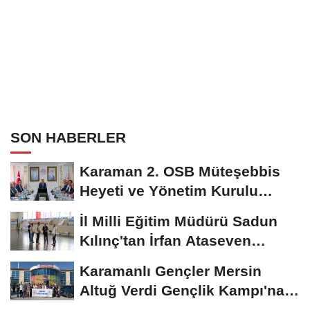
SON HABERLER
Karaman 2. OSB Müteşebbis
Heyeti ve Yönetim Kurulu
Toplantısı Gerçekleştirildi
İl Milli Eğitim Müdürü Sadun
Kılınç'tan İrfan Ataseven
Anadolu...
Karamanlı Gençler Mersin
Altuğ Verdi Gençlik Kampı'na
Uğurlandı