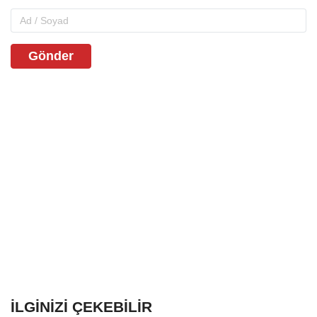
Gönder
İLGINIZI ÇEKEBILIR