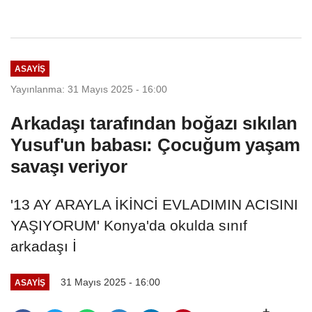
ASAYIŞ
Yayınlanma: 31 Mayıs 2025 - 16:00
Arkadaşı tarafından boğazı sıkılan
Yusuf'un babası: Çocuğum yaşam
savaşı veriyor
'13 AY ARAYLA İKİNCİ EVLADIMIN ACISINI
YAŞIYORUM' Konya'da okulda sınıf
arkadaşı İ
31 Mayıs 2025 - 16:00
ASAYIŞ