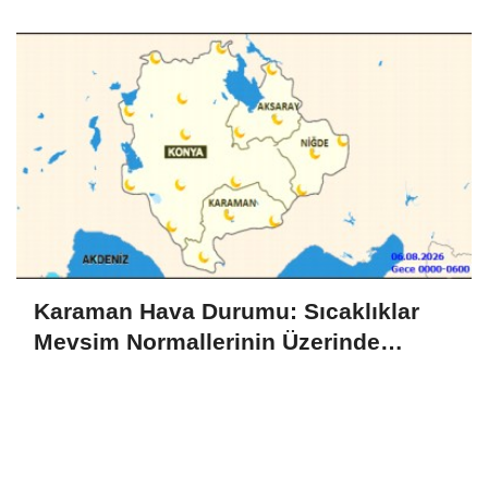
İnceleme
Karaman Hava Durumu: Sıcaklıklar
Mevsim Normallerinin Üzerinde
Seyredecek