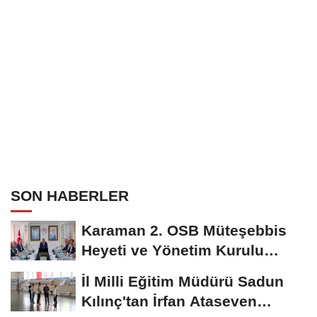
SON HABERLER
Karaman 2. OSB Müteşebbis
Heyeti ve Yönetim Kurulu
Toplantısı Gerçekleştirildi
İl Milli Eğitim Müdürü Sadun
Kılınç'tan İrfan Ataseven