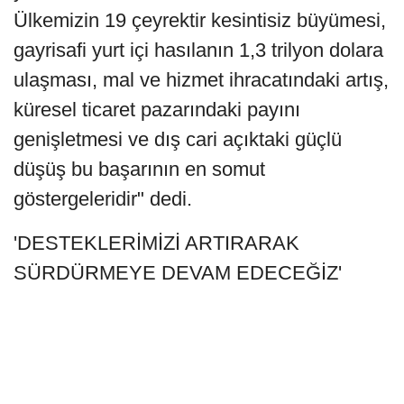
Ülkemizin 19 çeyrektir kesintisiz büyümesi,
gayrisafi yurt içi hasılanın 1,3 trilyon dolara
ulaşması, mal ve hizmet ihracatındaki artış,
küresel ticaret pazarındaki payını
genişletmesi ve dış cari açıktaki güçlü
düşüş bu başarının en somut
göstergeleridir" dedi.
'DESTEKLERİMİZİ ARTIRARAK
SÜRDÜRMEYE DEVAM EDECEĞİZ'