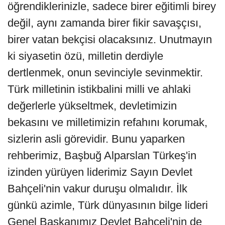
öğrendiklerinizle, sadece birer eğitimli birey
değil, aynı zamanda birer fikir savaşçısı,
birer vatan bekçisi olacaksınız. Unutmayın
ki siyasetin özü, milletin derdiyle
dertlenmek, onun sevinciyle sevinmektir.
Türk milletinin istikbalini milli ve ahlaki
değerlerle yükseltmek, devletimizin
bekasını ve milletimizin refahını korumak,
sizlerin asli görevidir. Bunu yaparken
rehberimiz, Başbuğ Alparslan Türkeş'in
izinden yürüyen liderimiz Sayın Devlet
Bahçeli'nin vakur duruşu olmalıdır. İlk
günkü azimle, Türk dünyasının bilge lideri
Genel Başkanımız Devlet Bahçeli'nin de