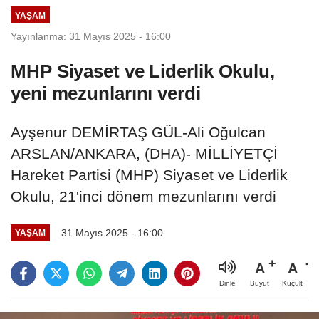
YAŞAM
Yayınlanma: 31 Mayıs 2025 - 16:00
MHP Siyaset ve Liderlik Okulu,
yeni mezunlarını verdi
Ayşenur DEMİRTAŞ GÜL-Ali Oğulcan
ARSLAN/ANKARA, (DHA)- MİLLİYETÇİ
Hareket Partisi (MHP) Siyaset ve Liderlik
Okulu, 21'inci dönem mezunlarını verdi
31 Mayıs 2025 - 16:00
YAŞAM
A
A
Büyüt
Küçült
Dinle