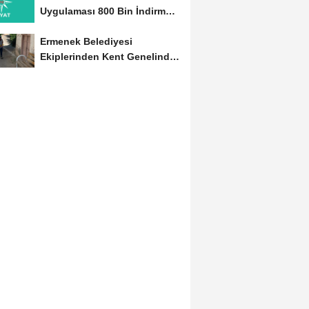
Uygulaması 800 Bin İndirmeyi
Aştı
Ermenek Belediyesi
Ekiplerinden Kent Genelinde
Sürdürülebilir Hizmet...