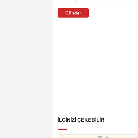
Gönder
İLGINIZI ÇEKEBILIR