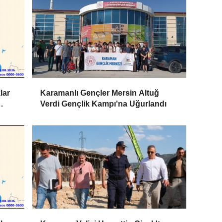
lar
Karamanlı Gençler Mersin Altuğ
Verdi Gençlik Kampı'na Uğurlandı