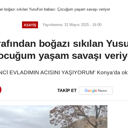
dan boğazı sıkılan Yusuf'un babası: Çocuğum yaşam savaşı veriyor
Yayınlanma: 31 Mayıs 2025 - 16:00
ASAYIŞ
rafından boğazı sıkılan Yusu
ocuğum yaşam savaşı veriy
NCİ EVLADIMIN ACISINI YAŞIYORUM' Konya'da okuld
TAKİP ET