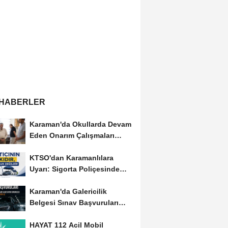
 HABERLER
Karaman'da Okullarda Devam
Eden Onarım Çalışmaları
Yerinde İncelendi
KTSO'dan Karamanlılara
Uyarı: Sigorta Poliçesinde
Serbest Seçim Esastır
Karaman'da Galericilik
Belgesi Sınav Başvuruları
Başladı
HAYAT 112 Acil Mobil