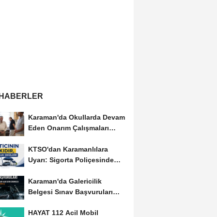
 HABERLER
Karaman'da Okullarda Devam
Eden Onarım Çalışmaları
Yerinde İncelendi
KTSO'dan Karamanlılara
Uyarı: Sigorta Poliçesinde
Serbest Seçim Esastır
Karaman'da Galericilik
Belgesi Sınav Başvuruları
Başladı
HAYAT 112 Acil Mobil