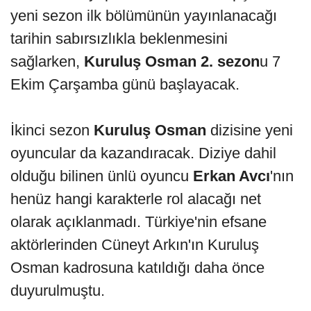
yeni sezon ilk bölümünün yayınlanacağı
tarihin sabırsızlıkla beklenmesini
sağlarken,
Kuruluş Osman 2. sezon
u 7
Ekim Çarşamba günü başlayacak.
İkinci sezon
Kuruluş Osman
dizisine yeni
oyuncular da kazandıracak. Diziye dahil
olduğu bilinen ünlü oyuncu
Erkan Avcı
'nın
henüz hangi karakterle rol alacağı net
olarak açıklanmadı. Türkiye'nin efsane
aktörlerinden Cüneyt Arkın'ın Kuruluş
Osman kadrosuna katıldığı daha önce
duyurulmuştu.