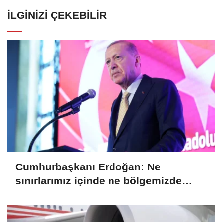
İLGINIZI ÇEKEBILIR
Cumhurbaşkanı Erdoğan: Ne
sınırlarımız içinde ne bölgemizde
teröre tahammülümüz yoktur