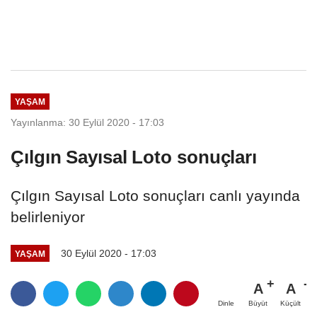
YAŞAM
Yayınlanma: 30 Eylül 2020 - 17:03
Çılgın Sayısal Loto sonuçları
Çılgın Sayısal Loto sonuçları canlı yayında
belirleniyor
30 Eylül 2020 - 17:03
YAŞAM
A
A
Büyüt
Küçült
Dinle