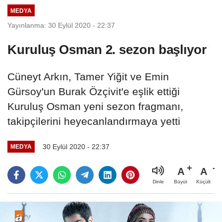
MEDYA
Yayınlanma: 30 Eylül 2020 - 22:37
Kuruluş Osman 2. sezon başlıyor
Cüneyt Arkın, Tamer Yiğit ve Emin
Gürsoy'un Burak Özçivit'e eşlik ettiği
Kuruluş Osman yeni sezon fragmanı,
takipçilerini heyecanlandırmaya yetti
30 Eylül 2020 - 22:37
MEDYA
A
A
Büyüt
Küçült
Dinle