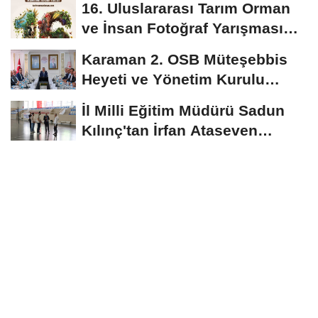
16. Uluslararası Tarım Orman
Seyredecek
ve İnsan Fotoğraf Yarışması
Başvuruları...
Karaman 2. OSB Müteşebbis
Heyeti ve Yönetim Kurulu
Toplantısı Gerçekleştirildi
İl Milli Eğitim Müdürü Sadun
Kılınç'tan İrfan Ataseven
Anadolu...