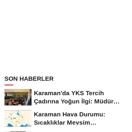
SON HABERLER
Karaman'da YKS Tercih
Çadırına Yoğun İlgi: Müdür
Kılınç Öğrencileri...
Karaman Hava Durumu:
Sıcaklıklar Mevsim
Normallerinin Üzerinde