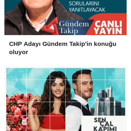
CHP Adayı Gündem Takip'in konuğu
oluyor