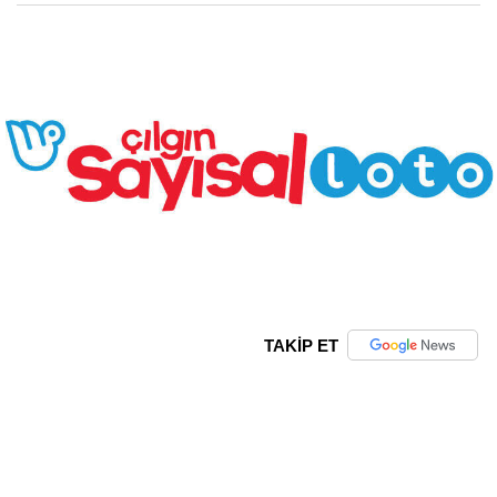
TAKİP ET