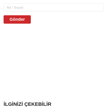
Gönder
İLGINIZI ÇEKEBILIR