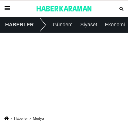
HABERLER
Gündem
Siyaset
Ekonomi
Haberler
Medya