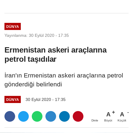
DÜNYA
Yayınlanma: 30 Eylül 2020 - 17:35
Ermenistan askeri araçlarına
petrol taşıdılar
İran'ın Ermenistan askeri araçlarına petrol
gönderdiği belirlendi
30 Eylül 2020 - 17:35
DÜNYA
A
A
Büyüt
Küçült
Dinle