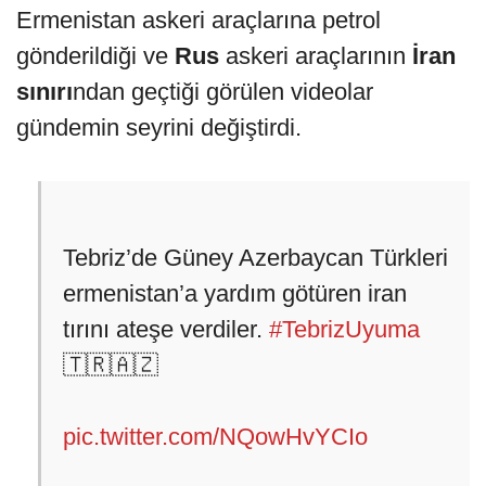
Ermenistan askeri araçlarına petrol
gönderildiği ve
Rus
askeri araçlarının
İran
sınırı
ndan geçtiği görülen videolar
gündemin seyrini değiştirdi.
Tebriz’de Güney Azerbaycan Türkleri
ermenistan’a yardım götüren iran
tırını ateşe verdiler.
#TebrizUyuma
🇹🇷🇦🇿
pic.twitter.com/NQowHvYCIo