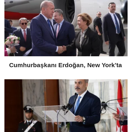
Cumhurbaşkanı Erdoğan, New York'ta