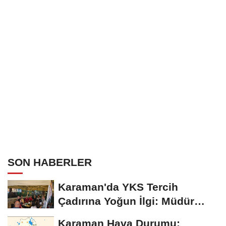
Bakanı Pollard ile bir araya geldi
SON HABERLER
Karaman'da YKS Tercih
Çadırına Yoğun İlgi: Müdür
Kılınç Öğrencileri...
Karaman Hava Durumu: