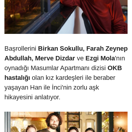
Başrollerini
Birkan Sokullu, Farah Zeynep
Abdullah, Merve Dizdar
ve
Ezgi Mola
'nın
oynadığı Masumlar Apartmanı dizisi
OKB
hastalığı
olan kız kardeşleri ile beraber
yaşayan Han ile İnci'nin zorlu aşk
hikayesini anlatıyor.