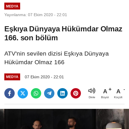
MEDYA
Yayınlanma: 07 Ekim 2020 - 22:01
Eşkıya Dünyaya Hükümdar Olmaz
166. son bölüm
ATV'nin sevilen dizisi Eşkıya Dünyaya
Hükümdar Olmaz 166
07 Ekim 2020 - 22:01
MEDYA
A
A
Büyüt
Küçült
Dinle