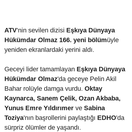
ATV
'nin sevilen dizisi
Eşkıya Dünyaya
Hükümdar Olmaz 166. yeni bölüm
üyle
yeniden ekranlardaki yerini aldı.
Geceyi lider tamamlayan
Eşkıya Dünyaya
Hükümdar Olmaz
'da geceye Pelin Akil
Bahar rolüyle damga vurdu.
Oktay
Kaynarca, Sanem Çelik, Ozan Akbaba,
Yunus Emre Yıldırımer
ve
Sabina
Toziya
'nın başrollerini paylaştığı
EDHO
'da
sürpriz ölümler de yaşandı.