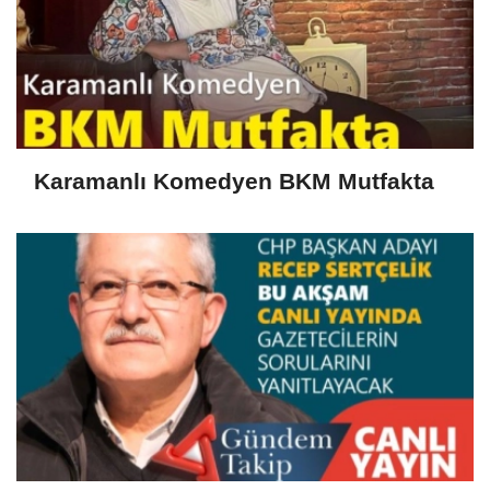
Karamanlı Komedyen BKM Mutfakta