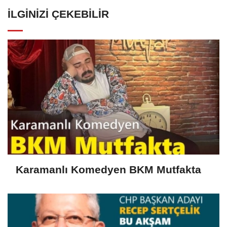
İLGINIZI ÇEKEBILIR
Karamanlı Komedyen BKM Mutfakta