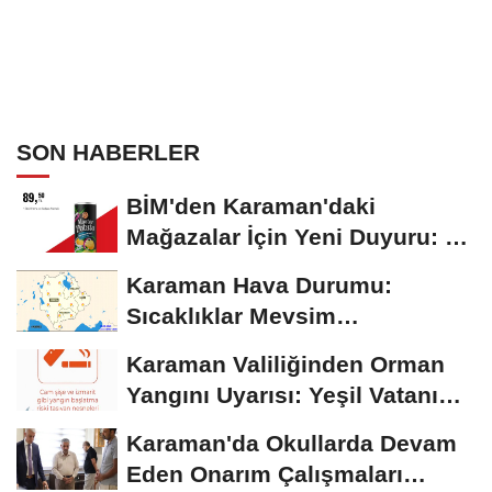
SON HABERLER
BİM'den Karaman'daki
Mağazalar İçin Yeni Duyuru: 11
Ağustos'tan İtibaren...
Karaman Hava Durumu:
Sıcaklıklar Mevsim
Normallerinin Üzerinde
Karaman Valiliğinden Orman
Seyrediyor
Yangını Uyarısı: Yeşil Vatanı
Birlikte...
Karaman'da Okullarda Devam
Eden Onarım Çalışmaları