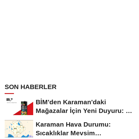
SON HABERLER
BİM'den Karaman'daki
Mağazalar İçin Yeni Duyuru: 11
Ağustos'tan İtibaren...
Karaman Hava Durumu:
Sıcaklıklar Mevsim