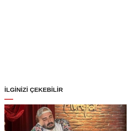
İLGINIZI ÇEKEBILIR