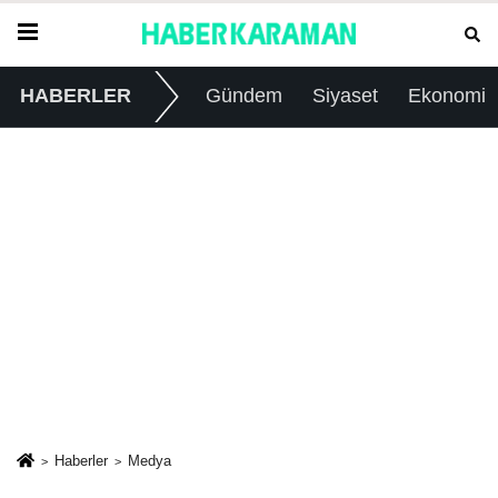
HABERLER
Gündem
Siyaset
Ekonomi
Haberler
Medya