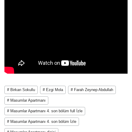
# Birkan Sokullu
# Ezgi Mola
# Farah Zeynep Abdullah
# Masumlar Apartmanı
# Masumlar Apartmanı 4. son bölüm full İzle
# Masumlar Apartmanı 4. son bölüm İzle