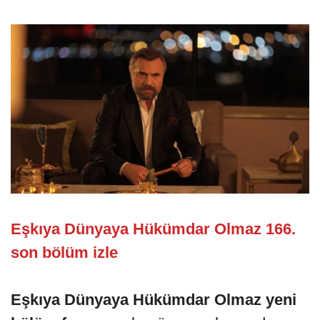
Eşkıya Dünyaya Hükümdar Olmaz 166.
son bölüm izle
Eşkıya Dünyaya Hükümdar Olmaz yeni