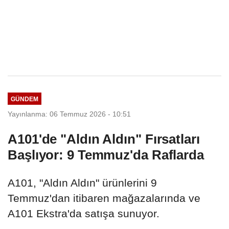
GÜNDEM
Yayınlanma: 06 Temmuz 2026 - 10:51
A101'de "Aldın Aldın" Fırsatları
Başlıyor: 9 Temmuz'da Raflarda
A101, "Aldın Aldın" ürünlerini 9
Temmuz'dan itibaren mağazalarında ve
A101 Ekstra'da satışa sunuyor.