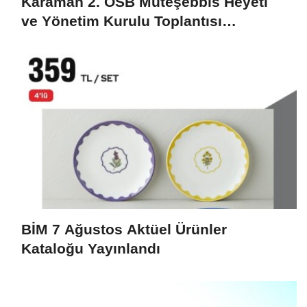
Karaman 2. OSB Müteşebbis Heyeti
ve Yönetim Kurulu Toplantısı
Gerçekleştirildi
BİM 7 Ağustos Aktüel Ürünler
Kataloğu Yayınlandı