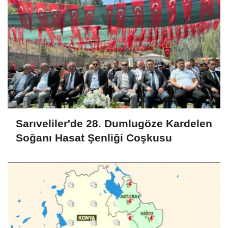
Sarıveliler'de 28. Dumlugöze Kardelen
Soğanı Hasat Şenliği Coşkusu