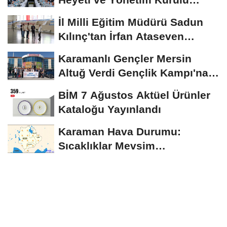
Toplantısı Gerçekleştirildi
İl Milli Eğitim Müdürü Sadun
Kılınç'tan İrfan Ataseven
Anadolu...
Karamanlı Gençler Mersin
Altuğ Verdi Gençlik Kampı'na
Uğurlandı
BİM 7 Ağustos Aktüel Ürünler
Kataloğu Yayınlandı
Karaman Hava Durumu:
Sıcaklıklar Mevsim
Normallerinin Üzerinde
Seyredecek