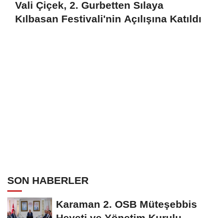
Vali Çiçek, 2. Gurbetten Sılaya
Kılbasan Festivali'nin Açılışına Katıldı
SON HABERLER
Karaman 2. OSB Müteşebbis
Heyeti ve Yönetim Kurulu