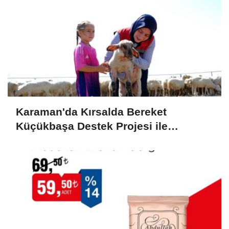
Karaman'da Kırsalda Bereket
Küçükbaşa Destek Projesi ile
Üreticilerin Yüzü Gülüyor