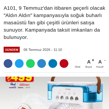
A101, 9 Temmuz'dan itibaren geçerli olacak
"Aldın Aldın" kampanyasıyla soğuk buharlı
masaüstü fan gibi çeşitli ürünleri satışa
sunuyor. Kampanyada taksit imkanları da
bulunuyor.
06 Temmuz 2026 - 11:10
GÜNDEM
A
A
Büyüt
Küçült
Dinle