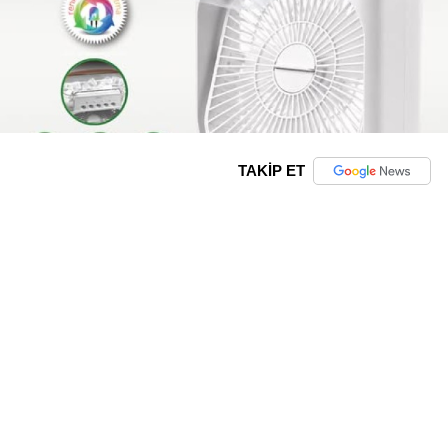
TAKİP ET