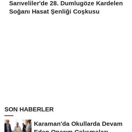
Sarıveliler'de 28. Dumlugöze Kardelen
Soğanı Hasat Şenliği Coşkusu
SON HABERLER
Karaman'da Okullarda Devam
Eden Onarım Çalışmaları