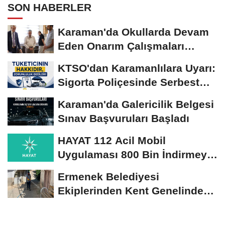
SON HABERLER
Karaman'da Okullarda Devam
Eden Onarım Çalışmaları
Yerinde İncelendi
KTSO'dan Karamanlılara Uyarı:
Sigorta Poliçesinde Serbest
Seçim Esastır
Karaman'da Galericilik Belgesi
Sınav Başvuruları Başladı
HAYAT 112 Acil Mobil
Uygulaması 800 Bin İndirmeyi
Aştı
Ermenek Belediyesi
Ekiplerinden Kent Genelinde
Sürdürülebilir Hizmet...