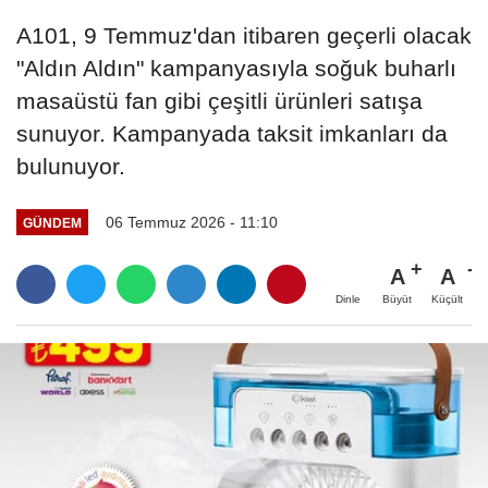
A101, 9 Temmuz'dan itibaren geçerli olacak
"Aldın Aldın" kampanyasıyla soğuk buharlı
masaüstü fan gibi çeşitli ürünleri satışa
sunuyor. Kampanyada taksit imkanları da
bulunuyor.
06 Temmuz 2026 - 11:10
GÜNDEM
A
A
Büyüt
Küçült
Dinle