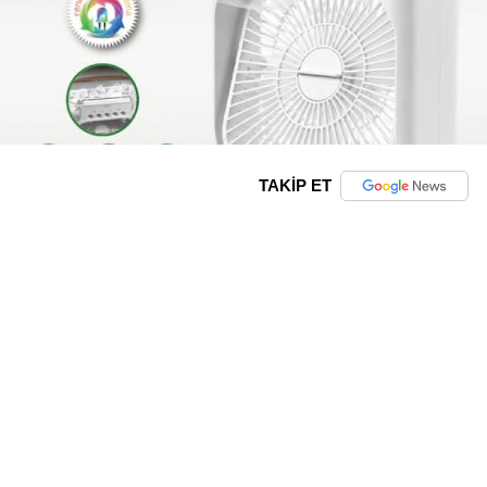
TAKİP ET