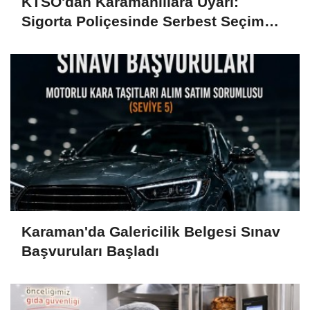
KTSO'dan Karamanlılara Uyarı:
Sigorta Poliçesinde Serbest Seçim
Esastır
Karaman'da Galericilik Belgesi Sınav
Başvuruları Başladı