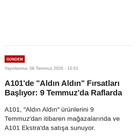
GÜNDEM
Yayınlanma: 06 Temmuz 2026 - 10:51
A101'de "Aldın Aldın" Fırsatları
Başlıyor: 9 Temmuz'da Raflarda
A101, "Aldın Aldın" ürünlerini 9
Temmuz'dan itibaren mağazalarında ve
A101 Ekstra'da satışa sunuyor.