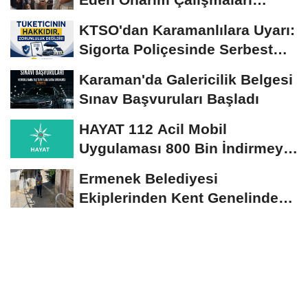
Yerinde İncelendi
KTSO'dan Karamanlılara Uyarı:
Sigorta Poliçesinde Serbest
Seçim Esastır
Karaman'da Galericilik Belgesi
Sınav Başvuruları Başladı
HAYAT 112 Acil Mobil
Uygulaması 800 Bin İndirmeyi
Aştı
Ermenek Belediyesi
Ekiplerinden Kent Genelinde
Sürdürülebilir Hizmet...