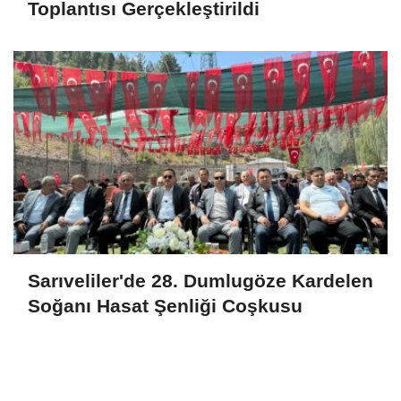
Toplantısı Gerçekleştirildi
Sarıveliler'de 28. Dumlugöze Kardelen
Soğanı Hasat Şenliği Coşkusu