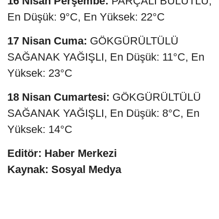
16 Nisan Perşembe:
PARÇALI BULUTLU,
En Düşük: 9°C, En Yüksek: 22°C
17 Nisan Cuma:
GÖKGÜRÜLTÜLÜ
SAĞANAK YAĞIŞLI, En Düşük: 11°C, En
Yüksek: 23°C
18 Nisan Cumartesi:
GÖKGÜRÜLTÜLÜ
SAĞANAK YAĞIŞLI, En Düşük: 8°C, En
Yüksek: 14°C
Editör: Haber Merkezi
Kaynak: Sosyal Medya