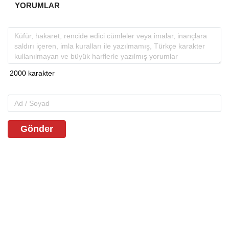
YORUMLAR
Gönder