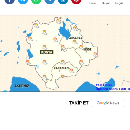
Büyüt
Küçült
Dinle
TAKİP ET