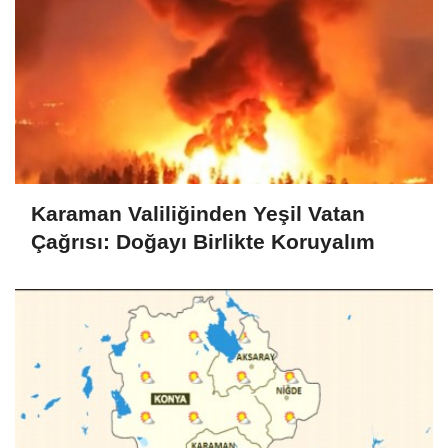
Karaman Valiliğinden Yeşil Vatan
Çağrısı: Doğayı Birlikte Koruyalım