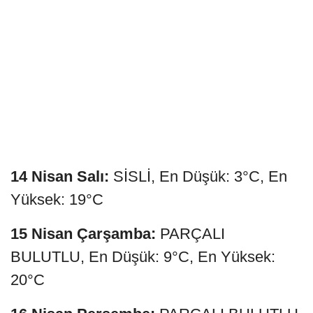
14 Nisan Salı:
SİSLİ, En Düşük: 3°C, En
Yüksek: 19°C
15 Nisan Çarşamba:
PARÇALI
BULUTLU, En Düşük: 9°C, En Yüksek:
20°C