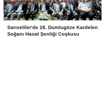
Sarıveliler'de 28. Dumlugöze Kardelen
Soğanı Hasat Şenliği Coşkusu