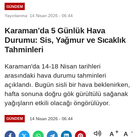
GÜNDEM
Yayınlanma: 14 Nisan 2026 - 06:44
Karaman'da 5 Günlük Hava
Durumu: Sis, Yağmur ve Sıcaklık
Tahminleri
Karaman'da 14-18 Nisan tarihleri
arasındaki hava durumu tahminleri
açıklandı. Bugün sisli bir hava beklenirken,
hafta sonuna doğru gök gürültülü sağanak
yağışların etkili olacağı öngörülüyor.
14 Nisan 2026 - 06:44
GÜNDEM
A
A