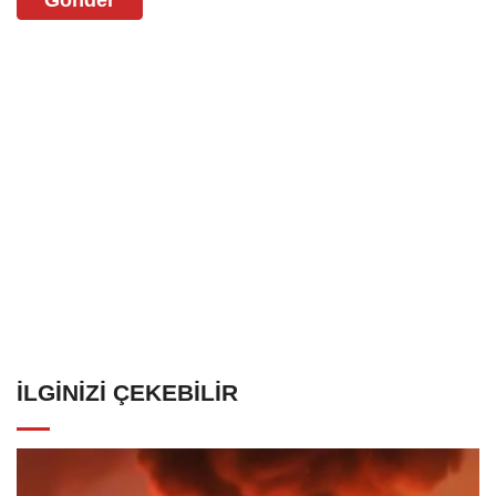
Gönder
İLGINIZI ÇEKEBILIR