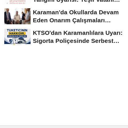
Birlikte...
Karaman'da Okullarda Devam
Eden Onarım Çalışmaları
Yerinde İncelendi
KTSO'dan Karamanlılara Uyarı:
Sigorta Poliçesinde Serbest
Seçim Esastır