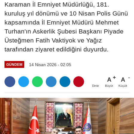
Karaman İl Emniyet Müdürlüğü, 181.
kuruluş yıl dönümü ve 10 Nisan Polis Günü
kapsamında İl Emniyet Müdürü Mehmet
Turhan'ın Askerlik Şubesi Başkanı Piyade
Üsteğmen Fatih Vaktiyok ve Yağız
tarafından ziyaret edildiğini duyurdu.
14 Nisan 2026 - 02:05
GÜNDEM
A
A
Büyüt
Küçült
Dinle