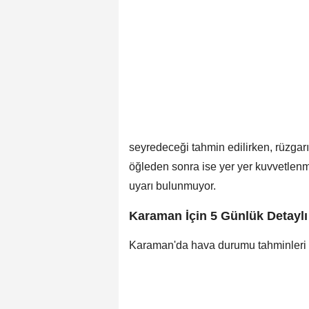
seyredeceği tahmin edilirken, rüzgarı
öğleden sonra ise yer yer kuvvetlenm
uyarı bulunmuyor.
Karaman İçin 5 Günlük Detayl
Karaman'da hava durumu tahminleri 