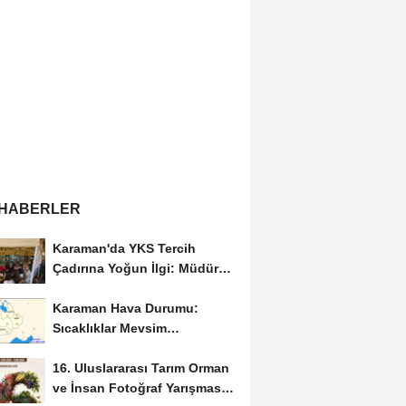
 HABERLER
Karaman'da YKS Tercih
Çadırına Yoğun İlgi: Müdür
Kılınç Öğrencileri...
Karaman Hava Durumu:
Sıcaklıklar Mevsim
Normallerinin Üzerinde
16. Uluslararası Tarım Orman
Seyredecek
ve İnsan Fotoğraf Yarışması