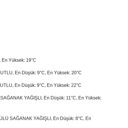
, En Yüksek: 19°C
TLU, En Düşük: 9°C, En Yüksek: 20°C
LU, En Düşük: 9°C, En Yüksek: 22°C
ĞANAK YAĞIŞLI, En Düşük: 11°C, En Yüksek:
Ü SAĞANAK YAĞIŞLI, En Düşük: 8°C, En