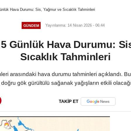
nlük Hava Durumu: Sis, Yağmur ve Sıcaklık Tahminleri
Yayınlanma: 14 Nisan 2026 - 06:44
GÜNDEM
5 Günlük Hava Durumu: Si
Sıcaklık Tahminleri
eri arasındaki hava durumu tahminleri açıklandı. Bug
doğru gök gürültülü sağanak yağışların etkili olacağ
TAKİP ET