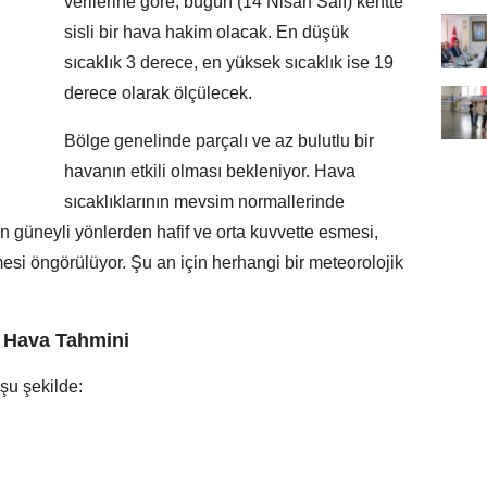
verilerine göre, bugün (14 Nisan Salı) kentte
sisli bir hava hakim olacak. En düşük
sıcaklık 3 derece, en yüksek sıcaklık ise 19
derece olarak ölçülecek.
Bölge genelinde parçalı ve az bulutlu bir
havanın etkili olması bekleniyor. Hava
sıcaklıklarının mevsim normallerinde
n güneyli yönlerden hafif ve orta kuvvette esmesi,
esi öngörülüyor. Şu an için herhangi bir meteorolojik
ı Hava Tahmini
şu şekilde: