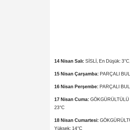
14 Nisan Salı:
SİSLİ, En Düşük: 3°C
15 Nisan Çarşamba:
PARÇALI BULU
16 Nisan Perşembe:
PARÇALI BULUT
17 Nisan Cuma:
GÖKGÜRÜLTÜLÜ SA
23°C
18 Nisan Cumartesi:
GÖKGÜRÜLTÜL
Yüksek: 14°C