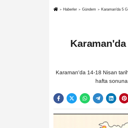
Haberler
Gündem
Karaman'da 5 Gü
Karaman'da 
Karaman'da 14-18 Nisan tarihl
hafta sonuna 