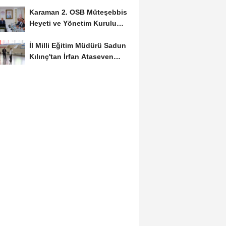
Başvuruları...
Karaman 2. OSB Müteşebbis
Heyeti ve Yönetim Kurulu
Toplantısı Gerçekleştirildi
İl Milli Eğitim Müdürü Sadun
Kılınç'tan İrfan Ataseven
Anadolu...