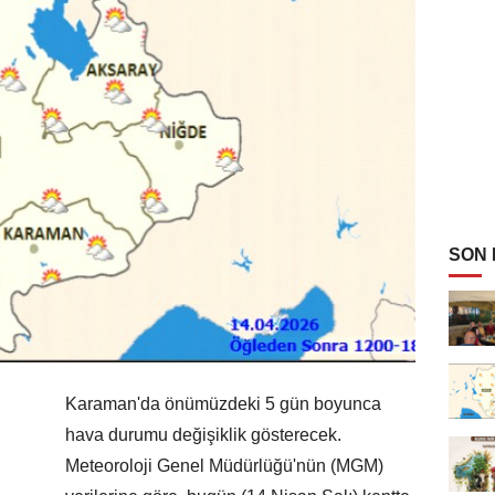
SON
Karaman'da önümüzdeki 5 gün boyunca
hava durumu değişiklik gösterecek.
Meteoroloji Genel Müdürlüğü'nün (MGM)