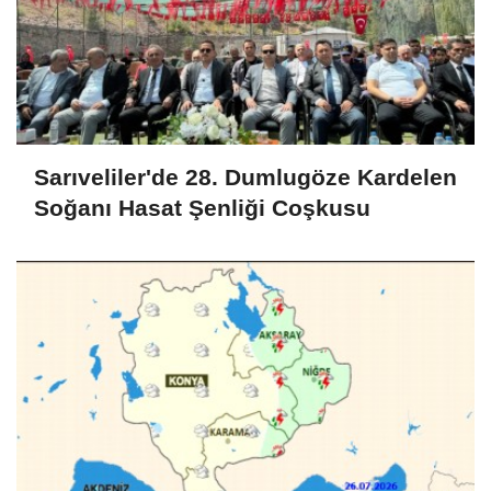
Sarıveliler'de 28. Dumlugöze Kardelen
Soğanı Hasat Şenliği Coşkusu