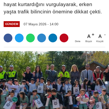
hayat kurtardığını vurgulayarak, erken
yaşta trafik bilincinin önemine dikkat çekti.
07 Mayıs 2026 - 14:00
GÜNDEM
A
A
Büyüt
Küçült
Dinle