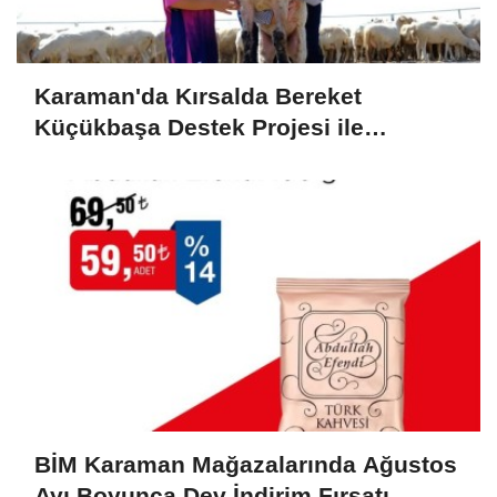
Karaman'da Kırsalda Bereket
Küçükbaşa Destek Projesi ile
Üreticilerin Yüzü Gülüyor
BİM Karaman Mağazalarında Ağustos
Ayı Boyunca Dev İndirim Fırsatı