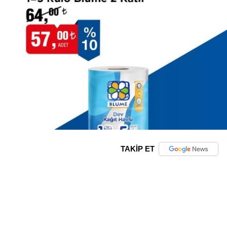
TAKİP ET