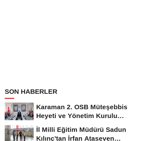
SON HABERLER
Karaman 2. OSB Müteşebbis
Heyeti ve Yönetim Kurulu
Toplantısı Gerçekleştirildi
İl Milli Eğitim Müdürü Sadun
Kılınç'tan İrfan Ataseven