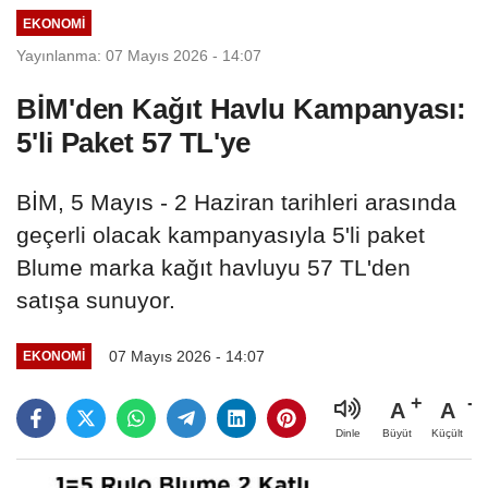
EKONOMI
Yayınlanma: 07 Mayıs 2026 - 14:07
BİM'den Kağıt Havlu Kampanyası:
5'li Paket 57 TL'ye
BİM, 5 Mayıs - 2 Haziran tarihleri arasında
geçerli olacak kampanyasıyla 5'li paket
Blume marka kağıt havluyu 57 TL'den
satışa sunuyor.
07 Mayıs 2026 - 14:07
EKONOMI
A
A
Büyüt
Küçült
Dinle