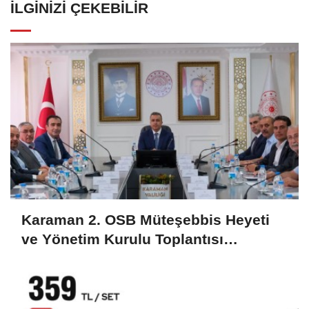
İLGINIZI ÇEKEBILIR
Karaman 2. OSB Müteşebbis Heyeti
ve Yönetim Kurulu Toplantısı
Gerçekleştirildi