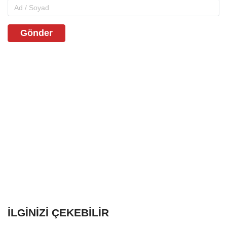
Gönder
İLGINIZI ÇEKEBILIR