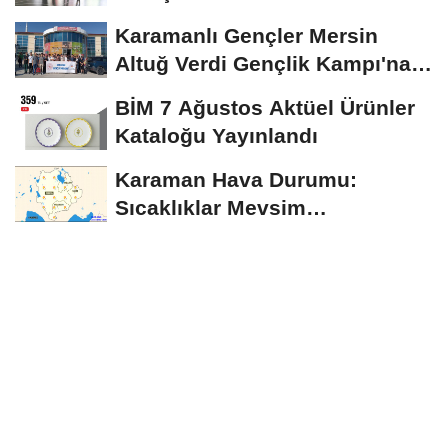
Anadolu...
Karamanlı Gençler Mersin
Altuğ Verdi Gençlik Kampı'na
Uğurlandı
BİM 7 Ağustos Aktüel Ürünler
Kataloğu Yayınlandı
Karaman Hava Durumu:
Sıcaklıklar Mevsim
Normallerinin Üzerinde
Seyredecek