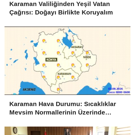
Karaman Valiliğinden Yeşil Vatan
Çağrısı: Doğayı Birlikte Koruyalım
Karaman Hava Durumu: Sıcaklıklar
Mevsim Normallerinin Üzerinde
Seyredecek