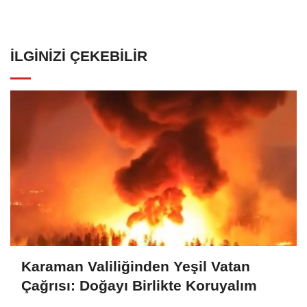
İLGINIZI ÇEKEBILIR
Karaman Valiliğinden Yeşil Vatan
Çağrısı: Doğayı Birlikte Koruyalım