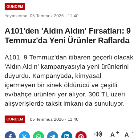
GÜNDEM
Yayınlanma: 05 Temmuz 2026 - 11:40
A101'den 'Aldın Aldın' Fırsatları: 9
Temmuz'da Yeni Ürünler Raflarda
A101, 9 Temmuz'dan itibaren geçerli olacak
'Aldın Aldın' kampanyasıyla yeni ürünlerini
duyurdu. Kampanyada, kimyasal
içermeyen bir sinek öldürücü ve çeşitli
ev/bahçe ürünleri yer alıyor. 300 TL üzeri
alışverişlerde taksit imkanı da sunuluyor.
05 Temmuz 2026 - 11:40
GÜNDEM
A
A