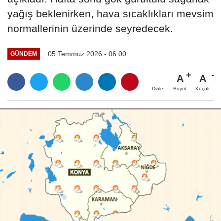
yağış beklenirken, hava sıcaklıkları mevsim
normallerinin üzerinde seyredecek.
05 Temmuz 2026 - 06:00
GÜNDEM
A
A
Büyüt
Küçült
Dinle