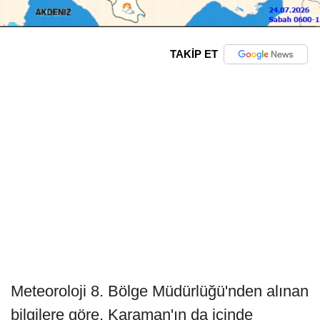
TAKİP ET
Meteoroloji 8. Bölge Müdürlüğü'nden alınan
bilgilere göre, Karaman'ın da içinde