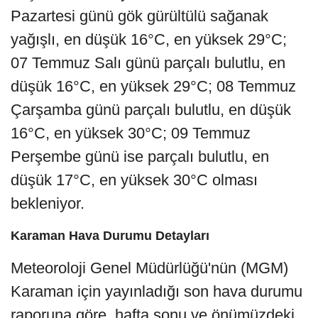
Pazartesi günü gök gürültülü sağanak
yağışlı, en düşük 16°C, en yüksek 29°C;
07 Temmuz Salı günü parçalı bulutlu, en
düşük 16°C, en yüksek 29°C; 08 Temmuz
Çarşamba günü parçalı bulutlu, en düşük
16°C, en yüksek 30°C; 09 Temmuz
Perşembe günü ise parçalı bulutlu, en
düşük 17°C, en yüksek 30°C olması
bekleniyor.
Karaman Hava Durumu Detayları
Meteoroloji Genel Müdürlüğü'nün (MGM)
Karaman için yayınladığı son hava durumu
raporuna göre, hafta sonu ve önümüzdeki