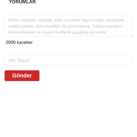
YORUMLAR
Gönder