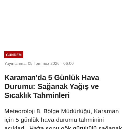
GÜNDEM
Yayınlanma: 05 Temmuz 2026 - 06:00
Karaman'da 5 Günlük Hava
Durumu: Sağanak Yağış ve
Sıcaklık Tahminleri
Meteoroloji 8. Bölge Müdürlüğü, Karaman
için 5 günlük hava durumu tahminini
açıkladı. Hafta sonu gök gürültülü sağanak