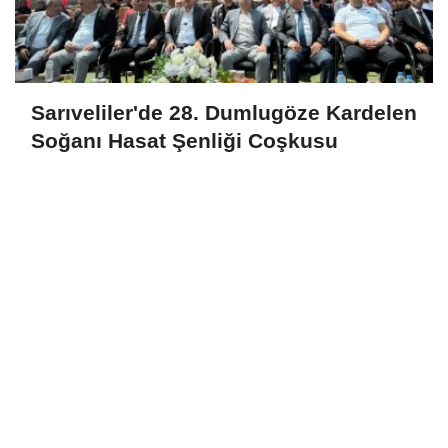
Sarıveliler'de 28. Dumlugöze Kardelen
Soğanı Hasat Şenliği Coşkusu