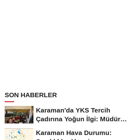
SON HABERLER
Karaman'da YKS Tercih
Çadırına Yoğun İlgi: Müdür
Kılınç Öğrencileri...
Karaman Hava Durumu: