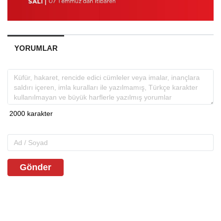
YORUMLAR
Gönder