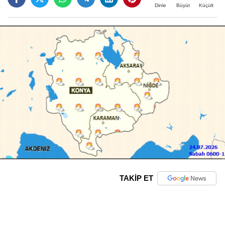
Büyüt
Küçült
Dinle
TAKİP ET