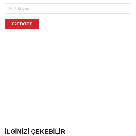
Gönder
İLGINIZI ÇEKEBILIR