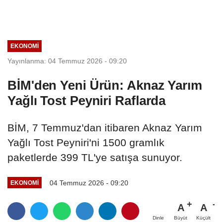
EKONOMI
Yayınlanma: 04 Temmuz 2026 - 09:20
BİM'den Yeni Ürün: Aknaz Yarım
Yağlı Tost Peyniri Raflarda
BİM, 7 Temmuz'dan itibaren Aknaz Yarım
Yağlı Tost Peyniri'ni 1500 gramlık
paketlerde 399 TL'ye satışa sunuyor.
04 Temmuz 2026 - 09:20
EKONOMI
A
A
Büyüt
Küçült
Dinle