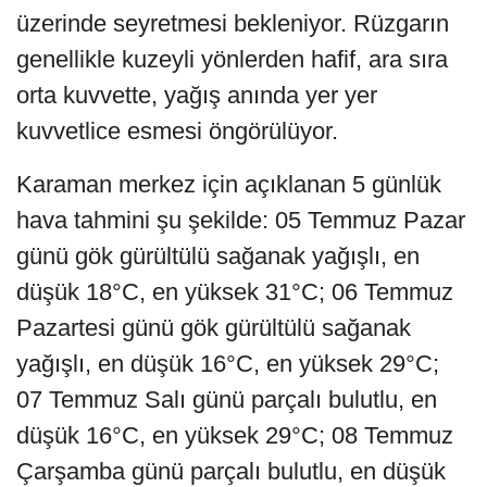
üzerinde seyretmesi bekleniyor. Rüzgarın
genellikle kuzeyli yönlerden hafif, ara sıra
orta kuvvette, yağış anında yer yer
kuvvetlice esmesi öngörülüyor.
Karaman merkez için açıklanan 5 günlük
hava tahmini şu şekilde: 05 Temmuz Pazar
günü gök gürültülü sağanak yağışlı, en
düşük 18°C, en yüksek 31°C; 06 Temmuz
Pazartesi günü gök gürültülü sağanak
yağışlı, en düşük 16°C, en yüksek 29°C;
07 Temmuz Salı günü parçalı bulutlu, en
düşük 16°C, en yüksek 29°C; 08 Temmuz
Çarşamba günü parçalı bulutlu, en düşük