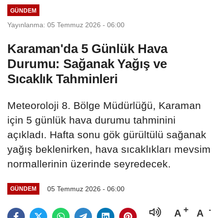
GÜNDEM
Yayınlanma: 05 Temmuz 2026 - 06:00
Karaman'da 5 Günlük Hava
Durumu: Sağanak Yağış ve
Sıcaklık Tahminleri
Meteoroloji 8. Bölge Müdürlüğü, Karaman
için 5 günlük hava durumu tahminini
açıkladı. Hafta sonu gök gürültülü sağanak
yağış beklenirken, hava sıcaklıkları mevsim
normallerinin üzerinde seyredecek.
05 Temmuz 2026 - 06:00
GÜNDEM
A
A