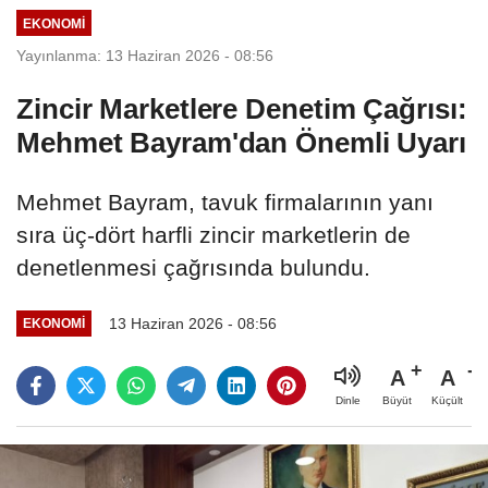
EKONOMI
Yayınlanma: 13 Haziran 2026 - 08:56
Zincir Marketlere Denetim Çağrısı:
Mehmet Bayram'dan Önemli Uyarı
Mehmet Bayram, tavuk firmalarının yanı
sıra üç-dört harfli zincir marketlerin de
denetlenmesi çağrısında bulundu.
13 Haziran 2026 - 08:56
EKONOMI
A
A
Büyüt
Küçült
Dinle