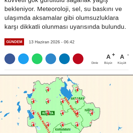
bekleniyor. Meteoroloji, sel, su baskını ve
ulaşımda aksamalar gibi olumsuzluklara
karşı dikkatli olunması uyarısında bulundu.
13 Haziran 2026 - 06:42
GÜNDEM
A
A
Büyüt
Küçült
Dinle