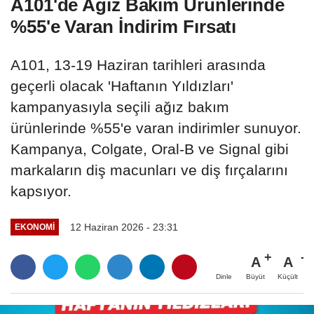
A101'de Ağız Bakım Ürünlerinde
%55'e Varan İndirim Fırsatı
A101, 13-19 Haziran tarihleri arasında
geçerli olacak 'Haftanın Yıldızları'
kampanyasıyla seçili ağız bakım
ürünlerinde %55'e varan indirimler sunuyor.
Kampanya, Colgate, Oral-B ve Signal gibi
markaların diş macunları ve diş fırçalarını
kapsıyor.
12 Haziran 2026 - 23:31
EKONOMI
A
A
Büyüt
Küçült
Dinle