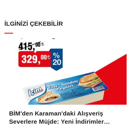
İLGINIZI ÇEKEBILIR
BİM'den Karaman'daki Alışveriş
Severlere Müjde: Yeni İndirimler
Başlıyor