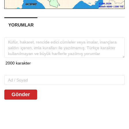
YORUMLAR
Gönder