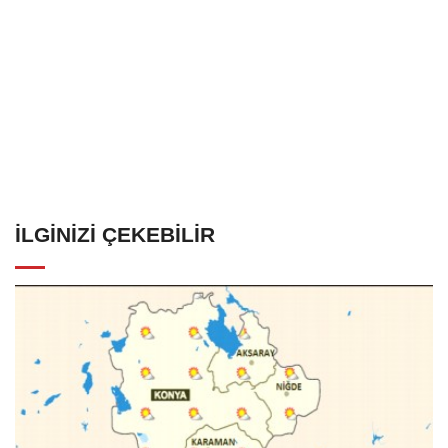
İLGINIZI ÇEKEBILIR