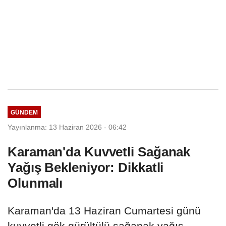
GÜNDEM
Yayınlanma: 13 Haziran 2026 - 06:42
Karaman'da Kuvvetli Sağanak
Yağış Bekleniyor: Dikkatli
Olunmalı
Karaman'da 13 Haziran Cumartesi günü
kuvvetli gök gürültülü sağanak yağış