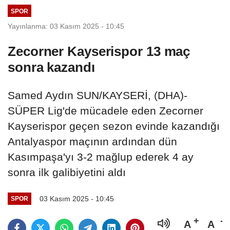
SPOR
Yayınlanma: 03 Kasım 2025 - 10:45
Zecorner Kayserispor 13 maç
sonra kazandı
Samed Aydın SUN/KAYSERİ, (DHA)-
SÜPER Lig'de mücadele eden Zecorner
Kayserispor geçen sezon evinde kazandığı
Antalyaspor maçının ardından dün
Kasımpaşa'yı 3-2 mağlup ederek 4 ay
sonra ilk galibiyetini aldı
03 Kasım 2025 - 10:45
SPOR
A
A