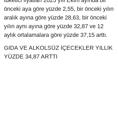
tüketici fiyatları 2025 yılı Ekim ayında bir
önceki aya göre yüzde 2,55, bir önceki yılın
aralık ayına göre yüzde 28,63, bir önceki
yılın aynı ayına göre yüzde 32,87 ve 12
aylık ortalamalara göre yüzde 37,15 arttı.
GIDA VE ALKOLSÜZ İÇECEKLER YILLIK
YÜZDE 34,87 ARTTI