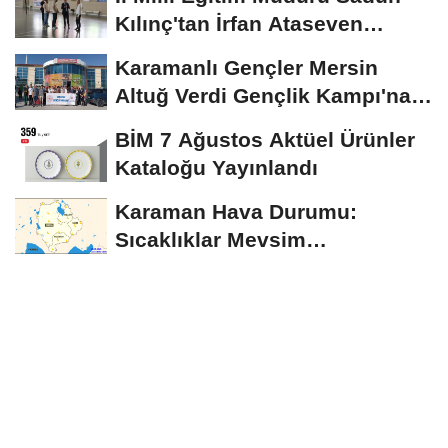
Kılınç'tan İrfan Ataseven
Anadolu...
Karamanlı Gençler Mersin
Altuğ Verdi Gençlik Kampı'na
Uğurlandı
BİM 7 Ağustos Aktüel Ürünler
Kataloğu Yayınlandı
Karaman Hava Durumu:
Sıcaklıklar Mevsim
Normallerinin Üzerinde
Seyredecek