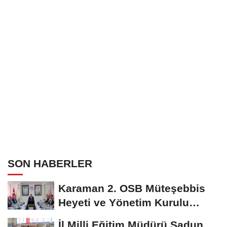
SON HABERLER
Karaman 2. OSB Müteşebbis
Heyeti ve Yönetim Kurulu
Toplantısı Gerçekleştirildi
İl Milli Eğitim Müdürü Sadun