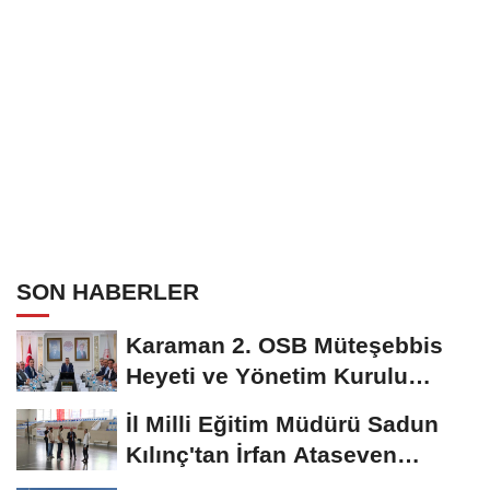
SON HABERLER
Karaman 2. OSB Müteşebbis
Heyeti ve Yönetim Kurulu
Toplantısı Gerçekleştirildi
İl Milli Eğitim Müdürü Sadun
Kılınç'tan İrfan Ataseven
Anadolu...