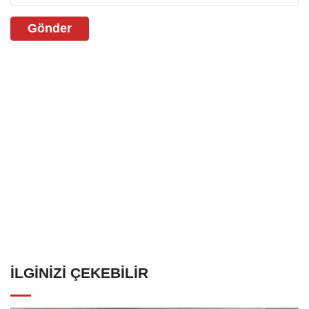
Gönder
İLGINIZI ÇEKEBILIR