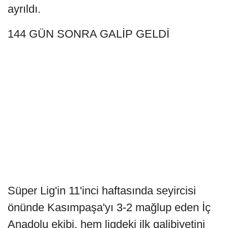
ayrıldı.
144 GÜN SONRA GALİP GELDİ
Süper Lig'in 11'inci haftasında seyircisi
önünde Kasımpaşa'yı 3-2 mağlup eden İç
Anadolu ekibi, hem ligdeki ilk galibiyetini