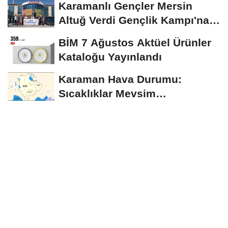
Karamanlı Gençler Mersin
Altuğ Verdi Gençlik Kampı'na
Uğurlandı
BİM 7 Ağustos Aktüel Ürünler
Kataloğu Yayınlandı
Karaman Hava Durumu:
Sıcaklıklar Mevsim
Normallerinin Üzerinde
Seyredecek