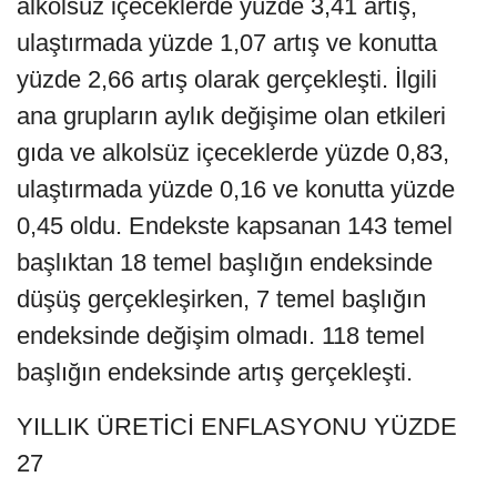
alkolsüz içeceklerde yüzde 3,41 artış,
ulaştırmada yüzde 1,07 artış ve konutta
yüzde 2,66 artış olarak gerçekleşti. İlgili
ana grupların aylık değişime olan etkileri
gıda ve alkolsüz içeceklerde yüzde 0,83,
ulaştırmada yüzde 0,16 ve konutta yüzde
0,45 oldu. Endekste kapsanan 143 temel
başlıktan 18 temel başlığın endeksinde
düşüş gerçekleşirken, 7 temel başlığın
endeksinde değişim olmadı. 118 temel
başlığın endeksinde artış gerçekleşti.
YILLIK ÜRETİCİ ENFLASYONU YÜZDE
27