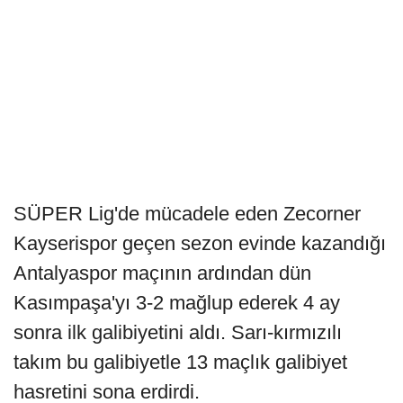
SÜPER Lig'de mücadele eden Zecorner
Kayserispor geçen sezon evinde kazandığı
Antalyaspor maçının ardından dün
Kasımpaşa'yı 3-2 mağlup ederek 4 ay
sonra ilk galibiyetini aldı. Sarı-kırmızılı
takım bu galibiyetle 13 maçlık galibiyet
hasretini sona erdirdi.