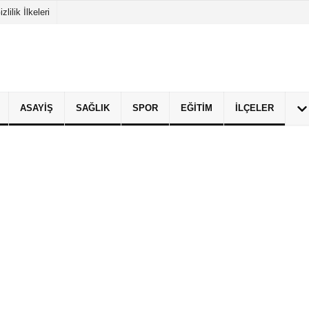
izlilik İlkeleri
ASAYIŞ
SAĞLIK
SPOR
EĞITIM
İLÇELER