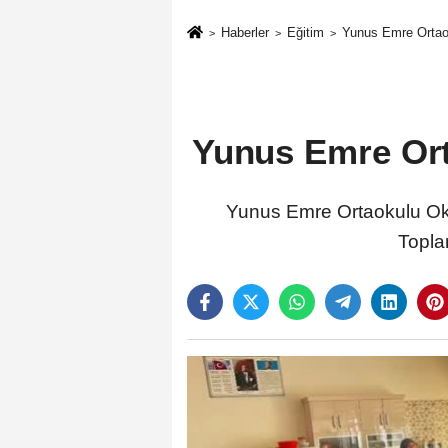
Haberler
Eğitim
Yunus Emre Ortaok
Yunus Emre Ort
Yunus Emre Ortaokulu Okul
Topla