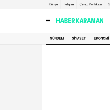
Künye
İletişim
Çerez Politikası
G
GÜNDEM
SIYASET
EKONOMI