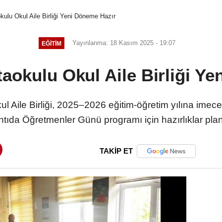
ulu Okul Aile Birliği Yeni Döneme Hazır
Yayınlanma: 18 Kasım 2025 - 19:07
EĞITIM
aokulu Okul Aile Birliği Ye
 Aile Birliği, 2025–2026 eğitim-öğretim yılına imece 
ntıda Öğretmenler Günü programı için hazırlıklar plan
TAKİP ET