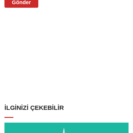
Gönder
İLGINIZI ÇEKEBILIR