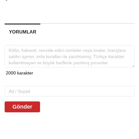
YORUMLAR
Gönder