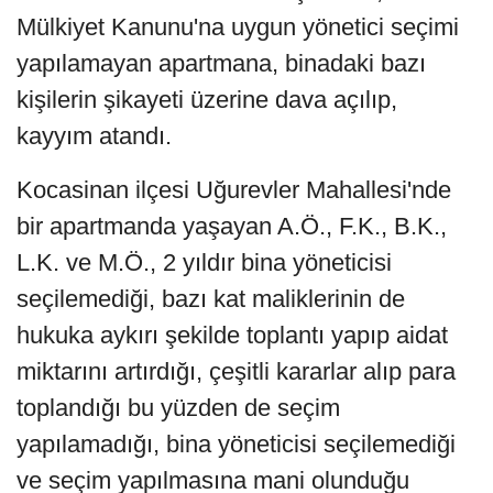
Mülkiyet Kanunu'na uygun yönetici seçimi
yapılamayan apartmana, binadaki bazı
kişilerin şikayeti üzerine dava açılıp,
kayyım atandı.
Kocasinan ilçesi Uğurevler Mahallesi'nde
bir apartmanda yaşayan A.Ö., F.K., B.K.,
L.K. ve M.Ö., 2 yıldır bina yöneticisi
seçilemediği, bazı kat maliklerinin de
hukuka aykırı şekilde toplantı yapıp aidat
miktarını artırdığı, çeşitli kararlar alıp para
toplandığı bu yüzden de seçim
yapılamadığı, bina yöneticisi seçilemediği
ve seçim yapılmasına mani olunduğu