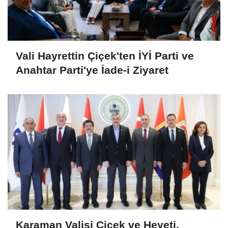
Vali Hayrettin Çiçek'ten İYİ Parti ve
Anahtar Parti'ye İade-i Ziyaret
Karaman Valisi Çiçek ve Heyeti,