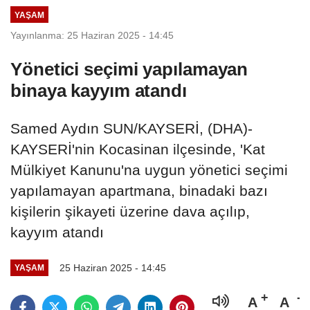
YAŞAM
Yayınlanma: 25 Haziran 2025 - 14:45
Yönetici seçimi yapılamayan
binaya kayyım atandı
Samed Aydın SUN/KAYSERİ, (DHA)-
KAYSERİ'nin Kocasinan ilçesinde, 'Kat
Mülkiyet Kanunu'na uygun yönetici seçimi
yapılamayan apartmana, binadaki bazı
kişilerin şikayeti üzerine dava açılıp,
kayyım atandı
25 Haziran 2025 - 14:45
YAŞAM
A
A