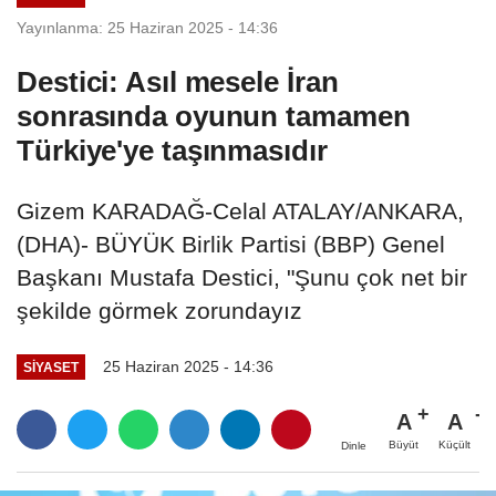
Yayınlanma: 25 Haziran 2025 - 14:36
Destici: Asıl mesele İran
sonrasında oyunun tamamen
Türkiye'ye taşınmasıdır
Gizem KARADAĞ-Celal ATALAY/ANKARA,
(DHA)- BÜYÜK Birlik Partisi (BBP) Genel
Başkanı Mustafa Destici, "Şunu çok net bir
şekilde görmek zorundayız
25 Haziran 2025 - 14:36
SIYASET
A
A
Büyüt
Küçült
Dinle