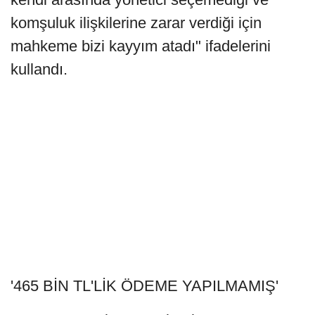
komşuluk ilişkilerine zarar verdiği için
mahkeme bizi kayyım atadı" ifadelerini
kullandı.
'465 BİN TL'LİK ÖDEME YAPILMAMIŞ'