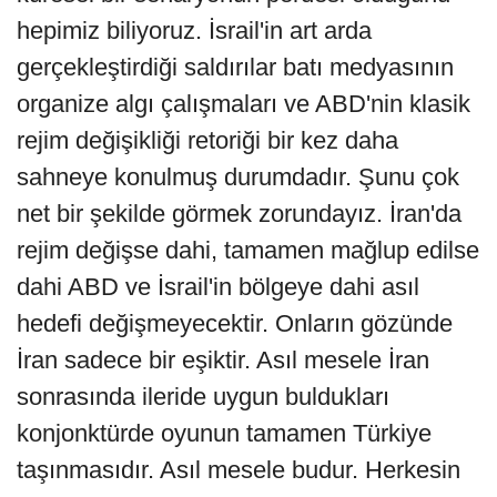
hepimiz biliyoruz. İsrail'in art arda
gerçekleştirdiği saldırılar batı medyasının
organize algı çalışmaları ve ABD'nin klasik
rejim değişikliği retoriği bir kez daha
sahneye konulmuş durumdadır. Şunu çok
net bir şekilde görmek zorundayız. İran'da
rejim değişse dahi, tamamen mağlup edilse
dahi ABD ve İsrail'in bölgeye dahi asıl
hedefi değişmeyecektir. Onların gözünde
İran sadece bir eşiktir. Asıl mesele İran
sonrasında ileride uygun buldukları
konjonktürde oyunun tamamen Türkiye
taşınmasıdır. Asıl mesele budur. Herkesin