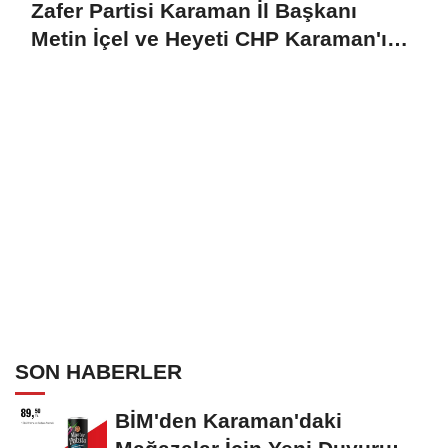
Zafer Partisi Karaman İl Başkanı
Metin İçel ve Heyeti CHP Karaman'ı
Ziyaret Etti
SON HABERLER
BİM'den Karaman'daki