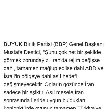
BÜYÜK Birlik Partisi (BBP) Genel Başkanı
Mustafa Destici, "Şunu çok net bir şekilde
görmek zorundayız. İran'da rejim değişse
dahi, tamamen mağlup edilse dahi ABD ve
İsrail'in bölgeye dahi asıl hedefi
değişmeyecektir. Onların gözünde İran
sadece bir eşiktir. Asıl mesele İran
sonrasında ileride uygun buldukları
konjonktürde oyunun tamamen Türkiye'ye