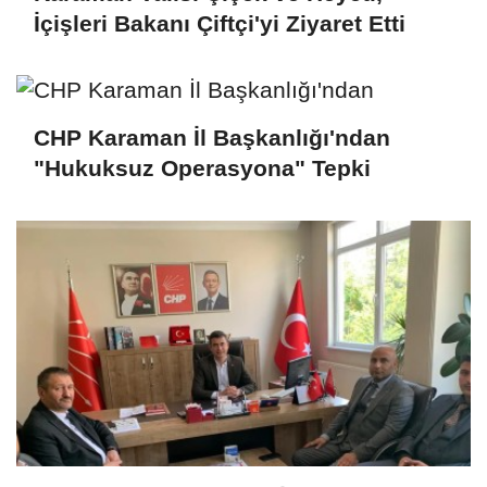
İçişleri Bakanı Çiftçi'yi Ziyaret Etti
CHP Karaman İl Başkanlığı'ndan
"Hukuksuz Operasyona" Tepki