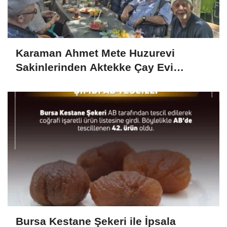
Karaman Ahmet Mete Huzurevi
Sakinlerinden Aktekke Çay Evi
Ziyareti
Bursa Kestane Şekeri ile İpsala