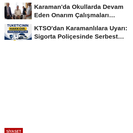
Birlikte...
Karaman'da Okullarda Devam
Eden Onarım Çalışmaları
Yerinde İncelendi
KTSO'dan Karamanlılara Uyarı:
Sigorta Poliçesinde Serbest
Seçim Esastır
SIYASET