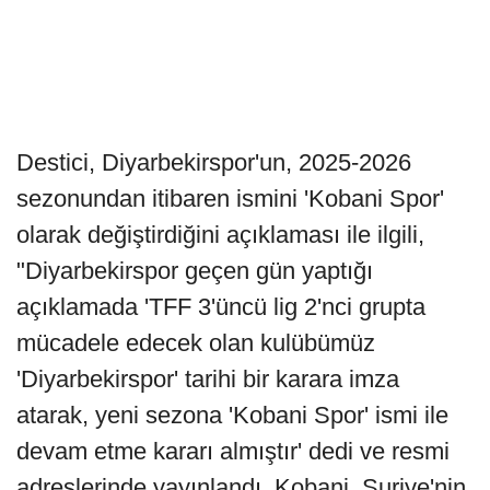
Destici, Diyarbekirspor'un, 2025-2026
sezonundan itibaren ismini 'Kobani Spor'
olarak değiştirdiğini açıklaması ile ilgili,
"Diyarbekirspor geçen gün yaptığı
açıklamada 'TFF 3'üncü lig 2'nci grupta
mücadele edecek olan kulübümüz
'Diyarbekirspor' tarihi bir karara imza
atarak, yeni sezona 'Kobani Spor' ismi ile
devam etme kararı almıştır' dedi ve resmi
adreslerinde yayınlandı. Kobani, Suriye'nin