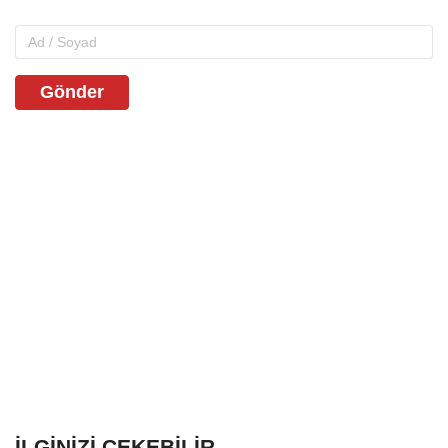
Gönder
İLGINIZI ÇEKEBILIR