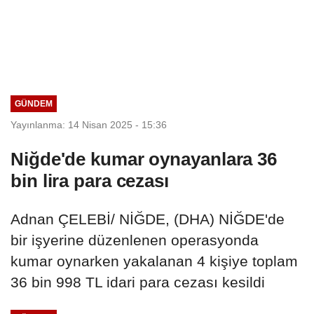
GÜNDEM
Yayınlanma: 14 Nisan 2025 - 15:36
Niğde'de kumar oynayanlara 36
bin lira para cezası
Adnan ÇELEBİ/ NİĞDE, (DHA) NİĞDE'de
bir işyerine düzenlenen operasyonda
kumar oynarken yakalanan 4 kişiye toplam
36 bin 998 TL idari para cezası kesildi