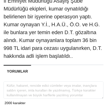
İl Emniyet Müdürlüğü Asayiş Şube
Müdürlüğü ekipleri, kumar oynatıldığı
belirlenen bir işyerine operasyon yaptı.
Kumar oynayan Y.İ., H.A.Ü., Ö.O. ve H.G.
ile bunlara yer temin eden D.T. gözaltına
alındı. Kumar oynayanlara toplam 36 bin
998 TL idari para cezası uygulanırken, D.T.
hakkında adli işlem başlatıldı..
YORUMLAR