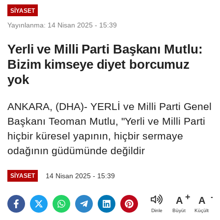
SIYASET
Yayınlanma: 14 Nisan 2025 - 15:39
Yerli ve Milli Parti Başkanı Mutlu:
Bizim kimseye diyet borcumuz
yok
ANKARA, (DHA)- YERLİ ve Milli Parti Genel
Başkanı Teoman Mutlu, "Yerli ve Milli Parti
hiçbir küresel yapının, hiçbir sermaye
odağının güdümünde değildir
14 Nisan 2025 - 15:39
SIYASET
A
A
Büyüt
Küçült
Dinle