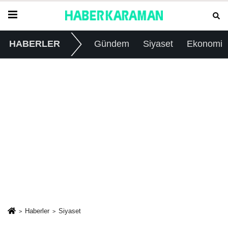
HABERLER
Gündem
Siyaset
Ekonomi
Haberler
Siyaset