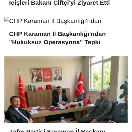
İçişleri Bakanı Çiftçi'yi Ziyaret Etti
CHP Karaman İl Başkanlığı'ndan
"Hukuksuz Operasyona" Tepki
Zafer Partisi Karaman İl Başkanı