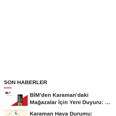
SON HABERLER
BİM'den Karaman'daki
Mağazalar İçin Yeni Duyuru: 11
Ağustos'tan İtibaren...
Karaman Hava Durumu: