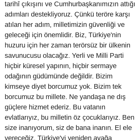
tarihî çıkışını ve Cumhurbaşkanımızın attığı
adımları destekliyoruz. Çünkü teröre karşı
atılan her adım, milletimizin güvenliği ve
geleceği için önemlidir. Biz, Türkiye'nin
huzuru için her zaman terörsüz bir ülkenin
savunucusu olacağız. Yerli ve Milli Parti
hiçbir küresel yapının, hiçbir sermaye
odağının güdümünde değildir. Bizim
kimseye diyet borcumuz yok. Bizim tek
borcumuz bu millete. Ne yandaşa ne dış
güçlere hizmet ederiz. Bu vatanın
evlatlarıyız, bu milletin öz çocuklarıyız. Ben
size inanıyorum, siz de bana inanın. El ele
vereceğiz, Türkiye'yi yeniden ayağa