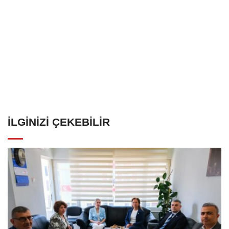
İLGINIZI ÇEKEBILIR