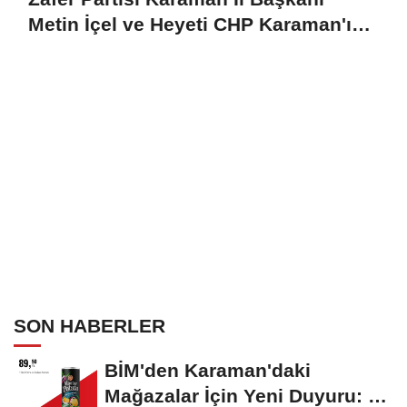
Metin İçel ve Heyeti CHP Karaman'ı
Ziyaret Etti
SON HABERLER
BİM'den Karaman'daki
Mağazalar İçin Yeni Duyuru: 11