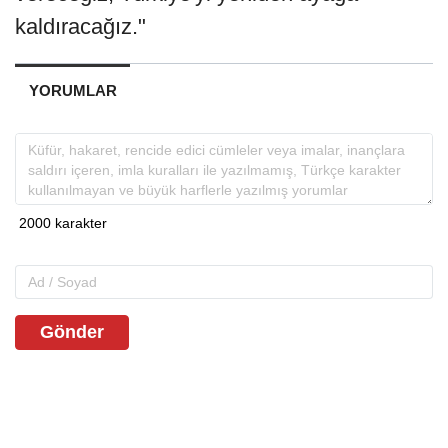
kaldıracağız."
YORUMLAR
Gönder