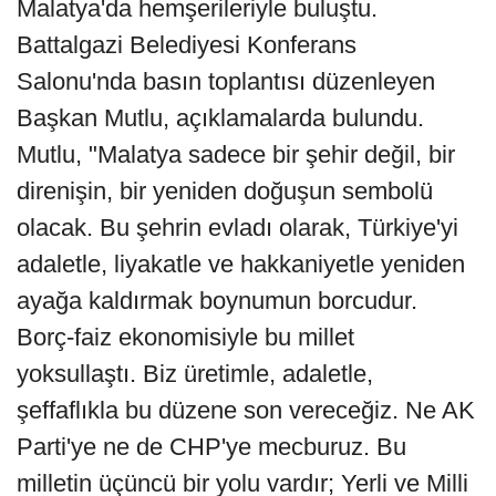
Malatya'da hemşerileriyle buluştu.
Battalgazi Belediyesi Konferans
Salonu'nda basın toplantısı düzenleyen
Başkan Mutlu, açıklamalarda bulundu.
Mutlu, "Malatya sadece bir şehir değil, bir
direnişin, bir yeniden doğuşun sembolü
olacak. Bu şehrin evladı olarak, Türkiye'yi
adaletle, liyakatle ve hakkaniyetle yeniden
ayağa kaldırmak boynumun borcudur.
Borç-faiz ekonomisiyle bu millet
yoksullaştı. Biz üretimle, adaletle,
şeffaflıkla bu düzene son vereceğiz. Ne AK
Parti'ye ne de CHP'ye mecburuz. Bu
milletin üçüncü bir yolu vardır; Yerli ve Milli