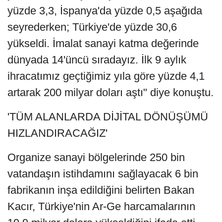
yüzde 3,3, İspanya'da yüzde 0,5 aşağıda
seyrederken; Türkiye'de yüzde 30,6
yükseldi. İmalat sanayi katma değerinde
dünyada 14'üncü sıradayız. İlk 9 aylık
ihracatımız geçtiğimiz yıla göre yüzde 4,1
artarak 200 milyar doları aştı" diye konuştu.
'TÜM ALANLARDA DİJİTAL DÖNÜŞÜMÜ
HIZLANDIRACAĞIZ'
Organize sanayi bölgelerinde 250 bin
vatandaşın istihdamını sağlayacak 6 bin
fabrikanın inşa edildiğini belirten Bakan
Kacır, Türkiye'nin Ar-Ge harcamalarının