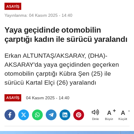
ASAYIŞ
Yayınlanma: 04 Kasım 2025 - 14:40
Yaya geçidinde otomobilin
çarptığı kadın ile sürücü yaralandı
Erkan ALTUNTAŞ/AKSARAY, (DHA)-
AKSARAY'da yaya geçidinden geçerken
otomobilin çarptığı Kübra Şen (25) ile
sürücü Kartal Elçi (26) yaralandı
04 Kasım 2025 - 14:40
ASAYIŞ
A
A
Büyüt
Küçült
Dinle