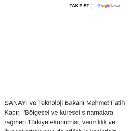
TAKİP ET
SANAYİ ve Teknoloji Bakanı Mehmet Fatih
Kacır, "Bölgesel ve küresel sınamalara
rağmen Türkiye ekonomisi, verimlilik ve