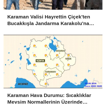
Karaman Valisi Hayrettin Çiçek'ten
Bucakkışla Jandarma Karakolu'na
İnceleme
Karaman Hava Durumu: Sıcaklıklar
Mevsim Normallerinin Üzerinde