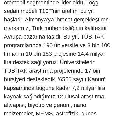
otomobil segmentinde lider oldu. Togg
sedan modeli T10F'nin üretimi bu yıl
başladı. Almanya'ya ihracat gerçekleştiren
markamız, Türk mühendisliğinin kalitesini
Avrupa pazarına taşıdı. Bu yıl, TÜBİTAK
programlarında 190 üniversite ve 3 bin 100
firmanın 10 bin 153 projesine 14,4 milyar
lira destek sağlıyoruz. Üniversitelerin
TÜBİTAK araştırma projelerinde 17 bin
bursiyeri destekledik. '6550 sayılı Kanun'
kapsamında bugüne kadar 7,2 milyar lira
kaynak sağladığımız 12 ulusal araştırma
altyapısı; biyotıp ve genom, nano
malzemeler, MEMS, astrofizik, güneş