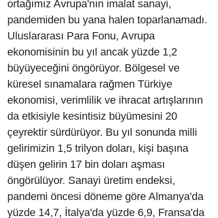
ortağımız Avrupa'nın imalat sanayi,
pandemiden bu yana halen toparlanamadı.
Uluslararası Para Fonu, Avrupa
ekonomisinin bu yıl ancak yüzde 1,2
büyüyeceğini öngörüyor. Bölgesel ve
küresel sınamalara rağmen Türkiye
ekonomisi, verimlilik ve ihracat artışlarının
da etkisiyle kesintisiz büyümesini 20
çeyrektir sürdürüyor. Bu yıl sonunda milli
gelirimizin 1,5 trilyon doları, kişi başına
düşen gelirin 17 bin doları aşması
öngörülüyor. Sanayi üretim endeksi,
pandemi öncesi döneme göre Almanya'da
yüzde 14,7, İtalya'da yüzde 6,9, Fransa'da