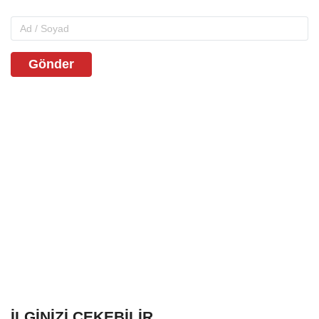
Gönder
İLGINIZI ÇEKEBILIR