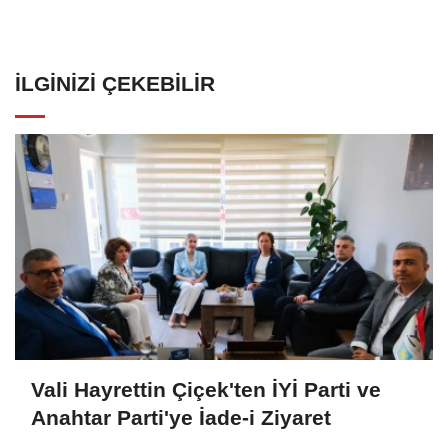
İLGINIZI ÇEKEBILIR
Vali Hayrettin Çiçek'ten İYİ Parti ve
Anahtar Parti'ye İade-i Ziyaret