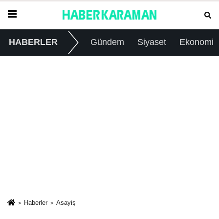
HABERLER
Gündem
Siyaset
Ekonomi
Haberler
Asayiş