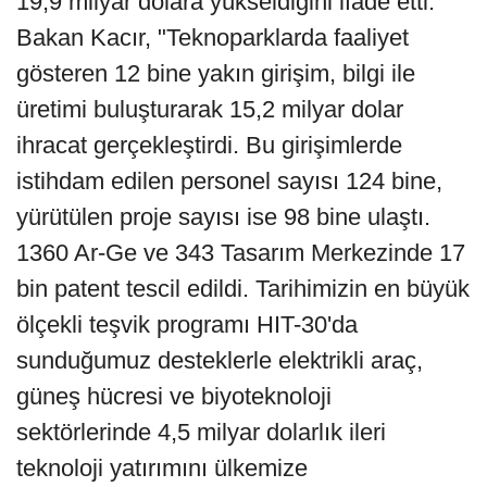
19,9 milyar dolara yükseldiğini ifade etti.
Bakan Kacır, "Teknoparklarda faaliyet
gösteren 12 bine yakın girişim, bilgi ile
üretimi buluşturarak 15,2 milyar dolar
ihracat gerçekleştirdi. Bu girişimlerde
istihdam edilen personel sayısı 124 bine,
yürütülen proje sayısı ise 98 bine ulaştı.
1360 Ar-Ge ve 343 Tasarım Merkezinde 17
bin patent tescil edildi. Tarihimizin en büyük
ölçekli teşvik programı HIT-30'da
sunduğumuz desteklerle elektrikli araç,
güneş hücresi ve biyoteknoloji
sektörlerinde 4,5 milyar dolarlık ileri
teknoloji yatırımını ülkemize