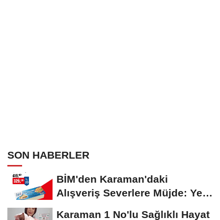
Seyredecek
SON HABERLER
BİM'den Karaman'daki
Alışveriş Severlere Müjde: Yeni
İndirimler...
Karaman 1 No'lu Sağlıklı Hayat