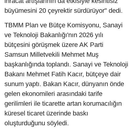
ihracat artışlarının da etkisiyle kesintisiz
büyümesini 20 çeyrektir sürdürüyor" dedi.
TBMM Plan ve Bütçe Komisyonu, Sanayi
ve Teknoloji Bakanlığı'nın 2026 yılı
bütçesini görüşmek üzere AK Parti
Samsun Milletvekili Mehmet Muş
başkanlığında toplandı. Sanayi ve Teknoloji
Bakanı Mehmet Fatih Kacır, bütçeye dair
sunum yaptı. Bakan Kacır, dünyanın önde
gelen ekonomileri arasındaki tarife
gerilimleri ile ticarette artan korumacılığın
küresel ticaret üzerinde baskı
oluşturduğunu söyledi.