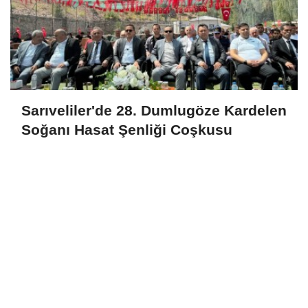
Sarıveliler'de 28. Dumlugöze Kardelen
Soğanı Hasat Şenliği Coşkusu