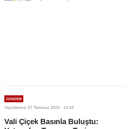
Seçim Esastır
GÜNDEM
Yayınlanma: 07 Temmuz 2026 - 13:43
Vali Çiçek Basınla Buluştu: