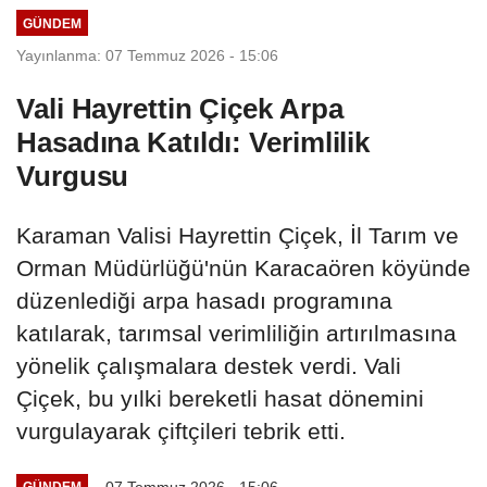
GÜNDEM
Yayınlanma: 07 Temmuz 2026 - 15:06
Vali Hayrettin Çiçek Arpa
Hasadına Katıldı: Verimlilik
Vurgusu
Karaman Valisi Hayrettin Çiçek, İl Tarım ve
Orman Müdürlüğü'nün Karacaören köyünde
düzenlediği arpa hasadı programına
katılarak, tarımsal verimliliğin artırılmasına
yönelik çalışmalara destek verdi. Vali
Çiçek, bu yılki bereketli hasat dönemini
vurgulayarak çiftçileri tebrik etti.
07 Temmuz 2026 - 15:06
GÜNDEM