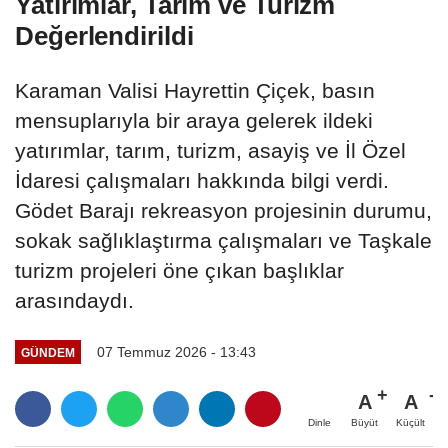
Yatırımlar, Tarım ve Turizm
Değerlendirildi
Karaman Valisi Hayrettin Çiçek, basın
mensuplarıyla bir araya gelerek ildeki
yatırımlar, tarım, turizm, asayiş ve İl Özel
İdaresi çalışmaları hakkında bilgi verdi.
Gödet Barajı rekreasyon projesinin durumu,
sokak sağlıklaştırma çalışmaları ve Taşkale
turizm projeleri öne çıkan başlıklar
arasındaydı.
07 Temmuz 2026 - 13:43
GÜNDEM
A
A
Büyüt
Küçült
Dinle