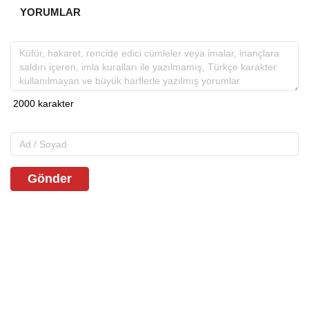
YORUMLAR
Gönder