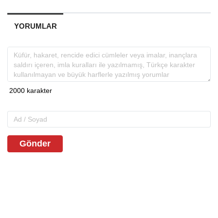
YORUMLAR
Gönder