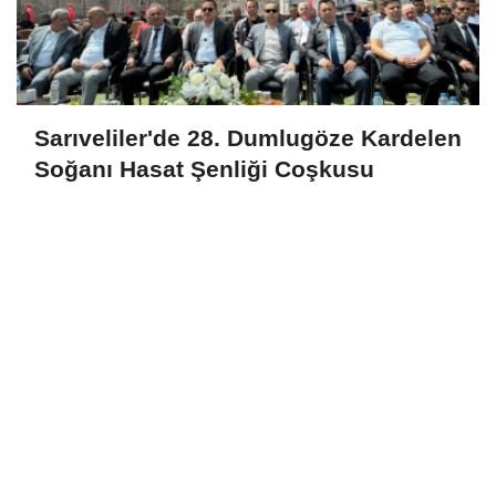
Sarıveliler'de 28. Dumlugöze Kardelen
Soğanı Hasat Şenliği Coşkusu