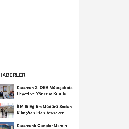
 HABERLER
Karaman 2. OSB Müteşebbis
Heyeti ve Yönetim Kurulu
Toplantısı Gerçekleştirildi
İl Milli Eğitim Müdürü Sadun
Kılınç'tan İrfan Ataseven
Anadolu...
Karamanlı Gençler Mersin