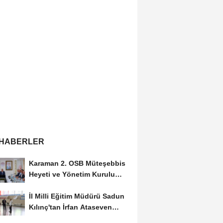
 HABERLER
Karaman 2. OSB Müteşebbis
Heyeti ve Yönetim Kurulu
Toplantısı Gerçekleştirildi
İl Milli Eğitim Müdürü Sadun
Kılınç'tan İrfan Ataseven
Anadolu...