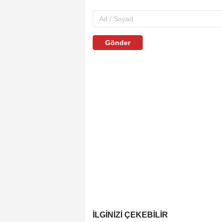
Gönder
İLGINIZI ÇEKEBILIR