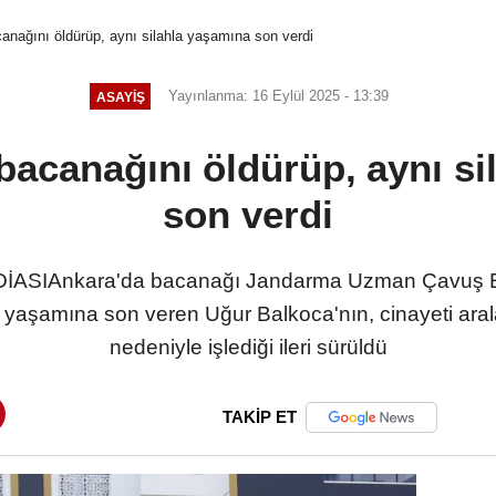
nağını öldürüp, aynı silahla yaşamına son verdi
Yayınlanma: 16 Eylül 2025 - 13:39
ASAYIŞ
acanağını öldürüp, aynı si
son verdi
İASIAnkara'da bacanağı Jandarma Uzman Çavuş E
a yaşamına son veren Uğur Balkoca'nın, cinayeti aral
nedeniyle işlediği ileri sürüldü
TAKİP ET