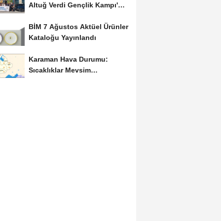
Altuğ Verdi Gençlik Kampı'na
Uğurlandı
BİM 7 Ağustos Aktüel Ürünler
Kataloğu Yayınlandı
Karaman Hava Durumu:
Sıcaklıklar Mevsim
Normallerinin Üzerinde
Seyredecek