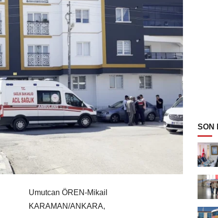
SON
Umutcan ÖREN-Mikail
KARAMAN/ANKARA,