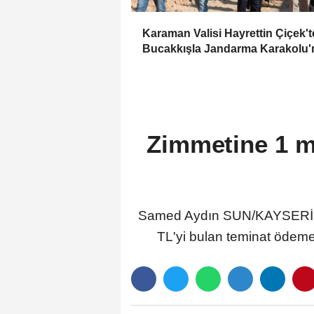
Karaman Valisi Hayrettin Çiçek'
Bucakkışla Jandarma Karakolu'
İnceleme
Zimmetine 1 mil
Samed Aydın SUN/KAYSERİ, (
TL'yi bulan teminat ödemel