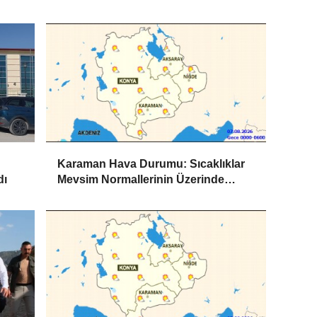
Karaman Hava Durumu: Sıcaklıklar
dı
Mevsim Normallerinin Üzerinde
Seyredecek