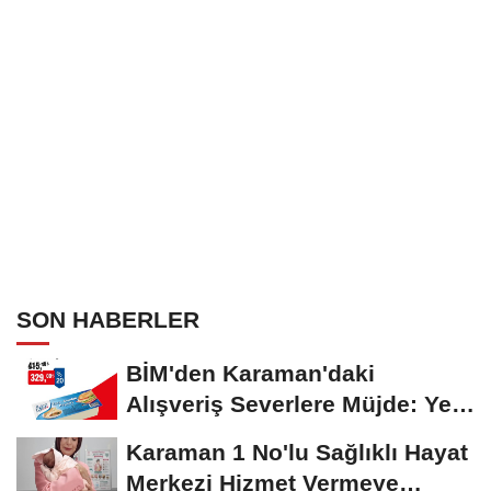
SON HABERLER
BİM'den Karaman'daki
Alışveriş Severlere Müjde: Yeni
İndirimler...
Karaman 1 No'lu Sağlıklı Hayat
Merkezi Hizmet Vermeye