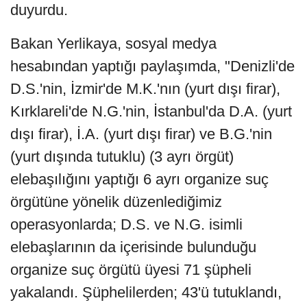
duyurdu.
Bakan Yerlikaya, sosyal medya
hesabından yaptığı paylaşımda, "Denizli'de
D.S.'nin, İzmir'de M.K.'nın (yurt dışı firar),
Kırklareli'de N.G.'nin, İstanbul'da D.A. (yurt
dışı firar), İ.A. (yurt dışı firar) ve B.G.'nin
(yurt dışında tutuklu) (3 ayrı örgüt)
elebaşılığını yaptığı 6 ayrı organize suç
örgütüne yönelik düzenlediğimiz
operasyonlarda; D.S. ve N.G. isimli
elebaşlarının da içerisinde bulunduğu
organize suç örgütü üyesi 71 şüpheli
yakalandı. Şüphelilerden; 43'ü tutuklandı,