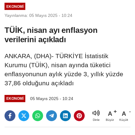
EKONOMI
Yayınlanma: 05 Mayıs 2025 - 10:24
TÜİK, nisan ayı enflasyon
verilerini açıkladı
ANKARA, (DHA)- TÜRKİYE İstatistik
Kurumu (TÜİK), nisan ayında tüketici
enflasyonunun aylık yüzde 3, yıllık yüzde
37,86 olduğunu açıkladı
05 Mayıs 2025 - 10:24
EKONOMI
A
A
Büyüt
Küçült
Dinle