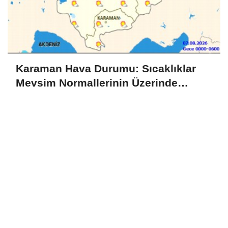
Karaman Hava Durumu: Sıcaklıklar
Mevsim Normallerinin Üzerinde
Seyredecek