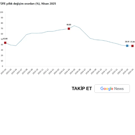
TAKİP ET