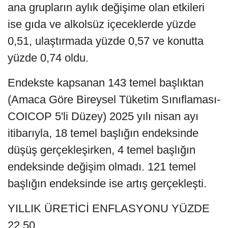
ana grupların aylık değişime olan etkileri
ise gıda ve alkolsüz içeceklerde yüzde
0,51, ulaştırmada yüzde 0,57 ve konutta
yüzde 0,74 oldu.
Endekste kapsanan 143 temel başlıktan
(Amaca Göre Bireysel Tüketim Sınıflaması-
COICOP 5'li Düzey) 2025 yılı nisan ayı
itibarıyla, 18 temel başlığın endeksinde
düşüş gerçekleşirken, 4 temel başlığın
endeksinde değişim olmadı. 121 temel
başlığın endeksinde ise artış gerçekleşti.
YILLIK ÜRETİCİ ENFLASYONU YÜZDE
22,50