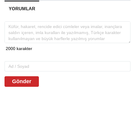
YORUMLAR
Gönder