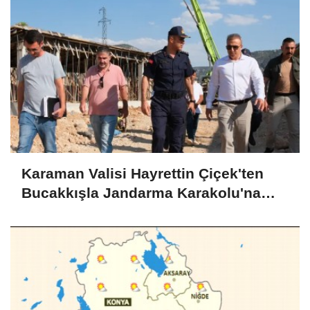
Karaman Valisi Hayrettin Çiçek'ten
Bucakkışla Jandarma Karakolu'na
İnceleme