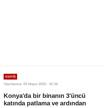
ASAYIŞ
Yayınlanma: 05 Mayıs 2025 - 02:36
Konya'da bir binanın 3'üncü
katında patlama ve ardından