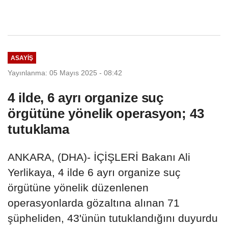
ASAYIŞ
Yayınlanma: 05 Mayıs 2025 - 08:42
4 ilde, 6 ayrı organize suç
örgütüne yönelik operasyon; 43
tutuklama
ANKARA, (DHA)- İÇİŞLERİ Bakanı Ali
Yerlikaya, 4 ilde 6 ayrı organize suç
örgütüne yönelik düzenlenen
operasyonlarda gözaltına alınan 71
şüpheliden, 43'ünün tutuklandığını duyurdu