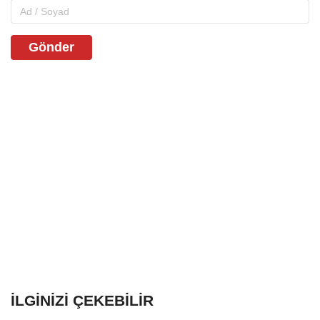
Gönder
İLGINIZI ÇEKEBILIR