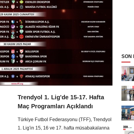
SON
Trendyol 1. Lig'de 15-17. Hafta
Maç Programları Açıklandı
Türkiye Futbol Federasyonu (TFF), Trendyol
1. Lig'in 15, 16 ve 17. hafta müsabakalarına