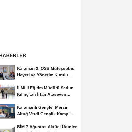
 HABERLER
Karaman 2. OSB Müteşebbis
Heyeti ve Yönetim Kurulu
Toplantısı Gerçekleştirildi
İl Milli Eğitim Müdürü Sadun
Kılınç'tan İrfan Ataseven
Anadolu...
Karamanlı Gençler Mersin
Altuğ Verdi Gençlik Kampı'na
Uğurlandı
BİM 7 Ağustos Aktüel Ürünler