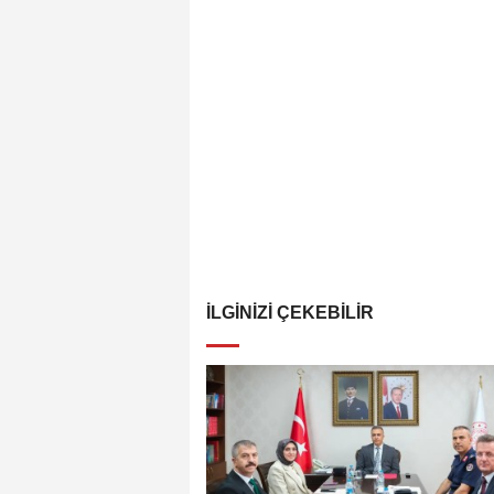
İLGINIZI ÇEKEBILIR