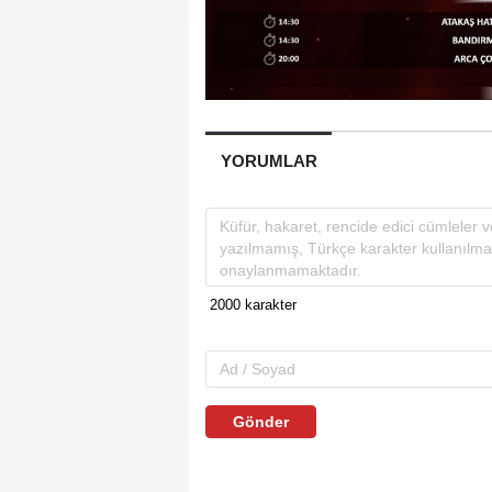
YORUMLAR
Gönder