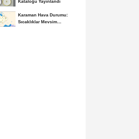
Kataloğu Yayınlandı
Karaman Hava Durumu:
Sıcaklıklar Mevsim
Normallerinin Üzerinde
Seyredecek