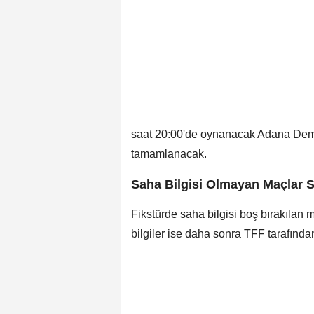
saat 20:00'de oynanacak Adana Demi
tamamlanacak.
Saha Bilgisi Olmayan Maçlar S
Fikstürde saha bilgisi boş bırakıla
bilgiler ise daha sonra TFF tarafından