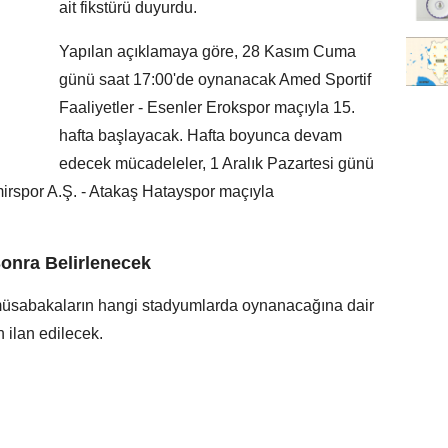
ait fikstürü duyurdu.
Yapılan açıklamaya göre, 28 Kasım Cuma
günü saat 17:00'de oynanacak Amed Sportif
Faaliyetler - Esenler Erokspor maçıyla 15.
hafta başlayacak. Hafta boyunca devam
edecek mücadeleler, 1 Aralık Pazartesi günü
rspor A.Ş. - Atakaş Hatayspor maçıyla
onra Belirlenecek
n müsabakaların hangi stadyumlarda oynanacağına dair
 ilan edilecek.