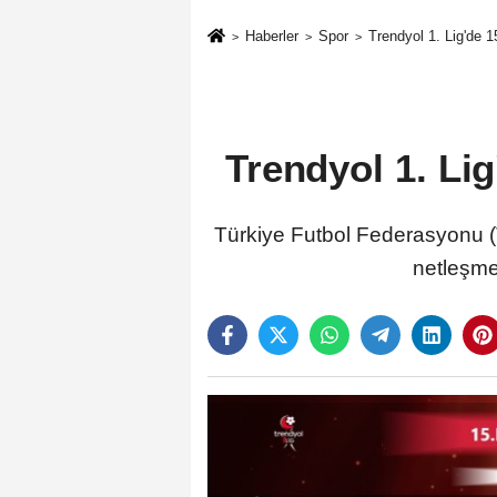
Haberler
Spor
Trendyol 1. Lig'de 
Trendyol 1. Li
Türkiye Futbol Federasyonu (TF
netleşme