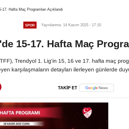
15-17. Hafta Maç Programları Açıklandı
Yayınlanma: 14 Kasım 2025 - 17:10
SPOR
g'de 15-17. Hafta Maç Progra
F), Trendyol 1. Lig'in 15, 16 ve 17. hafta maç progr
yen karşılaşmaların detayları ilerleyen günlerde duy
TAKİP ET