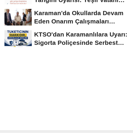
Birlikte...
Karaman'da Okullarda Devam
Eden Onarım Çalışmaları
Yerinde İncelendi
KTSO'dan Karamanlılara Uyarı:
Sigorta Poliçesinde Serbest
Seçim Esastır