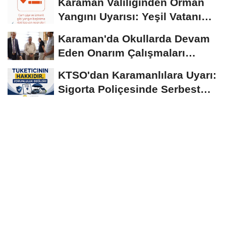
Karaman Valiliğinden Orman
Seyrediyor
Yangını Uyarısı: Yeşil Vatanı
Birlikte...
Karaman'da Okullarda Devam
Eden Onarım Çalışmaları
Yerinde İncelendi
KTSO'dan Karamanlılara Uyarı:
Sigorta Poliçesinde Serbest
Seçim Esastır