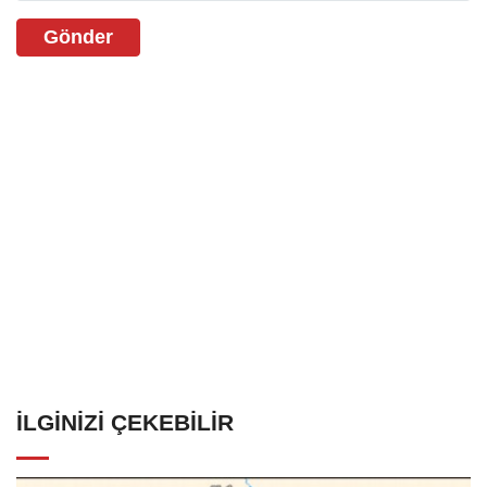
Gönder
İLGINIZI ÇEKEBILIR