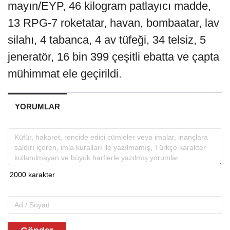
mayın/EYP, 46 kilogram patlayıcı madde,
13 RPG-7 roketatar, havan, bombaatar, lav
silahı, 4 tabanca, 4 av tüfeği, 34 telsiz, 5
jeneratör, 16 bin 399 çeşitli ebatta ve çapta
mühimmat ele geçirildi.
YORUMLAR