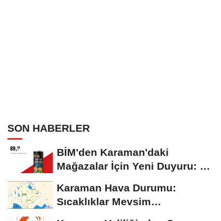
SON HABERLER
BİM'den Karaman'daki
Mağazalar İçin Yeni Duyuru: 11
Ağustos'tan İtibaren...
Karaman Hava Durumu:
Sıcaklıklar Mevsim
Normallerinin Üzerinde