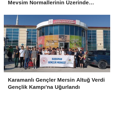
Mevsim Normallerinin Üzerinde
Seyrediyor
Karamanlı Gençler Mersin Altuğ Verdi
Gençlik Kampı'na Uğurlandı