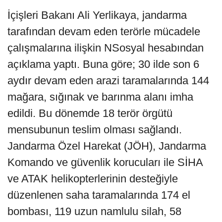
İçişleri Bakanı Ali Yerlikaya, jandarma
tarafından devam eden terörle mücadele
çalışmalarına ilişkin NSosyal hesabından
açıklama yaptı. Buna göre; 30 ilde son 6
aydır devam eden arazi taramalarında 144
mağara, sığınak ve barınma alanı imha
edildi. Bu dönemde 18 terör örgütü
mensubunun teslim olması sağlandı.
Jandarma Özel Harekat (JÖH), Jandarma
Komando ve güvenlik korucuları ile SİHA
ve ATAK helikopterlerinin desteğiyle
düzenlenen saha taramalarında 174 el
bombası, 119 uzun namlulu silah, 58