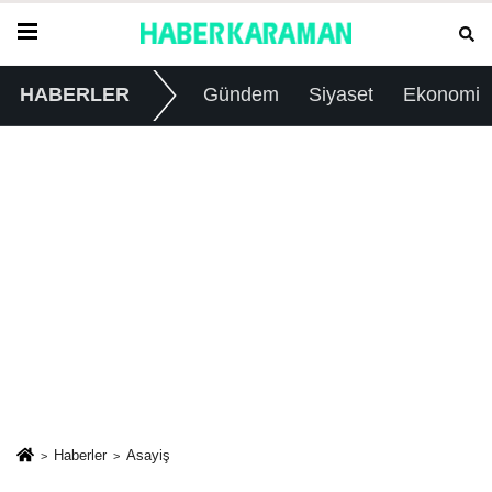
HABERLER
Gündem
Siyaset
Ekonomi
Haberler
Asayiş