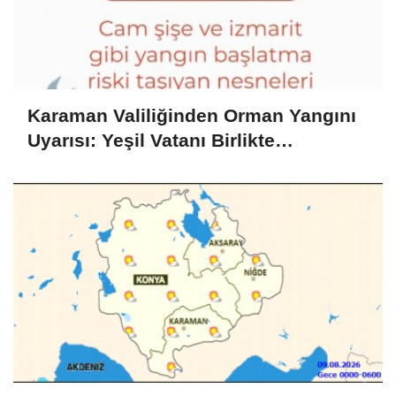
Karaman Valiliğinden Orman Yangını
Uyarısı: Yeşil Vatanı Birlikte
Koruyalım