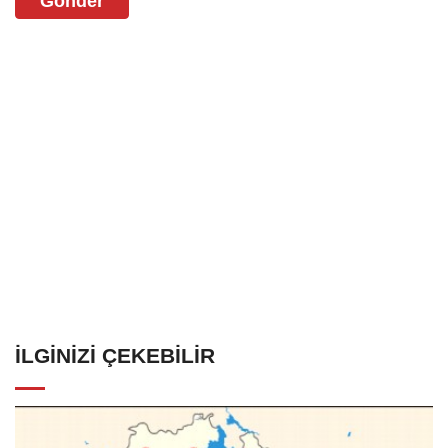
Gönder
İLGINIZI ÇEKEBILIR