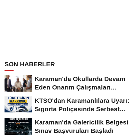
SON HABERLER
Karaman'da Okullarda Devam
Eden Onarım Çalışmaları
Yerinde İncelendi
KTSO'dan Karamanlılara Uyarı:
Sigorta Poliçesinde Serbest
Seçim Esastır
Karaman'da Galericilik Belgesi
Sınav Başvuruları Başladı