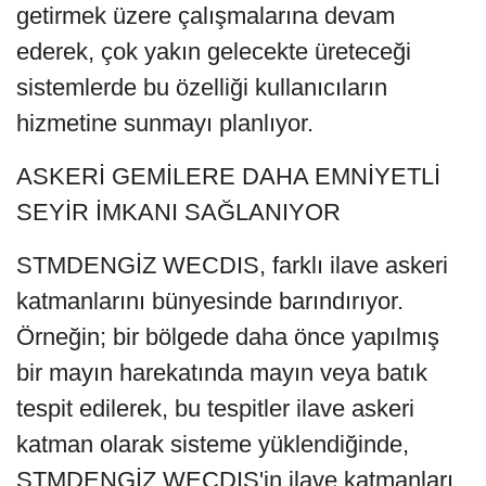
getirmek üzere çalışmalarına devam
ederek, çok yakın gelecekte üreteceği
sistemlerde bu özelliği kullanıcıların
hizmetine sunmayı planlıyor.
ASKERİ GEMİLERE DAHA EMNİYETLİ
SEYİR İMKANI SAĞLANIYOR
STMDENGİZ WECDIS, farklı ilave askeri
katmanlarını bünyesinde barındırıyor.
Örneğin; bir bölgede daha önce yapılmış
bir mayın harekatında mayın veya batık
tespit edilerek, bu tespitler ilave askeri
katman olarak sisteme yüklendiğinde,
STMDENGİZ WECDIS'in ilave katmanları