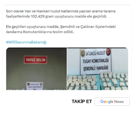
TAKİP ET