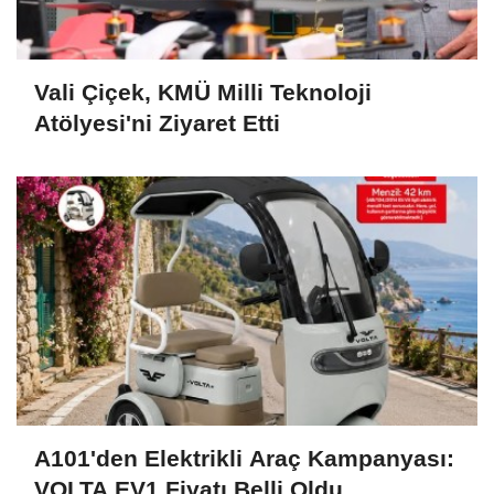
Vali Çiçek, KMÜ Milli Teknoloji
Atölyesi'ni Ziyaret Etti
A101'den Elektrikli Araç Kampanyası:
VOLTA EV1 Fiyatı Belli Oldu