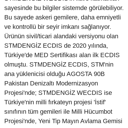
sayesinde bu bilgiler sistemde görülebiliyor.
Bu sayede askeri gemilere, daha emniyetli
ve kontrollü bir seyir imkanı sağlanıyor.
Ürünün sivil/ticari alandaki versiyonu olan
STMDENGİZ ECDIS de 2020 yılında,
Türkiye'de MED Sertifikası alan ilk ECDIS
olmuştu. STMDENGİZ ECDIS, STM'nin
ana yüklenicisi olduğu AGOSTA 90B
Pakistan Denizaltı Modernizasyon
Projesi'nde; STMDENGİZ WECDIS ise
Türkiye'nin milli fırkateyn projesi 'İstif'
sınıfının tüm gemileri ile Milli Hücumbot
Projesi'nde, Yeni Tip Mayın Avlama Gemisi