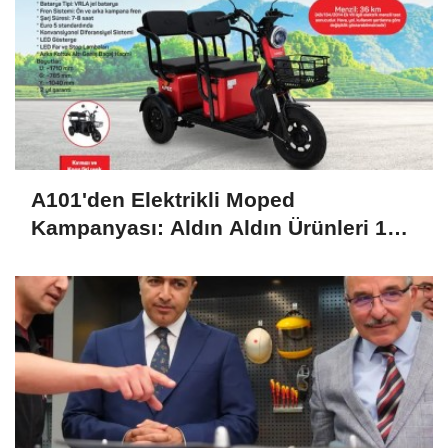
A101'den Elektrikli Moped
Kampanyası: Aldın Aldın Ürünleri 16
Temmuz'da Raflarda