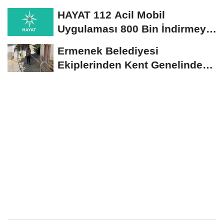
HAYAT 112 Acil Mobil
Uygulaması 800 Bin İndirmeyi
Aştı
Ermenek Belediyesi
Ekiplerinden Kent Genelinde
Sürdürülebilir Hizmet...