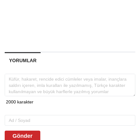
YORUMLAR
Gönder