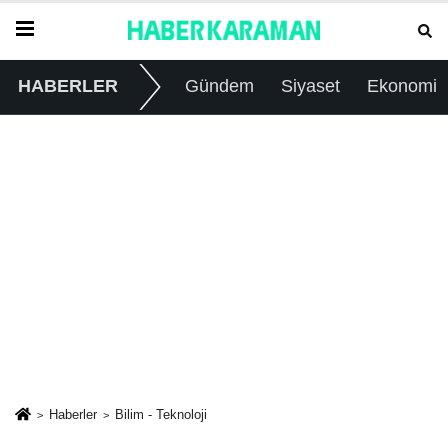
HABERLER
Gündem
Siyaset
Ekonomi
Haberler
Bilim - Teknoloji