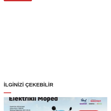
İLGINIZI ÇEKEBILIR