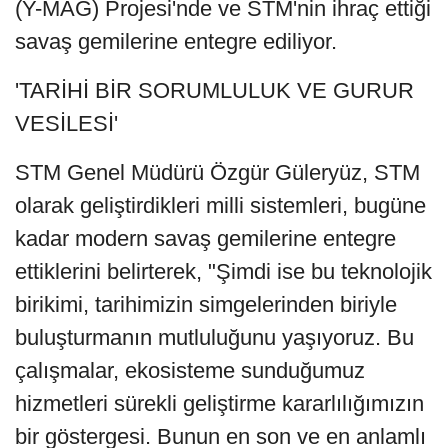
(Y-MAG) Projesi'nde ve STM'nin ihraç ettiği
savaş gemilerine entegre ediliyor.
'TARİHİ BİR SORUMLULUK VE GURUR
VESİLESİ'
STM Genel Müdürü Özgür Güleryüz, STM
olarak geliştirdikleri milli sistemleri, bugüne
kadar modern savaş gemilerine entegre
ettiklerini belirterek, "Şimdi ise bu teknolojik
birikimi, tarihimizin simgelerinden biriyle
buluşturmanın mutluluğunu yaşıyoruz. Bu
çalışmalar, ekosisteme sunduğumuz
hizmetleri sürekli geliştirme kararlılığımızın
bir göstergesi. Bunun en son ve en anlamlı