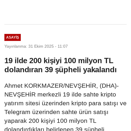
ASAYIŞ
Yayınlanma: 31 Ekim 2025 - 11:07
19 ilde 200 kişiyi 100 milyon TL
dolandıran 39 şüpheli yakalandı
Ahmet KORKMAZER/NEVŞEHİR, (DHA)-
NEVŞEHİR merkezli 19 ilde sahte kripto
yatırım sitesi üzerinden kripto para satışı ve
Telegram üzerinden sahte ürün satışı
yaparak 200 kişiyi 100 milyon TL
dolandırdıkları belirlenen 39 şüpheli,