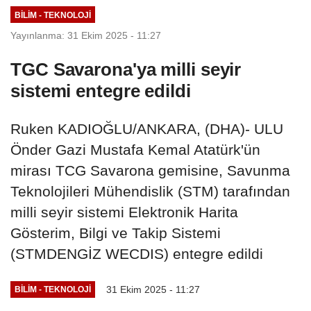
BILIM - TEKNOLOJI
Yayınlanma: 31 Ekim 2025 - 11:27
TGC Savarona'ya milli seyir
sistemi entegre edildi
Ruken KADIOĞLU/ANKARA, (DHA)- ULU
Önder Gazi Mustafa Kemal Atatürk'ün
mirası TCG Savarona gemisine, Savunma
Teknolojileri Mühendislik (STM) tarafından
milli seyir sistemi Elektronik Harita
Gösterim, Bilgi ve Takip Sistemi
(STMDENGİZ WECDIS) entegre edildi
31 Ekim 2025 - 11:27
BILIM - TEKNOLOJI