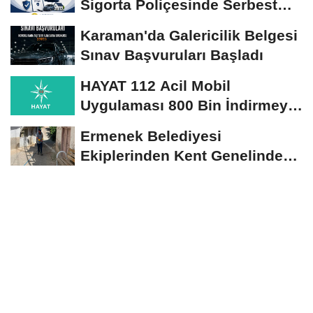
Sigorta Poliçesinde Serbest
Seçim Esastır
Karaman'da Galericilik Belgesi
Sınav Başvuruları Başladı
HAYAT 112 Acil Mobil
Uygulaması 800 Bin İndirmeyi
Aştı
Ermenek Belediyesi
Ekiplerinden Kent Genelinde
Sürdürülebilir Hizmet...