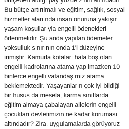
bütçeden aldığı pay yüzde 2'nin altındadır.
Bu bütçe artırılmalı ve eğitim, sağlık, sosyal
hizmetler alanında insan onuruna yakışır
yaşam koşullarıyla engelli ödenekleri
ödenmelidir. Şu anda yapılan ödemeler
yoksulluk sınırının onda 1'i düzeyine
inmiştir. Kamuda kotaları hala boş olan
engelli kadrolarına atama yapılmazken 10
binlerce engelli vatandaşımız atama
beklemektedir. Yaşayanların çok iyi bildiği
bir husus da mesela, karma sınıflarda
eğitim almaya çabalayan ailelerin engelli
çocukları devletimizin ne kadar koruması
altındadır? Zira, uygulamalarda görüyoruz