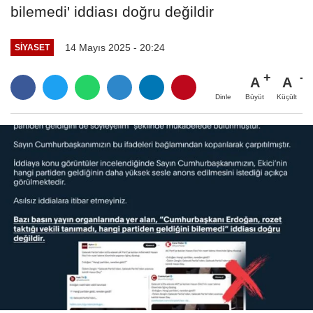
bilemedi' iddiası doğru değildir
14 Mayıs 2025 - 20:24
SIYASET
A
A
Büyüt
Küçült
Dinle