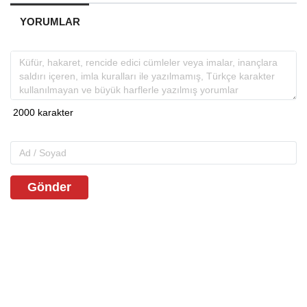
YORUMLAR
Gönder