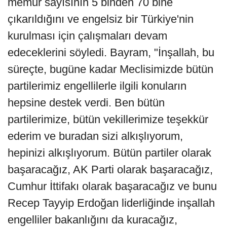
memur sayısının 5 binden 70 bine
çıkarıldığını ve engelsiz bir Türkiye'nin
kurulması için çalışmaları devam
edeceklerini söyledi. Bayram, "İnşallah, bu
süreçte, bugüne kadar Meclisimizde bütün
partilerimiz engellilerle ilgili konuların
hepsine destek verdi. Ben bütün
partilerimize, bütün vekillerimize teşekkür
ederim ve buradan sizi alkışlıyorum,
hepinizi alkışlıyorum. Bütün partiler olarak
başaracağız, AK Parti olarak başaracağız,
Cumhur İttifakı olarak başaracağız ve bunu
Recep Tayyip Erdoğan liderliğinde inşallah
engelliler bakanlığını da kuracağız,