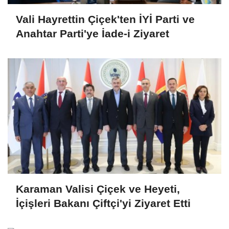
Vali Hayrettin Çiçek'ten İYİ Parti ve
Anahtar Parti'ye İade-i Ziyaret
Karaman Valisi Çiçek ve Heyeti,
İçişleri Bakanı Çiftçi'yi Ziyaret Etti