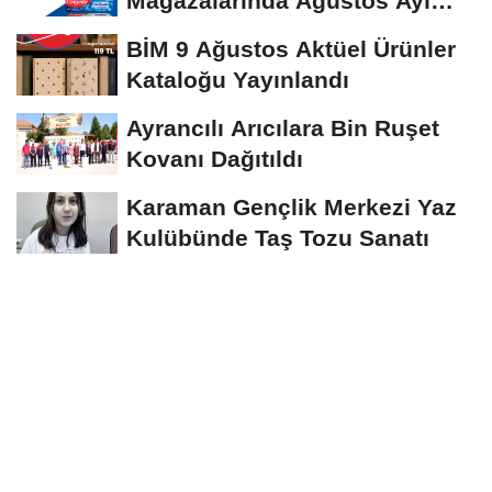
Mağazalarında Ağustos Ayı
Boyunca Geçerli Büyük...
BİM 9 Ağustos Aktüel Ürünler
Kataloğu Yayınlandı
Ayrancılı Arıcılara Bin Ruşet
Kovanı Dağıtıldı
Karaman Gençlik Merkezi Yaz
Kulübünde Taş Tozu Sanatı