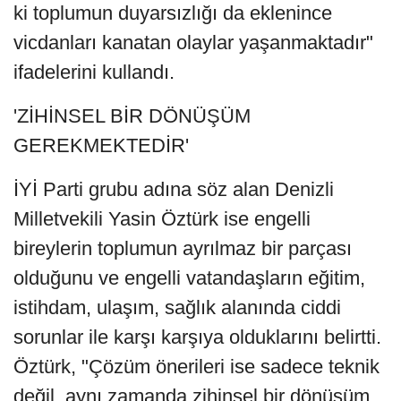
ki toplumun duyarsızlığı da eklenince
vicdanları kanatan olaylar yaşanmaktadır"
ifadelerini kullandı.
'ZİHİNSEL BİR DÖNÜŞÜM
GEREKMEKTEDİR'
İYİ Parti grubu adına söz alan Denizli
Milletvekili Yasin Öztürk ise engelli
bireylerin toplumun ayrılmaz bir parçası
olduğunu ve engelli vatandaşların eğitim,
istihdam, ulaşım, sağlık alanında ciddi
sorunlar ile karşı karşıya olduklarını belirtti.
Öztürk, "Çözüm önerileri ise sadece teknik
değil, aynı zamanda zihinsel bir dönüşüm