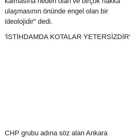
kalmasına neden olan ve birçok hakka
ulaşmasının önünde engel olan bir
ideolojidir" dedi.
'İSTİHDAMDA KOTALAR YETERSİZDİR'
CHP grubu adına söz alan Ankara