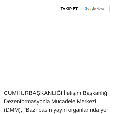
TAKİP ET
CUMHURBAŞKANLIĞI İletişim Başkanlığı
Dezenformasyonla Mücadele Merkezi
(DMM), "Bazı basın yayın organlarında yer