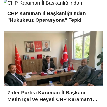
CHP Karaman İl Başkanlığı'ndan
"Hukuksuz Operasyona" Tepki
Zafer Partisi Karaman İl Başkanı
Metin İçel ve Heyeti CHP Karaman'ı
Ziyaret Etti