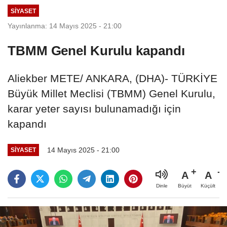
SIYASET
Yayınlanma: 14 Mayıs 2025 - 21:00
TBMM Genel Kurulu kapandı
Aliekber METE/ ANKARA, (DHA)- TÜRKİYE
Büyük Millet Meclisi (TBMM) Genel Kurulu,
karar yeter sayısı bulunamadığı için
kapandı
14 Mayıs 2025 - 21:00
SIYASET
A
A
Büyüt
Küçült
Dinle