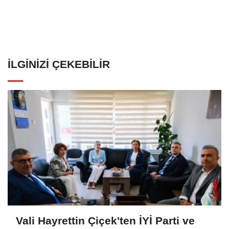
İLGINIZI ÇEKEBILIR
Vali Hayrettin Çiçek'ten İYİ Parti ve