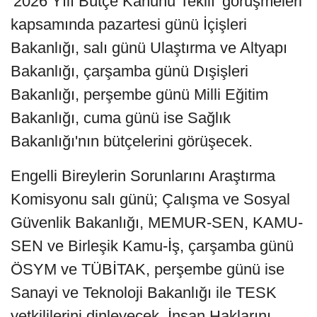
'2026 Yılı Bütçe Kanunu Teklif' görüşmeleri
kapsamında pazartesi günü İçişleri
Bakanlığı, salı günü Ulaştırma ve Altyapı
Bakanlığı, çarşamba günü Dışişleri
Bakanlığı, perşembe günü Milli Eğitim
Bakanlığı, cuma günü ise Sağlık
Bakanlığı'nın bütçelerini görüşecek.
Engelli Bireylerin Sorunlarını Araştırma
Komisyonu salı günü; Çalışma ve Sosyal
Güvenlik Bakanlığı, MEMUR-SEN, KAMU-
SEN ve Birleşik Kamu-İş, çarşamba günü
ÖSYM ve TÜBİTAK, perşembe günü ise
Sanayi ve Teknoloji Bakanlığı ile TESK
yetkililerini dinleyecek. İnsan Haklarını