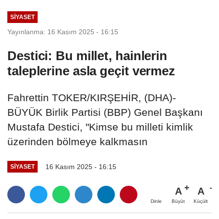
SIYASET
Yayınlanma: 16 Kasım 2025 - 16:15
Destici: Bu millet, hainlerin
taleplerine asla geçit vermez
Fahrettin TOKER/KIRŞEHİR, (DHA)-
BÜYÜK Birlik Partisi (BBP) Genel Başkanı
Mustafa Destici, "Kimse bu milleti kimlik
üzerinden bölmeye kalkmasın
16 Kasım 2025 - 16:15
SIYASET
A
A
Büyüt
Küçült
Dinle