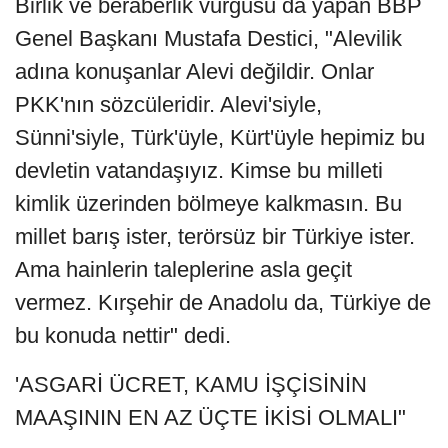
Birlik ve beraberlik vurgusu da yapan BBP
Genel Başkanı Mustafa Destici, "Alevilik
adına konuşanlar Alevi değildir. Onlar
PKK'nın sözcüleridir. Alevi'siyle,
Sünni'siyle, Türk'üyle, Kürt'üyle hepimiz bu
devletin vatandaşıyız. Kimse bu milleti
kimlik üzerinden bölmeye kalkmasın. Bu
millet barış ister, terörsüz bir Türkiye ister.
Ama hainlerin taleplerine asla geçit
vermez. Kırşehir de Anadolu da, Türkiye de
bu konuda nettir" dedi.
'ASGARİ ÜCRET, KAMU İŞÇİSİNİN
MAAŞININ EN AZ ÜÇTE İKİSİ OLMALI"