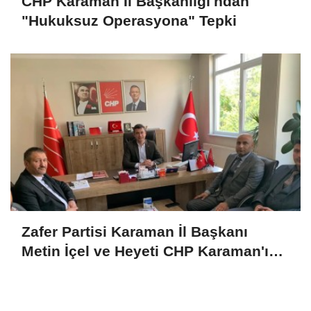
CHP Karaman İl Başkanlığı'ndan
"Hukuksuz Operasyona" Tepki
Zafer Partisi Karaman İl Başkanı
Metin İçel ve Heyeti CHP Karaman'ı
Ziyaret Etti