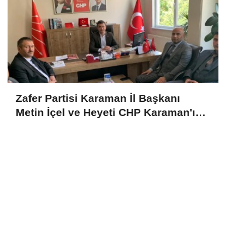
Zafer Partisi Karaman İl Başkanı
Metin İçel ve Heyeti CHP Karaman'ı
Ziyaret Etti