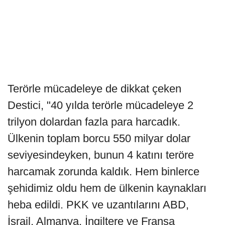
Terörle mücadeleye de dikkat çeken
Destici, "40 yılda terörle mücadeleye 2
trilyon dolardan fazla para harcadık.
Ülkenin toplam borcu 550 milyar dolar
seviyesindeyken, bunun 4 katını teröre
harcamak zorunda kaldık. Hem binlerce
şehidimiz oldu hem de ülkenin kaynakları
heba edildi. PKK ve uzantılarını ABD,
İsrail, Almanya, İngiltere ve Fransa