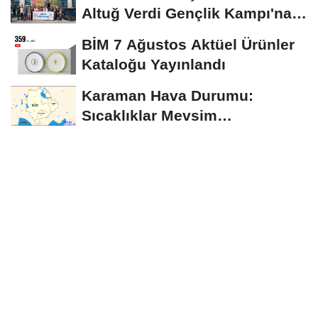
Altuğ Verdi Gençlik Kampı'na
Uğurlandı
BİM 7 Ağustos Aktüel Ürünler
Kataloğu Yayınlandı
Karaman Hava Durumu:
Sıcaklıklar Mevsim
Normallerinin Üzerinde
Seyredecek