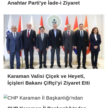
Anahtar Parti'ye İade-i Ziyaret
Karaman Valisi Çiçek ve Heyeti,
İçişleri Bakanı Çiftçi'yi Ziyaret Etti