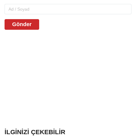
Gönder
İLGINIZI ÇEKEBILIR