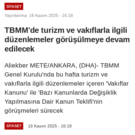
SIYASET
Yayınlanma: 16 Kasım 2025 - 16:18
TBMM'de turizm ve vakıflarla ilgili
düzenlemeler görüşülmeye devam
edilecek
Aliekber METE/ANKARA, (DHA)- TBMM
Genel Kurulu'nda bu hafta turizm ve
vakıflarla ilgili düzenlemeler içeren 'Vakıflar
Kanunu' ile 'Bazı Kanunlarda Değişiklik
Yapılmasına Dair Kanun Teklifi'nin
görüşmeleri sürecek
16 Kasım 2025 - 16:18
SIYASET