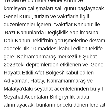
TBMM'de bu hafta Genel Kurul ve
komisyon çalışmaları salı günü başlayacak.
Genel Kurul, turizm ve vakıflarla ilgili
düzenlemeler içeren, 'Vakıflar Kanunu' ile
'Bazı Kanunlarda Değişiklik Yapılmasına
Dair Kanun Teklifi'nin görüşmelerine devam
edecek. İlk 10 maddesi kabul edilen teklife
göre; Kahramanmaraş merkezli 6 Şubat
2023'teki depremlerden etkilenen ve 'Genel
Hayata Etkili Afet Bölgesi' kabul edilen
Adıyaman, Hatay, Kahramanmaraş ve
Malatya'daki seyahat acentelerinden bu yıl
Seyahat Acentaları Birliği yıllık aidatı
alınmayacak, bunların önceki dönemlere ait