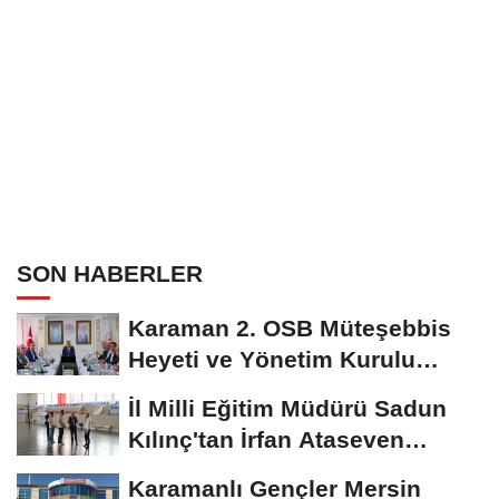
SON HABERLER
Karaman 2. OSB Müteşebbis
Heyeti ve Yönetim Kurulu
Toplantısı Gerçekleştirildi
İl Milli Eğitim Müdürü Sadun
Kılınç'tan İrfan Ataseven
Anadolu...
Karamanlı Gençler Mersin