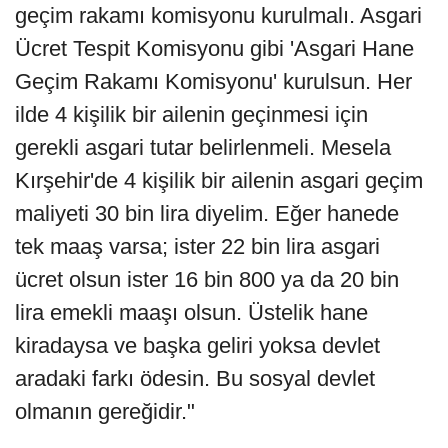
geçim rakamı komisyonu kurulmalı. Asgari
Ücret Tespit Komisyonu gibi 'Asgari Hane
Geçim Rakamı Komisyonu' kurulsun. Her
ilde 4 kişilik bir ailenin geçinmesi için
gerekli asgari tutar belirlenmeli. Mesela
Kırşehir'de 4 kişilik bir ailenin asgari geçim
maliyeti 30 bin lira diyelim. Eğer hanede
tek maaş varsa; ister 22 bin lira asgari
ücret olsun ister 16 bin 800 ya da 20 bin
lira emekli maaşı olsun. Üstelik hane
kiradaysa ve başka geliri yoksa devlet
aradaki farkı ödesin. Bu sosyal devlet
olmanın gereğidir."