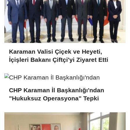
Karaman Valisi Çiçek ve Heyeti,
İçişleri Bakanı Çiftçi'yi Ziyaret Etti
CHP Karaman İl Başkanlığı'ndan
"Hukuksuz Operasyona" Tepki