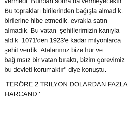
vermedi. Bundan sonra da vermeyecektir.
Bu toprakları birilerinden bağışla almadık,
birilerine hibe etmedik, evrakla satın
almadık. Bu vatanı şehitlerimizin kanıyla
aldık. 1071'den 1923'e kadar milyonlarca
şehit verdik. Atalarımız bize hür ve
bağımsız bir vatan bıraktı, bizim görevimiz
bu devleti korumaktır" diye konuştu.
'TERÖRE 2 TRİLYON DOLARDAN FAZLA
HARCANDI'