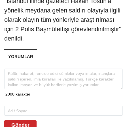
"İstanbul ilinde gazeteci Hakan Tosun'a
yönelik meydana gelen saldırı olayıyla ilgili
olarak olayın tüm yönleriyle araştırılması
için 2 Polis Başmüfettişi görevlendirilmiştir"
denildi.
YORUMLAR
Gönder