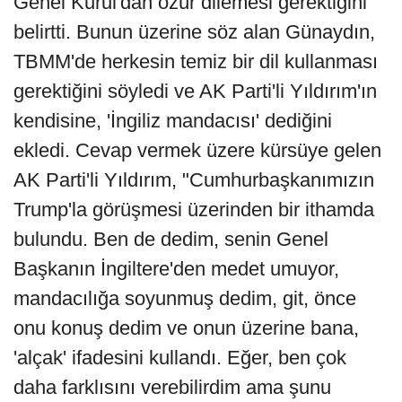
Genel Kurul'dan özür dilemesi gerektiğini
belirtti. Bunun üzerine söz alan Günaydın,
TBMM'de herkesin temiz bir dil kullanması
gerektiğini söyledi ve AK Parti'li Yıldırım'ın
kendisine, 'İngiliz mandacısı' dediğini
ekledi. Cevap vermek üzere kürsüye gelen
AK Parti'li Yıldırım, "Cumhurbaşkanımızın
Trump'la görüşmesi üzerinden bir ithamda
bulundu. Ben de dedim, senin Genel
Başkanın İngiltere'den medet umuyor,
mandacılığa soyunmuş dedim, git, önce
onu konuş dedim ve onun üzerine bana,
'alçak' ifadesini kullandı. Eğer, ben çok
daha farklısını verebilirdim ama şunu