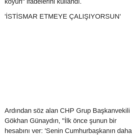
koyun" ifadelerini kullandı.
'İSTİSMAR ETMEYE ÇALIŞIYORSUN'
Ardından söz alan CHP Grup Başkanvekili
Gökhan Günaydın, "İlk önce şunun bir
hesabını ver: 'Senin Cumhurbaşkanın daha