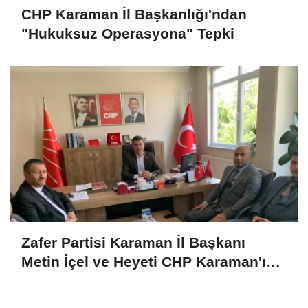
CHP Karaman İl Başkanlığı'ndan
"Hukuksuz Operasyona" Tepki
Zafer Partisi Karaman İl Başkanı
Metin İçel ve Heyeti CHP Karaman'ı
Ziyaret Etti