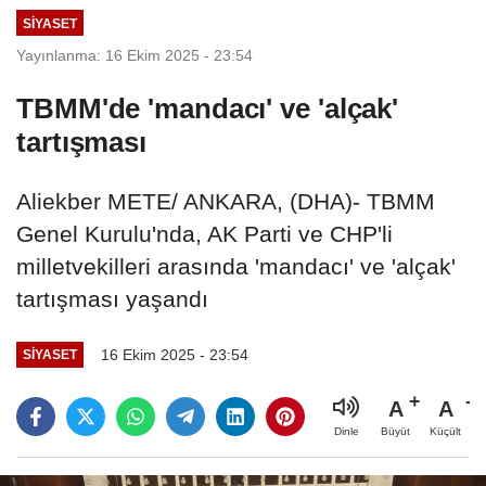
SIYASET
Yayınlanma: 16 Ekim 2025 - 23:54
TBMM'de 'mandacı' ve 'alçak'
tartışması
Aliekber METE/ ANKARA, (DHA)- TBMM
Genel Kurulu'nda, AK Parti ve CHP'li
milletvekilleri arasında 'mandacı' ve 'alçak'
tartışması yaşandı
16 Ekim 2025 - 23:54
SIYASET
A
A
Büyüt
Küçült
Dinle