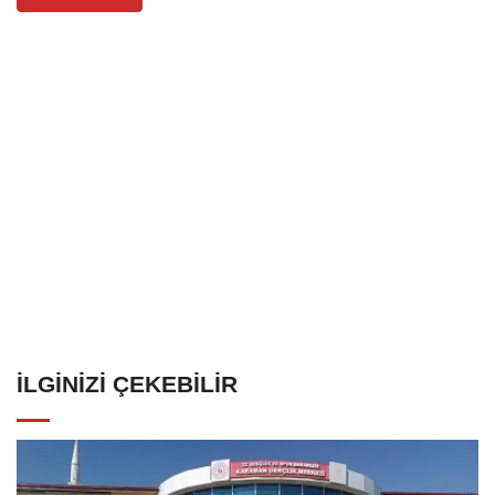
İLGINIZI ÇEKEBILIR