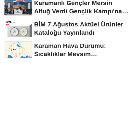
Karamanlı Gençler Mersin
Altuğ Verdi Gençlik Kampı'na
Uğurlandı
BİM 7 Ağustos Aktüel Ürünler
Kataloğu Yayınlandı
Karaman Hava Durumu:
Sıcaklıklar Mevsim
Normallerinin Üzerinde
Seyredecek