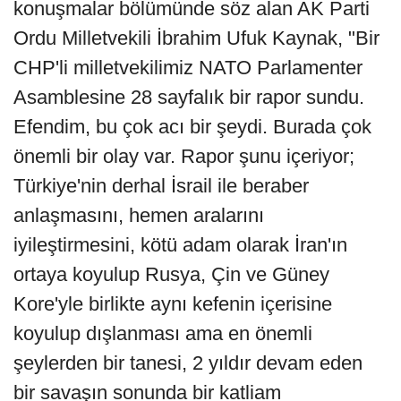
konuşmalar bölümünde söz alan AK Parti
Ordu Milletvekili İbrahim Ufuk Kaynak, "Bir
CHP'li milletvekilimiz NATO Parlamenter
Asamblesine 28 sayfalık bir rapor sundu.
Efendim, bu çok acı bir şeydi. Burada çok
önemli bir olay var. Rapor şunu içeriyor;
Türkiye'nin derhal İsrail ile beraber
anlaşmasını, hemen aralarını
iyileştirmesini, kötü adam olarak İran'ın
ortaya koyulup Rusya, Çin ve Güney
Kore'yle birlikte aynı kefenin içerisine
koyulup dışlanması ama en önemli
şeylerden bir tanesi, 2 yıldır devam eden
bir savaşın sonunda bir katliam