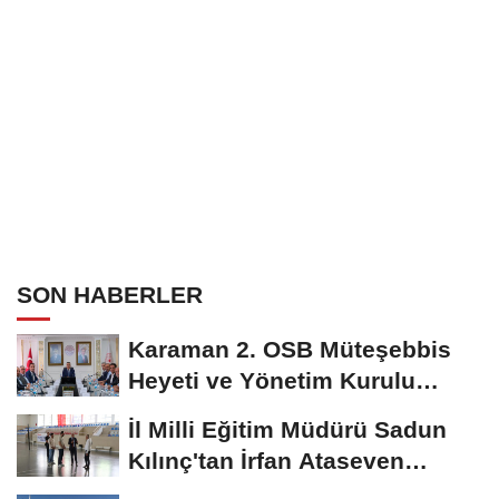
SON HABERLER
Karaman 2. OSB Müteşebbis
Heyeti ve Yönetim Kurulu
Toplantısı Gerçekleştirildi
İl Milli Eğitim Müdürü Sadun
Kılınç'tan İrfan Ataseven
Anadolu...