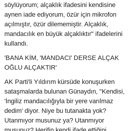
söylüyorum; alçaklık ifadesini kendisine
aynen iade ediyorum, özür için mikrofon
açılmıştır, özür dilememiştir. Alçaklık,
mandacılık en büyük alçaklıktır" ifadelerini
kullandı.
'BANA KİM, 'MANDACI' DERSE ALÇAK
OĞLU ALÇAKTIR'
AK Parti'li Yıldırım kürsüde konuşurken
sataşmalarda bulunan Günaydın, "Kendisi,
'İngiliz mandacılığıyla bir yere varılmaz
dedim' diyor. Niye bu tutanakta yok?
Utanmıyor musunuz ya? Utanmıyor
musunuz? Herifin kendi ifade ettiğini