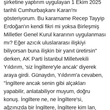
şirketine yaptırım uygulayan 1 Ekim 2025
tarihli Cumhurbaşkanı Kararı'nı
gösteriyorum. Bu kararname Recep Tayyip
Erdoğan'ın kendi fikri mi yoksa Birleşmiş
Milletler Genel Kurul kararının uygulanması
mı? Eğer azıcık uluslararası ilişkiyi
biliyorsan buna ilişkin bir yanıt üretirsin"
derken, AK Parti İstanbul Milletvekili
Yıldırım, 'siz İngiltere'yle ancak' diyerek
araya girdi. Günaydın, Yıldırım'a cevaben,
"İngiltere ancak senin gibi alçakları
yapabilir, anlatabiliyor muyum, doğru
konuş. İngiltere ne, ne İngiltere'si,
ağzınızda bir İngiltere, İngiltere kim lan,