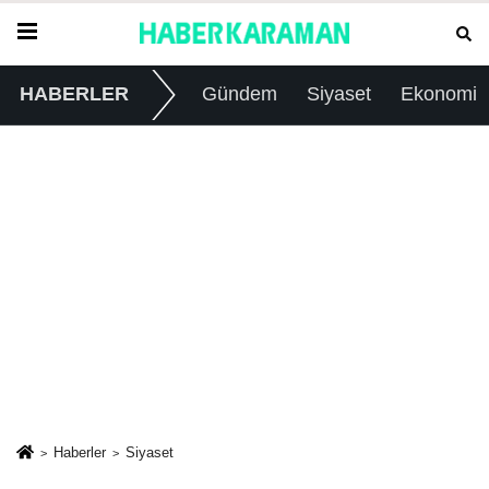
HABERLER
Gündem
Siyaset
Ekonomi
Haberler
Siyaset