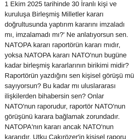
1 Ekim 2025 tarihinde 30 İranlı kişi ve
kuruluşa Birleşmiş Milletler kararı
doğrultusunda yaptırım kararını imzaladı
mı, imzalamadı mı?' Ne anlatıyorsun sen.
NATOPA kararı raportörün kararı mıdır,
yoksa NATOPA kararı NATO'nun bugüne
kadar birleşmiş kararlarının birikimi midir?
Raportörün yazdığını sen kişisel görüşü mü
sayıyorsun? Bu kadar mı uluslararası
ilişkilerden bihabersin sen? Onlar
NATO'nun raporudur, raportör NATO'nun
görüşünü karara bağlamak zorundadır.
NATOPA'nın kararı ancak NATO'nun
kararıdır, Utku Çakırözer'in kişisel raporu