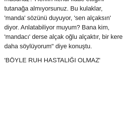
tutanağa almıyorsunuz. Bu kulaklar,
'manda' sözünü duyuyor, 'sen alçaksın'
diyor. Anlatabiliyor muyum? Bana kim,
'mandacı' derse alçak oğlu alçaktır, bir kere
daha söylüyorum" diye konuştu.
'BÖYLE RUH HASTALIĞI OLMAZ'