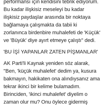
performansı için kendisini tebrik ediyorum.
Bu kadar ilişkisiz meseleyi bu kadar
ilişkisiz paydaşlar arasında bir noktaya
bağlamaya çalışmakta da tabii ki
zorlanınca birdenbire muhalefeti de 'Küçük'
ve 'Büyük' diye ayırt etmeye çalıştı" dedi.
'BU İŞİ YAPANLAR ZATEN PİŞMANLAR'
AK Parti'li Kaynak yeniden söz alarak,
"Ben, 'küçük muhalefet' dedim ya, kusura
bakmayın, hakikaten ona alındıysanız ama
tekrar ikinci bir kelime bulamadım.
Birinciden, 'ikinci muhalefet' diyelim o
zaman olur mu? Onu öylece gidermiş