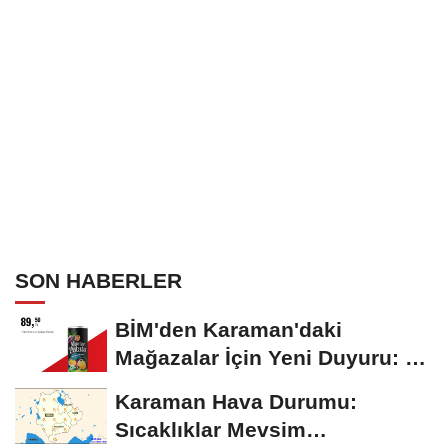
SON HABERLER
BİM'den Karaman'daki
Mağazalar İçin Yeni Duyuru: 11
Ağustos'tan İtibaren...
Karaman Hava Durumu:
Sıcaklıklar Mevsim