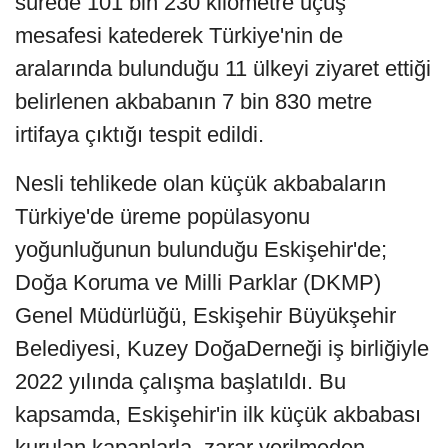
sürede 101 bin 230 kilometre uçuş
mesafesi katederek Türkiye'nin de
aralarında bulunduğu 11 ülkeyi ziyaret ettiği
belirlenen akbabanın 7 bin 830 metre
irtifaya çıktığı tespit edildi.
Nesli tehlikede olan küçük akbabaların
Türkiye'de üreme popülasyonu
yoğunluğunun bulunduğu Eskişehir'de;
Doğa Koruma ve Milli Parklar (DKMP)
Genel Müdürlüğü, Eskişehir Büyükşehir
Belediyesi, Kuzey DoğaDerneği iş birliğiyle
2022 yılında çalışma başlatıldı. Bu
kapsamda, Eskişehir'in ilk küçük akbabası
kurulan kapanlarla, zarar verilmeden