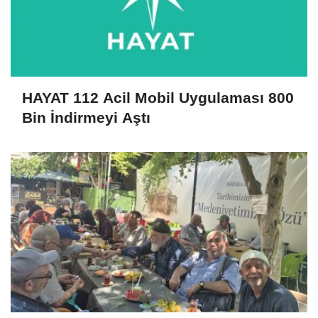
HAYAT 112 Acil Mobil Uygulaması 800
Bin İndirmeyi Aştı