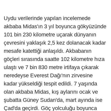
Uydu verilerinde yapılan incelemede
akbaba Midas'ın 3 yıl boyunca gökyüzünde
101 bin 230 kilometre uçarak dünyanın
çevresini yaklaşık 2,5 kez dolanacak kadar
mesafe katettiği anlaşıldı. Akbabanın
göçleri sırasında saatte 102 kilometre hıza
ulaştı ve 7 bin 830 metre irtifaya çıkarak
neredeyse Everest Dağı'nın zirvesine
kadar yükseldiği tespit edildi. 7 yaşında
olan akbaba Midas, kış aylarını ocak ve
şubatta Güney Sudan'da, mart ayında ise
Çad'da geçirdi. Göç yolculuğu boyunca