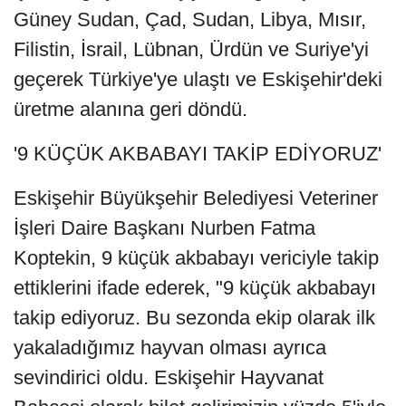
Güney Sudan, Çad, Sudan, Libya, Mısır,
Filistin, İsrail, Lübnan, Ürdün ve Suriye'yi
geçerek Türkiye'ye ulaştı ve Eskişehir'deki
üretme alanına geri döndü.
'9 KÜÇÜK AKBABAYI TAKİP EDİYORUZ'
Eskişehir Büyükşehir Belediyesi Veteriner
İşleri Daire Başkanı Nurben Fatma
Koptekin, 9 küçük akbabayı vericiyle takip
ettiklerini ifade ederek, "9 küçük akbabayı
takip ediyoruz. Bu sezonda ekip olarak ilk
yakaladığımız hayvan olması ayrıca
sevindirici oldu. Eskişehir Hayvanat