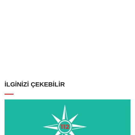
İLGINIZI ÇEKEBILIR