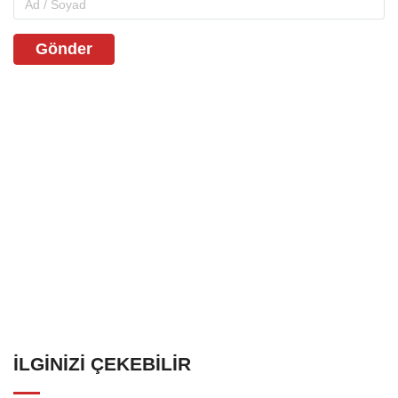
Gönder
İLGINIZI ÇEKEBILIR