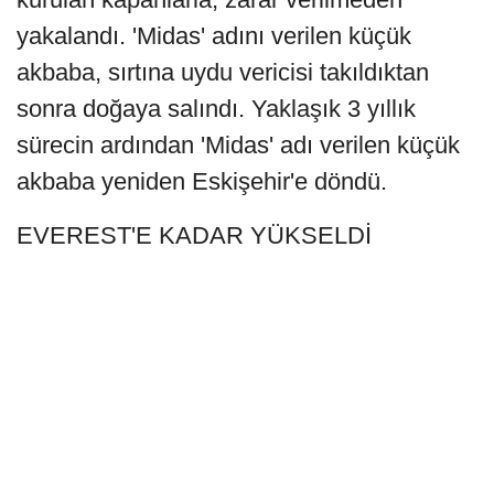
yakalandı. 'Midas' adını verilen küçük
akbaba, sırtına uydu vericisi takıldıktan
sonra doğaya salındı. Yaklaşık 3 yıllık
sürecin ardından 'Midas' adı verilen küçük
akbaba yeniden Eskişehir'e döndü.
EVEREST'E KADAR YÜKSELDİ