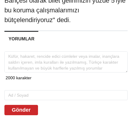
Bahçesi olarak bilet gelirimizin yüzde 5'iyle
bu koruma çalışmalarımızı
bütçelendiriyoruz" dedi.
YORUMLAR
Gönder