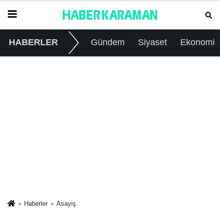
HABERLER
Gündem
Siyaset
Ekonomi
Haberler
Asayiş