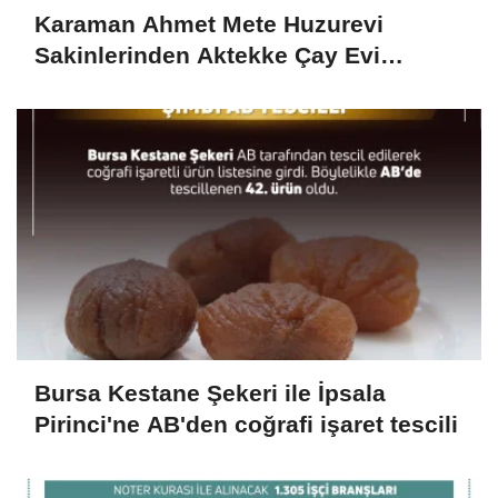
Karaman Ahmet Mete Huzurevi
Sakinlerinden Aktekke Çay Evi
Ziyareti
Bursa Kestane Şekeri ile İpsala
Pirinci'ne AB'den coğrafi işaret tescili