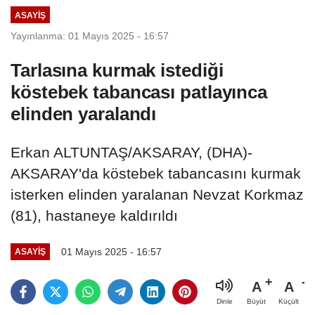
ASAYIŞ
Yayınlanma: 01 Mayıs 2025 - 16:57
Tarlasına kurmak istediği
köstebek tabancası patlayınca
elinden yaralandı
Erkan ALTUNTAŞ/AKSARAY, (DHA)-
AKSARAY'da köstebek tabancasını kurmak
isterken elinden yaralanan Nevzat Korkmaz
(81), hastaneye kaldırıldı
01 Mayıs 2025 - 16:57
ASAYIŞ
A
A
Büyüt
Küçült
Dinle