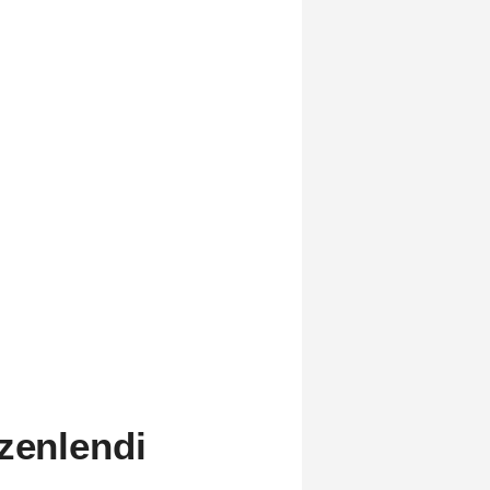
üzenlendi