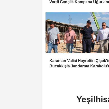
Verdi Gençlik Kampı'na Uğurlan
Karaman Valisi Hayrettin Çiçek'
Bucakkışla Jandarma Karakolu'
İnceleme
Yeşilhis