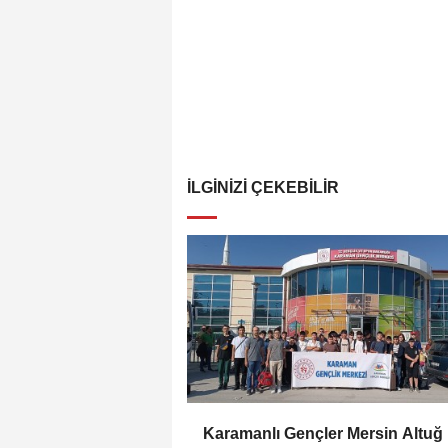
İLGINIZI ÇEKEBILIR
Karamanlı Gençler Mersin Altuğ