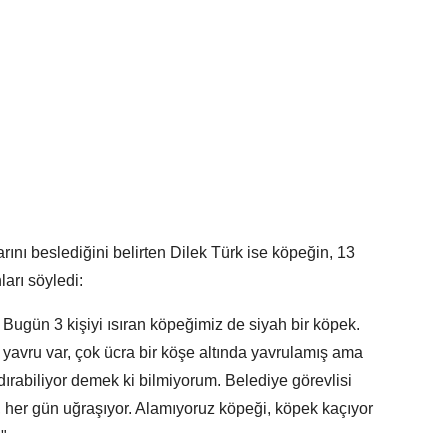
ını beslediğini belirten Dilek Türk ise köpeğin, 13
arı söyledi:
m. Bugün 3 kişiyi ısıran köpeğimiz de siyah bir köpek.
 yavru var, çok ücra bir köşe altında yavrulamış ama
aldırabiliyor demek ki bilmiyorum. Belediye görevlisi
r, her gün uğraşıyor. Alamıyoruz köpeği, köpek kaçıyor
."