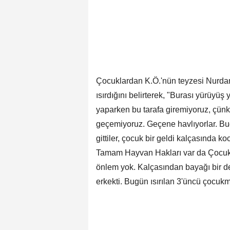
Çocuklardan K.Ö.'nün teyzesi Nurdan
ısırdığını belirterek, "Burası yürüyüş
yaparken bu tarafa giremiyoruz, çünk
geçemiyoruz. Geçene havlıyorlar. Bu
gittiler, çocuk bir geldi kalçasında ko
Tamam Hayvan Hakları var da Çocuk
önlem yok. Kalçasından bayağı bir der
erkekti. Bugün ısırılan 3'üncü çocukm