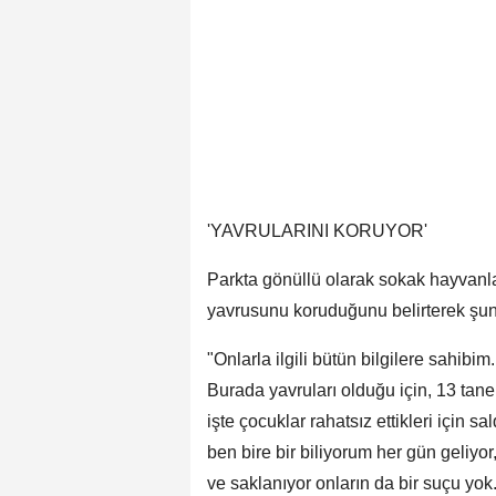
'YAVRULARINI KORUYOR'
Parkta gönüllü olarak sokak hayvanlar
yavrusunu koruduğunu belirterek şunl
"Onlarla ilgili bütün bilgilere sahibi
Burada yavruları olduğu için, 13 tane
işte çocuklar rahatsız ettikleri için s
ben bire bir biliyorum her gün geliyo
ve saklanıyor onların da bir suçu yok