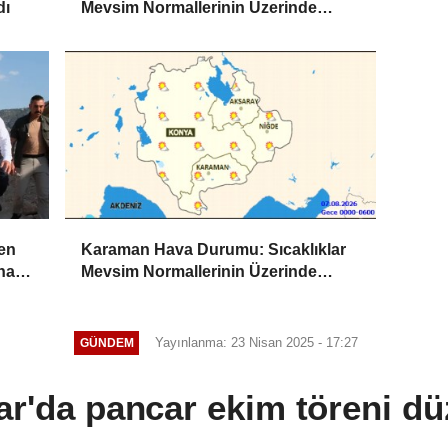
dı
Mevsim Normallerinin Üzerinde
Seyredecek
ten
Karaman Hava Durumu: Sıcaklıklar
na
Mevsim Normallerinin Üzerinde
Seyredecek
Yayınlanma: 23 Nisan 2025 - 17:27
GÜNDEM
ar'da pancar ekim töreni d