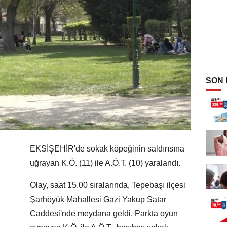
SON
EKSİŞEHİR'de sokak köpeğinin saldırısına
uğrayan K.Ö. (11) ile A.Ö.T. (10) yaralandı.
Olay, saat 15.00 sıralarında, Tepebaşı ilçesi
Şarhöyük Mahallesi Gazi Yakup Satar
Caddesi'nde meydana geldi. Parkta oyun