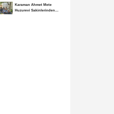
Karaman Ahmet Mete
Huzurevi Sakinlerinden
Aktekke Çay Evi Ziyareti