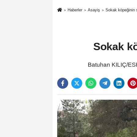
Haberler
Asayiş
Sokak köpeğinin s
Sokak kö
Batuhan KILIÇ/ESK