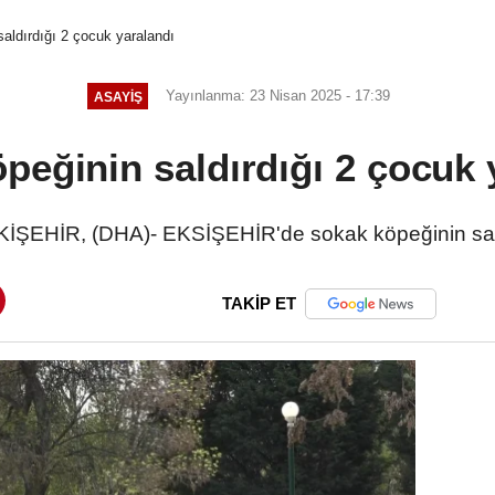
aldırdığı 2 çocuk yaralandı
Yayınlanma: 23 Nisan 2025 - 17:39
ASAYIŞ
peğinin saldırdığı 2 çocuk 
İŞEHİR, (DHA)- EKSİŞEHİR'de sokak köpeğinin sal
TAKİP ET