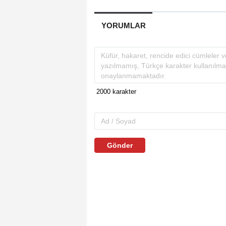
YORUMLAR
Gönder