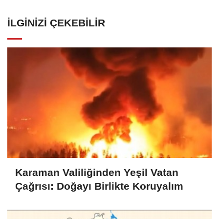
İLGINIZI ÇEKEBILIR
Karaman Valiliğinden Yeşil Vatan
Çağrısı: Doğayı Birlikte Koruyalım