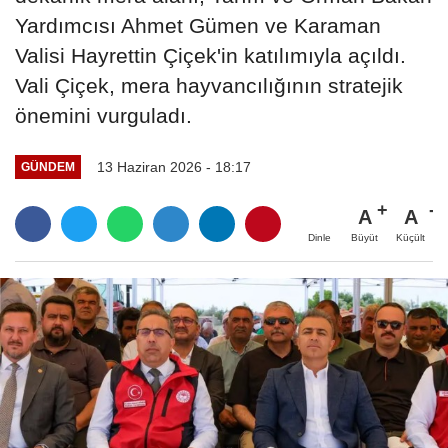
Yardımcısı Ahmet Gümen ve Karaman
Valisi Hayrettin Çiçek'in katılımıyla açıldı.
Vali Çiçek, mera hayvancılığının stratejik
önemini vurguladı.
13 Haziran 2026 - 18:17
GÜNDEM
A
A
Büyüt
Küçült
Dinle