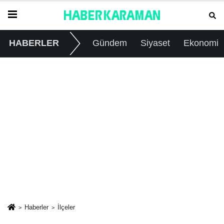
HABERLER
Gündem
Siyaset
Ekonomi
Haberler
İlçeler