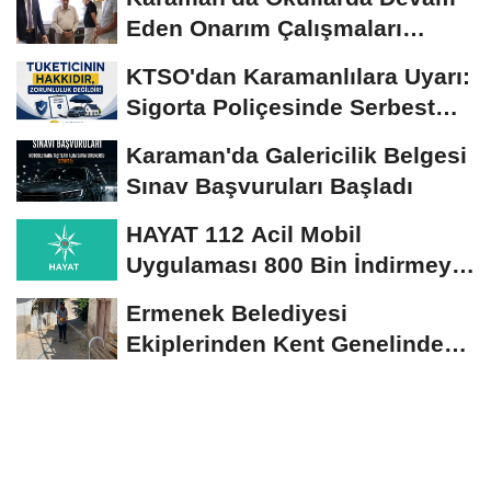
Eden Onarım Çalışmaları
Yerinde İncelendi
KTSO'dan Karamanlılara Uyarı:
Sigorta Poliçesinde Serbest
Seçim Esastır
Karaman'da Galericilik Belgesi
Sınav Başvuruları Başladı
HAYAT 112 Acil Mobil
Uygulaması 800 Bin İndirmeyi
Aştı
Ermenek Belediyesi
Ekiplerinden Kent Genelinde
Sürdürülebilir Hizmet...