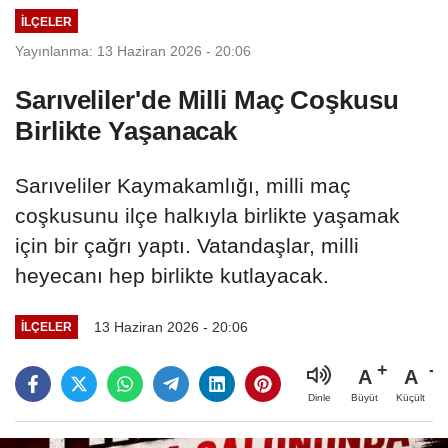
İLÇELER
Yayınlanma: 13 Haziran 2026 - 20:06
Sarıveliler'de Milli Maç Coşkusu
Birlikte Yaşanacak
Sarıveliler Kaymakamlığı, milli maç
coşkusunu ilçe halkıyla birlikte yaşamak
için bir çağrı yaptı. Vatandaşlar, milli
heyecanı hep birlikte kutlayacak.
13 Haziran 2026 - 20:06
İLÇELER
A
A
Büyüt
Küçült
Dinle