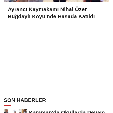
Ayrancı Kaymakamı Nihal Özer
Buğdaylı Köyü'nde Hasada Katıldı
SON HABERLER
Karaman'da Okullarda Devam