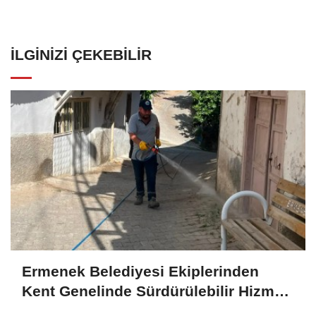
İLGINIZI ÇEKEBILIR
Ermenek Belediyesi Ekiplerinden
Kent Genelinde Sürdürülebilir Hizmet
Atılımı