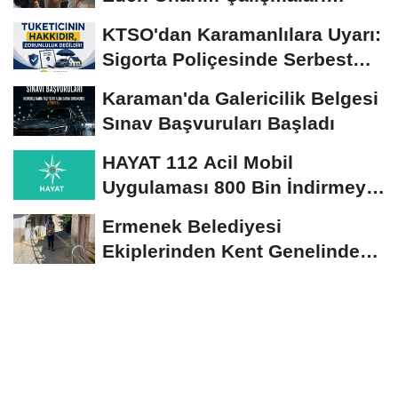
Yerinde İncelendi
KTSO'dan Karamanlılara Uyarı:
Sigorta Poliçesinde Serbest
Seçim Esastır
Karaman'da Galericilik Belgesi
Sınav Başvuruları Başladı
HAYAT 112 Acil Mobil
Uygulaması 800 Bin İndirmeyi
Aştı
Ermenek Belediyesi
Ekiplerinden Kent Genelinde
Sürdürülebilir Hizmet...