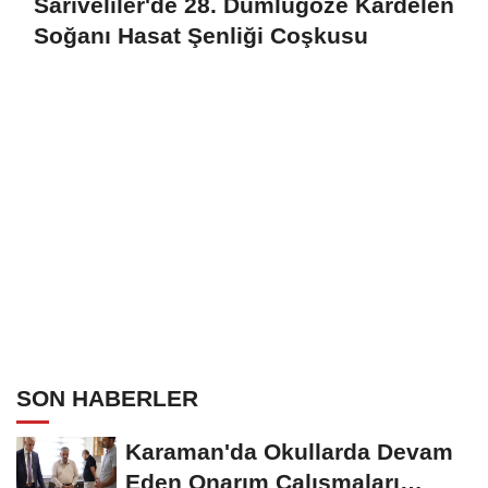
Sarıveliler'de 28. Dumlugöze Kardelen
Soğanı Hasat Şenliği Coşkusu
SON HABERLER
Karaman'da Okullarda Devam
Eden Onarım Çalışmaları