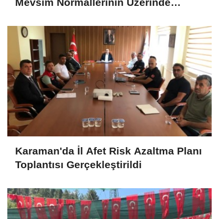
Mevsim Normallerinin Üzerinde
Seyredecek
Karaman'da İl Afet Risk Azaltma Planı
Toplantısı Gerçekleştirildi