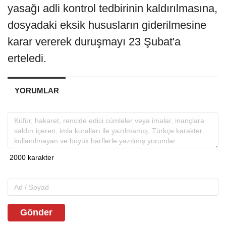
yasağı adli kontrol tedbirinin kaldırılmasına,
dosyadaki eksik hususların giderilmesine
karar vererek duruşmayı 23 Şubat'a
erteledi.
YORUMLAR
Gönder