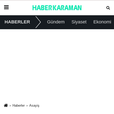
HABERLER
Gündem
Siyaset
Ekonomi
Haberler
Asayiş