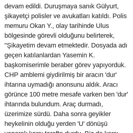
devam edildi. Duruşmaya sanık Gülyurt,
şikayetçi polisler ve avukatları katıldı. Polis
memuru Okan Y., olay tarihinde Ulus
bölgesinde görevli olduğunu belirterek,
"Şikayetim devam etmektedir. Dosyada adı
geçen katılanlardan Yasemin K.
başkomiserimle beraber görev yapıyorduk.
CHP amblemi giydirilmiş bir aracın 'dur'
ihtarına uymadığı anonsunu aldık. Aracı
görünce 100 metre mesafe varken ben 'dur'
ihtarında bulundum. Araç durmadı,
üzerimize sürdü. Daha sonra geyikler
heykelinin olduğu yerden 'U' dönüşü