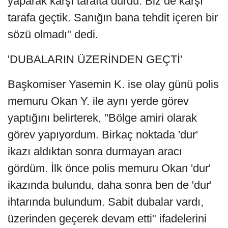
yaparak karşı tarafta durdu. Biz de karşı
tarafa geçtik. Sanığın bana tehdit içeren bir
sözü olmadı" dedi.
'DUBALARIN ÜZERİNDEN GEÇTİ'
Başkomiser Yasemin K. ise olay günü polis
memuru Okan Y. ile aynı yerde görev
yaptığını belirterek, "Bölge amiri olarak
görev yapıyordum. Birkaç noktada 'dur'
ikazı aldıktan sonra durmayan aracı
gördüm. İlk önce polis memuru Okan 'dur'
ikazında bulundu, daha sonra ben de 'dur'
ihtarında bulundum. Sabit dubalar vardı,
üzerinden geçerek devam etti" ifadelerini