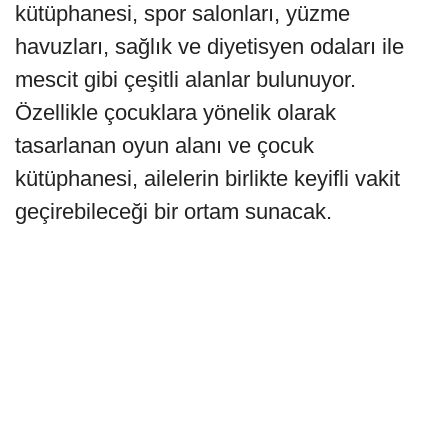
kütüphanesi, spor salonları, yüzme
havuzları, sağlık ve diyetisyen odaları ile
mescit gibi çeşitli alanlar bulunuyor.
Özellikle çocuklara yönelik olarak
tasarlanan oyun alanı ve çocuk
kütüphanesi, ailelerin birlikte keyifli vakit
geçirebileceği bir ortam sunacak.