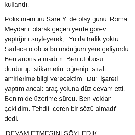
kullandı.
Polis memuru Sare Y. de olay günü 'Roma
Meydanı' olarak geçen yerde görev
yaptığını söyleyerek, "Yolda trafik yoktu.
Sadece otobüs bulunduğum yere geliyordu.
Ben anons almadım. Ben otobüsü
durdurup istikametini öğrenip, sıralı
amirlerime bilgi verecektim. 'Dur' işareti
yaptım ancak araç yoluna düz devam etti.
Benim de üzerime sürdü. Ben yoldan
çekildim. Tehdit içeren bir sözü olmadı"
dedi.
'DEVAM ETMESİNİ SÖYLEDİK'