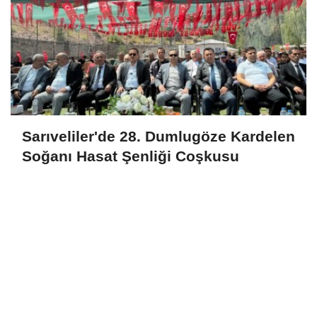
Sarıveliler'de 28. Dumlugöze Kardelen
Soğanı Hasat Şenliği Coşkusu