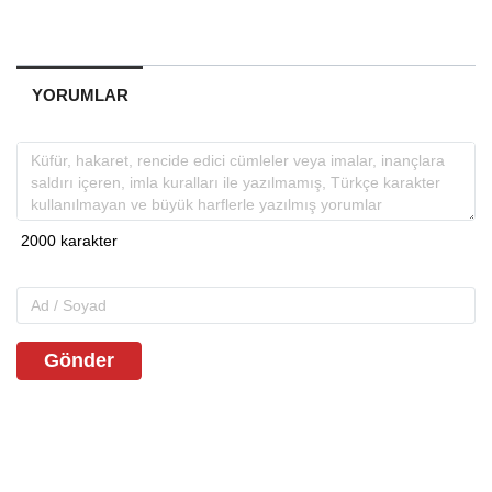
YORUMLAR
Gönder