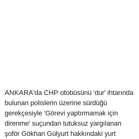
ANKARA'da CHP otobüsünü 'dur' ihtarında
bulunan polislerin üzerine sürdüğü
gerekçesiyle 'Görevi yaptırmamak için
direnme' suçundan tutuksuz yargılanan
şoför Gökhan Gülyurt hakkındaki yurt