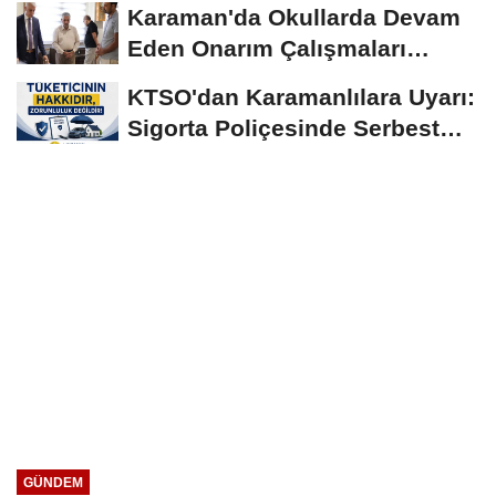
Karaman'da Okullarda Devam
Eden Onarım Çalışmaları
Yerinde İncelendi
KTSO'dan Karamanlılara Uyarı:
Sigorta Poliçesinde Serbest
Seçim Esastır
GÜNDEM