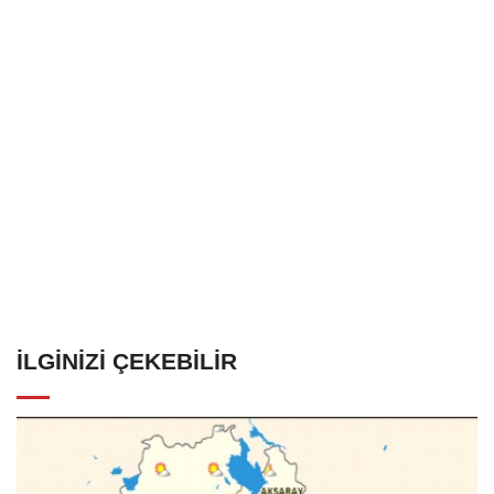
İLGINIZI ÇEKEBILIR