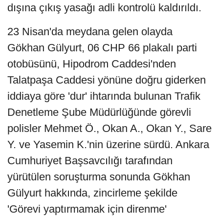
dışına çıkış yasağı adli kontrolü kaldırıldı.
23 Nisan'da meydana gelen olayda
Gökhan Gülyurt, 06 CHP 66 plakalı parti
otobüsünü, Hipodrom Caddesi'nden
Talatpaşa Caddesi yönüne doğru giderken
iddiaya göre 'dur' ihtarında bulunan Trafik
Denetleme Şube Müdürlüğünde görevli
polisler Mehmet Ö., Okan A., Okan Y., Sare
Y. ve Yasemin K.'nin üzerine sürdü. Ankara
Cumhuriyet Başsavcılığı tarafından
yürütülen soruşturma sonunda Gökhan
Gülyurt hakkında, zincirleme şekilde
'Görevi yaptırmamak için direnme'