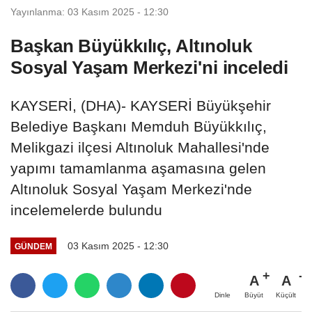
Yayınlanma: 03 Kasım 2025 - 12:30
Başkan Büyükkılıç, Altınoluk
Sosyal Yaşam Merkezi'ni inceledi
KAYSERİ, (DHA)- KAYSERİ Büyükşehir
Belediye Başkanı Memduh Büyükkılıç,
Melikgazi ilçesi Altınoluk Mahallesi'nde
yapımı tamamlanma aşamasına gelen
Altınoluk Sosyal Yaşam Merkezi'nde
incelemelerde bulundu
03 Kasım 2025 - 12:30
GÜNDEM
A
A
Büyüt
Küçült
Dinle