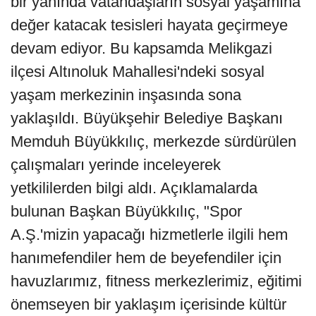
bir yanında vatandaşların sosyal yaşamına
değer katacak tesisleri hayata geçirmeye
devam ediyor. Bu kapsamda Melikgazi
ilçesi Altınoluk Mahallesi'ndeki sosyal
yaşam merkezinin inşasında sona
yaklaşıldı. Büyükşehir Belediye Başkanı
Memduh Büyükkılıç, merkezde sürdürülen
çalışmaları yerinde inceleyerek
yetkililerden bilgi aldı. Açıklamalarda
bulunan Başkan Büyükkılıç, "Spor
A.Ş.'mizin yapacağı hizmetlerle ilgili hem
hanımefendiler hem de beyefendiler için
havuzlarımız, fitness merkezlerimiz, eğitimi
önemseyen bir yaklaşım içerisinde kültür