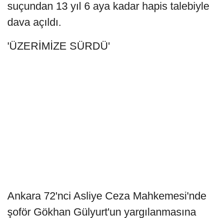
suçundan 13 yıl 6 aya kadar hapis talebiyle
dava açıldı.
'ÜZERİMİZE SÜRDÜ'
Ankara 72'nci Asliye Ceza Mahkemesi'nde
şoför Gökhan Gülyurt'un yargılanmasına