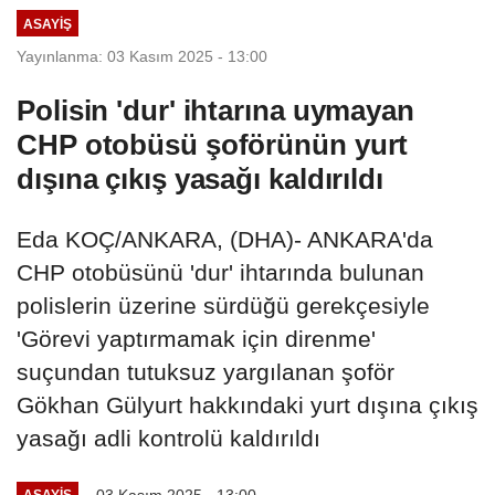
ASAYIŞ
Yayınlanma: 03 Kasım 2025 - 13:00
Polisin 'dur' ihtarına uymayan
CHP otobüsü şoförünün yurt
dışına çıkış yasağı kaldırıldı
Eda KOÇ/ANKARA, (DHA)- ANKARA'da
CHP otobüsünü 'dur' ihtarında bulunan
polislerin üzerine sürdüğü gerekçesiyle
'Görevi yaptırmamak için direnme'
suçundan tutuksuz yargılanan şoför
Gökhan Gülyurt hakkındaki yurt dışına çıkış
yasağı adli kontrolü kaldırıldı
03 Kasım 2025 - 13:00
ASAYIŞ