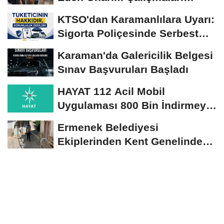
Yerinde İncelendi
KTSO'dan Karamanlılara Uyarı:
Sigorta Poliçesinde Serbest
Seçim Esastır
Karaman'da Galericilik Belgesi
Sınav Başvuruları Başladı
HAYAT 112 Acil Mobil
Uygulaması 800 Bin İndirmeyi
Aştı
Ermenek Belediyesi
Ekiplerinden Kent Genelinde
Sürdürülebilir Hizmet...