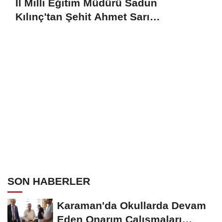
İl Milli Eğitim Müdürü Sadun
Kılınç'tan Şehit Ahmet Sarı
Ortaokulu'na Ziyaret
SON HABERLER
Karaman'da Okullarda Devam
Eden Onarım Çalışmaları