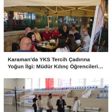
Karaman'da YKS Tercih Çadırına
Yoğun İlgi: Müdür Kılınç Öğrencileri
Yalnız Bırakmadı