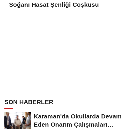
Soğanı Hasat Şenliği Coşkusu
SON HABERLER
Karaman'da Okullarda Devam
Eden Onarım Çalışmaları