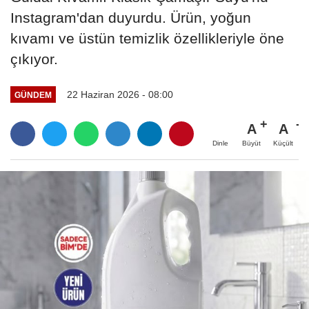
Instagram'dan duyurdu. Ürün, yoğun
kıvamı ve üstün temizlik özellikleriyle öne
çıkıyor.
22 Haziran 2026 - 08:00
GÜNDEM
A
A
Büyüt
Küçült
Dinle