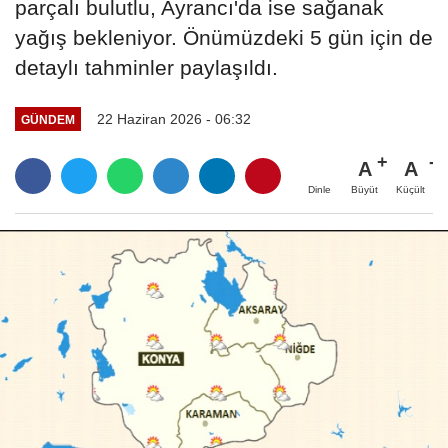
parçalı bulutlu, Ayrancı'da ise sağanak
yağış bekleniyor. Önümüzdeki 5 gün için de
detaylı tahminler paylaşıldı.
22 Haziran 2026 - 06:32
GÜNDEM
A
A
Büyüt
Küçült
Dinle