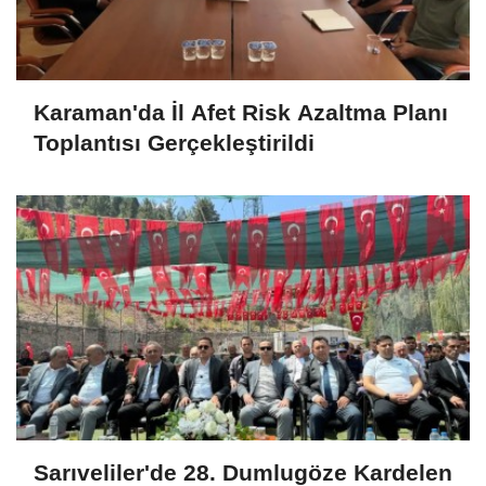
Karaman'da İl Afet Risk Azaltma Planı
Toplantısı Gerçekleştirildi
Sarıveliler'de 28. Dumlugöze Kardelen