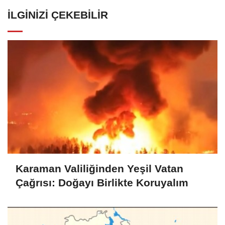
İLGINIZI ÇEKEBILIR
Karaman Valiliğinden Yeşil Vatan
Çağrısı: Doğayı Birlikte Koruyalım