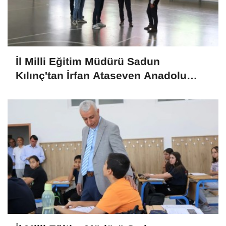
İl Milli Eğitim Müdürü Sadun
Kılınç'tan İrfan Ataseven Anadolu
Lisesine Ziyaret