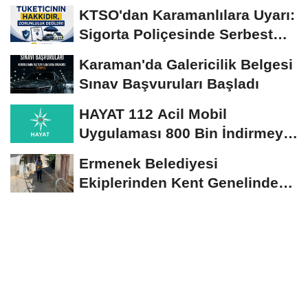
Yerinde İncelendi
KTSO'dan Karamanlılara Uyarı:
Sigorta Poliçesinde Serbest
Seçim Esastır
Karaman'da Galericilik Belgesi
Sınav Başvuruları Başladı
HAYAT 112 Acil Mobil
Uygulaması 800 Bin İndirmeyi
Aştı
Ermenek Belediyesi
Ekiplerinden Kent Genelinde
Sürdürülebilir Hizmet...