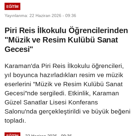
EĞITIM
Yayınlanma: 22 Haziran 2026 - 09:36
Piri Reis İlkokulu Öğrencilerinden
"Müzik ve Resim Kulübü Sanat
Gecesi"
Karaman'da Piri Reis İlkokulu öğrencileri,
yıl boyunca hazırladıkları resim ve müzik
eserlerini "Müzik ve Resim Kulübü Sanat
Gecesi"nde sergiledi. Etkinlik, Karaman
Güzel Sanatlar Lisesi Konferans
Salonu'nda gerçekleştirildi ve büyük beğeni
topladı.
22 Haziran 2026 - 09:36
EĞITIM