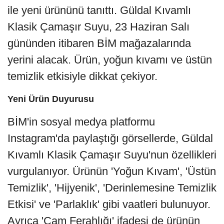
ile yeni ürününü tanıttı. Güldal Kıvamlı
Klasik Çamaşır Suyu, 23 Haziran Salı
gününden itibaren BİM mağazalarında
yerini alacak. Ürün, yoğun kıvamı ve üstün
temizlik etkisiyle dikkat çekiyor.
Yeni Ürün Duyurusu
BİM'in sosyal medya platformu
Instagram'da paylaştığı görsellerde, Güldal
Kıvamlı Klasik Çamaşır Suyu'nun özellikleri
vurgulanıyor. Ürünün 'Yoğun Kıvam', 'Üstün
Temizlik', 'Hijyenik', 'Derinlemesine Temizlik
Etkisi' ve 'Parlaklık' gibi vaatleri bulunuyor.
Ayrıca 'Cam Ferahlığı' ifadesi de ürünün