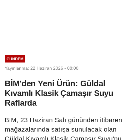
GÜNDEM
Yayınlanma: 22 Haziran 2026 - 08:00
BİM'den Yeni Ürün: Güldal
Kıvamlı Klasik Çamaşır Suyu
Raflarda
BİM, 23 Haziran Salı gününden itibaren
mağazalarında satışa sunulacak olan
Güldal Kıvamlı Klasik Çamaşır Suyu'nu