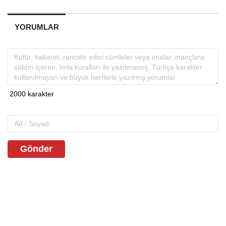
YORUMLAR
Gönder