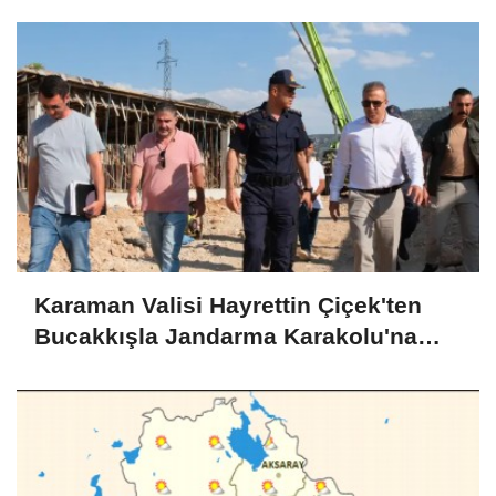
Karaman Valisi Hayrettin Çiçek'ten
Bucakkışla Jandarma Karakolu'na
İnceleme