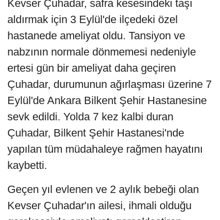
Kevser Çuhadar, safra kesesindeki taşı
aldırmak için 3 Eylül'de ilçedeki özel
hastanede ameliyat oldu. Tansiyon ve
nabzının normale dönmemesi nedeniyle
ertesi gün bir ameliyat daha geçiren
Çuhadar, durumunun ağırlaşması üzerine 7
Eylül'de Ankara Bilkent Şehir Hastanesine
sevk edildi. Yolda 7 kez kalbi duran
Çuhadar, Bilkent Şehir Hastanesi'nde
yapılan tüm müdahaleye rağmen hayatını
kaybetti.
Geçen yıl evlenen ve 2 aylık bebeği olan
Kevser Çuhadar'ın ailesi, ihmali olduğu