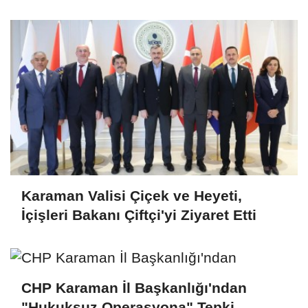
Karaman Valisi Çiçek ve Heyeti,
İçişleri Bakanı Çiftçi'yi Ziyaret Etti
CHP Karaman İl Başkanlığı'ndan
"Hukuksuz Operasyona" Tepki