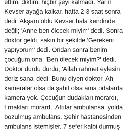
ettim, diktim, hiçbir şeyi kalmadı. Yarın
Kevser ayağa kalkar, hatta 2-3 saat sonra'
dedi. Akşam oldu Kevser hala kendinde
değil; 'Anne ben ölecek miyim' dedi. Sonra
doktor geldi, sakin bir şekilde 'Gerekeni
yapıyorum' dedi. Ondan sonra benim
çocuğum ona, 'Ben ölecek miyim?' dedi.
Doktor durdu durdu, 'Allah rahmet eylesin
deriz sana' dedi. Bunu diyen doktor. Ah
kameralar olsa da şahit olsa ama odalarda
kamera yok. Çocuğun dudakları morardı,
tırnakları morardı. Attılar ambulansa, yolda
bozulmuş ambulans. Şehir hastanesinden
ambulans istemişler. 7 sefer kalbi durmuş