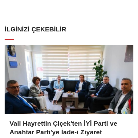
İLGINIZI ÇEKEBILIR
Vali Hayrettin Çiçek'ten İYİ Parti ve
Anahtar Parti'ye İade-i Ziyaret