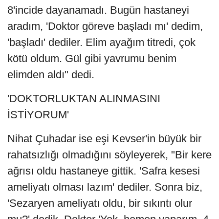
8'incide dayanamadı. Bugün hastaneyi
aradım, 'Doktor göreve başladı mı' dedim,
'başladı' dediler. Elim ayağım titredi, çok
kötü oldum. Gül gibi yavrumu benim
elimden aldı" dedi.
'DOKTORLUKTAN ALINMASINI
İSTİYORUM'
Nihat Çuhadar ise eşi Kevser'in büyük bir
rahatsızlığı olmadığını söyleyerek, "Bir kere
ağrısı oldu hastaneye gittik. 'Safra kesesi
ameliyatı olması lazım' dediler. Sonra biz,
'Sezaryen ameliyatı oldu, bir sıkıntı olur