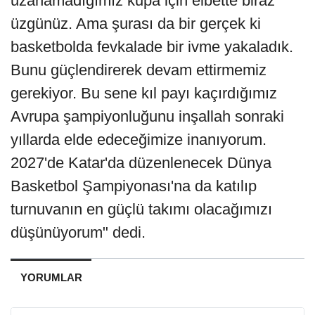
uzanamadığımız kupa için elbette biraz
üzgünüz. Ama şurası da bir gerçek ki
basketbolda fevkalade bir ivme yakaladık.
Bunu güçlendirerek devam ettirmemiz
gerekiyor. Bu sene kıl payı kaçırdığımız
Avrupa şampiyonluğunu inşallah sonraki
yıllarda elde edeceğimize inanıyorum.
2027'de Katar'da düzenlenecek Dünya
Basketbol Şampiyonası'na da katılıp
turnuvanın en güçlü takımı olacağımızı
düşünüyorum" dedi.
YORUMLAR