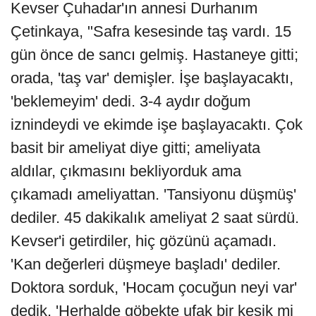
Kevser Çuhadar'ın annesi Durhanım
Çetinkaya, "Safra kesesinde taş vardı. 15
gün önce de sancı gelmiş. Hastaneye gitti;
orada, 'taş var' demişler. İşe başlayacaktı,
'beklemeyim' dedi. 3-4 aydır doğum
iznindeydi ve ekimde işe başlayacaktı. Çok
basit bir ameliyat diye gitti; ameliyata
aldılar, çıkmasını bekliyorduk ama
çıkamadı ameliyattan. 'Tansiyonu düşmüş'
dediler. 45 dakikalık ameliyat 2 saat sürdü.
Kevser'i getirdiler, hiç gözünü açamadı.
'Kan değerleri düşmeye başladı' dediler.
Doktora sorduk, 'Hocam çocuğun neyi var'
dedik. 'Herhalde göbekte ufak bir kesik mi