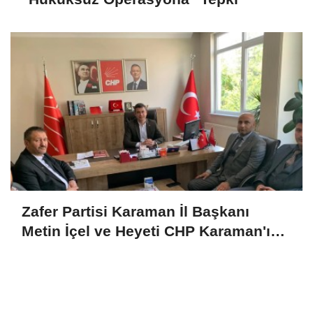
Zafer Partisi Karaman İl Başkanı
Metin İçel ve Heyeti CHP Karaman'ı
Ziyaret Etti