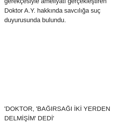
gerekçesiyle ameliyatı gerçekleştiren
Doktor A.Y. hakkında savcılığa suç
duyurusunda bulundu.
'DOKTOR, 'BAĞIRSAĞI İKİ YERDEN
DELMİŞİM' DEDİ'