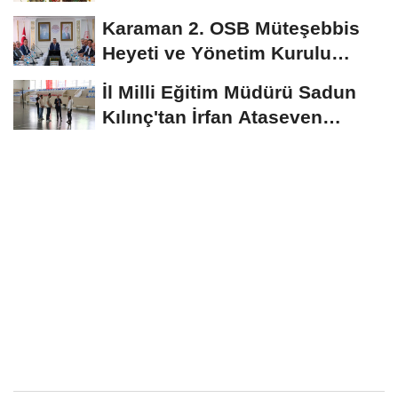
Başvuruları...
Karaman 2. OSB Müteşebbis
Heyeti ve Yönetim Kurulu
Toplantısı Gerçekleştirildi
İl Milli Eğitim Müdürü Sadun
Kılınç'tan İrfan Ataseven
Anadolu...