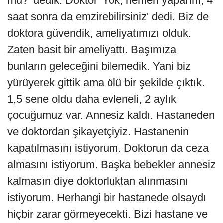
mu?' dedik. Doktor 'Yok, hemen yaparım, 4
saat sonra da emzirebilirsiniz' dedi. Biz de
doktora güvendik, ameliyatımızı olduk.
Zaten basit bir ameliyattı. Başımıza
bunların geleceğini bilemedik. Yani biz
yürüyerek gittik ama ölü bir şekilde çıktık.
1,5 sene oldu daha evleneli, 2 aylık
çocuğumuz var. Annesiz kaldı. Hastaneden
ve doktordan şikayetçiyiz. Hastanenin
kapatılmasını istiyorum. Doktorun da ceza
almasını istiyorum. Başka bebekler annesiz
kalmasın diye doktorluktan alınmasını
istiyorum. Herhangi bir hastanede olsaydı
hiçbir zarar görmeyecekti. Bizi hastane ve