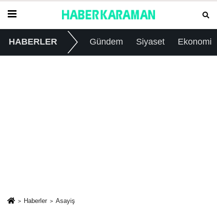
HABERLER
Gündem
Siyaset
Ekonomi
Haberler
Asayiş