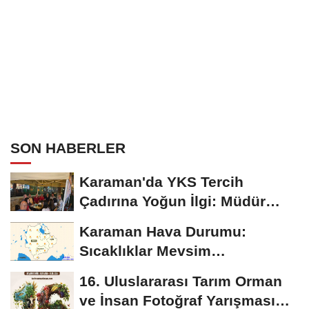
SON HABERLER
Karaman'da YKS Tercih
Çadırına Yoğun İlgi: Müdür
Kılınç Öğrencileri...
Karaman Hava Durumu:
Sıcaklıklar Mevsim
Normallerinin Üzerinde
16. Uluslararası Tarım Orman
Seyredecek
ve İnsan Fotoğraf Yarışması