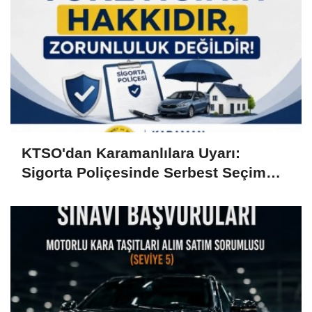
KTSO'dan Karamanlılara Uyarı:
Sigorta Poliçesinde Serbest Seçim
Esastır