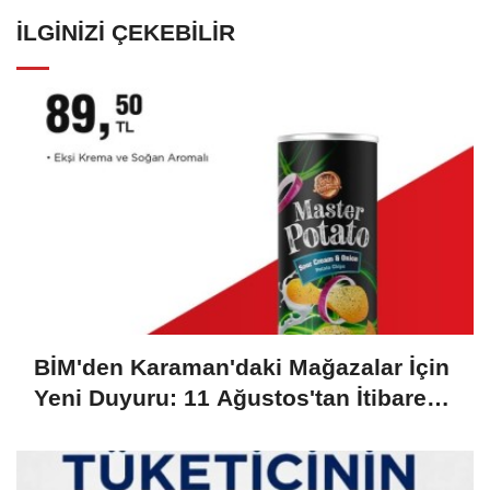
İLGINIZI ÇEKEBILIR
BİM'den Karaman'daki Mağazalar İçin
Yeni Duyuru: 11 Ağustos'tan İtibaren
Başlıyor