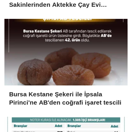
Sakinlerinden Aktekke Çay Evi
Ziyareti
Bursa Kestane Şekeri ile İpsala
Pirinci'ne AB'den coğrafi işaret tescili