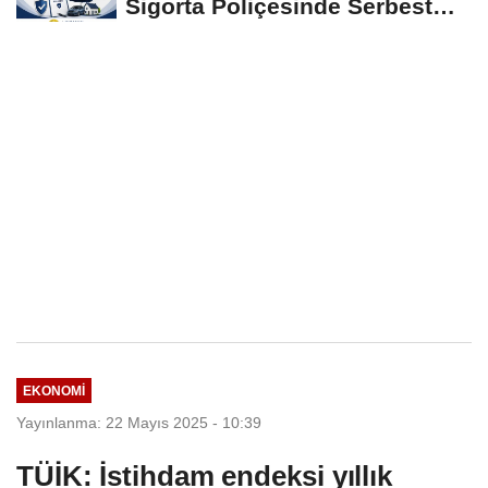
Sigorta Poliçesinde Serbest
Seçim Esastır
EKONOMI
Yayınlanma: 22 Mayıs 2025 - 10:39
TÜİK: İstihdam endeksi yıllık