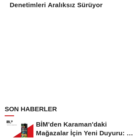
Denetimleri Aralıksız Sürüyor
SON HABERLER
BİM'den Karaman'daki
Mağazalar İçin Yeni Duyuru: 11