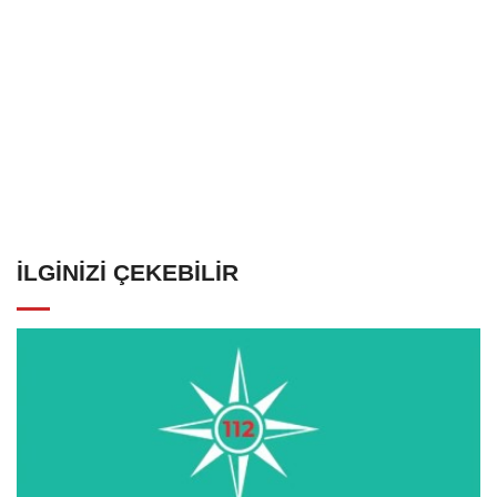
İLGINIZI ÇEKEBILIR