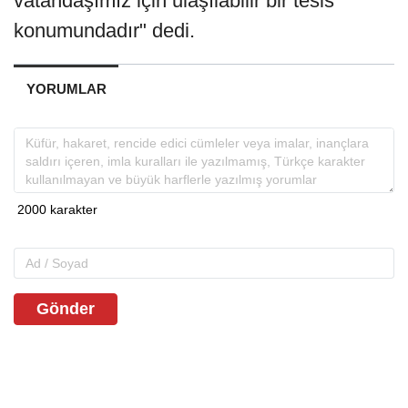
vatandaşımız için ulaşılabilir bir tesis
konumundadır" dedi.
YORUMLAR
Gönder