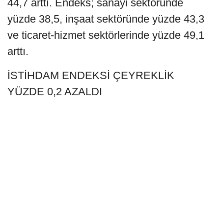
44,7 arttı. Endeks; sanayi sektöründe
yüzde 38,5, inşaat sektöründe yüzde 43,3
ve ticaret-hizmet sektörlerinde yüzde 49,1
arttı.
İSTİHDAM ENDEKSİ ÇEYREKLİK
YÜZDE 0,2 AZALDI