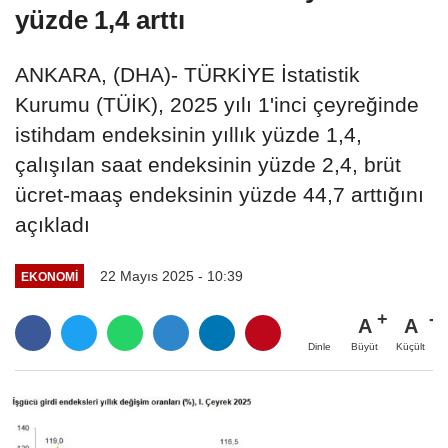
yüzde 1,4 arttı
ANKARA, (DHA)- TÜRKİYE İstatistik
Kurumu (TÜİK), 2025 yılı 1'inci çeyreğinde
istihdam endeksinin yıllık yüzde 1,4,
çalışılan saat endeksinin yüzde 2,4, brüt
ücret-maaş endeksinin yüzde 44,7 arttığını
açıkladı
22 Mayıs 2025 - 10:39
EKONOMI
A
A
Büyüt
Küçült
Dinle