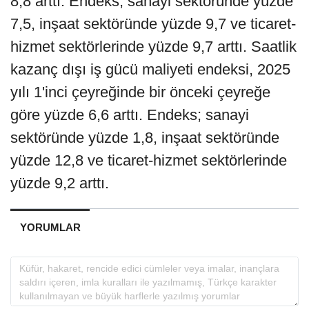
8,8 arttı. Endeks; sanayi sektöründe yüzde
7,5, inşaat sektöründe yüzde 9,7 ve ticaret-
hizmet sektörlerinde yüzde 9,7 arttı. Saatlik
kazanç dışı iş gücü maliyeti endeksi, 2025
yılı 1'inci çeyreğinde bir önceki çeyreğe
göre yüzde 6,6 arttı. Endeks; sanayi
sektöründe yüzde 1,8, inşaat sektöründe
yüzde 12,8 ve ticaret-hizmet sektörlerinde
yüzde 9,2 arttı.
YORUMLAR