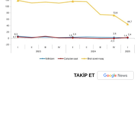
TAKİP ET