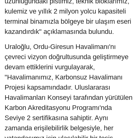
uzunluğundaki pistimiz, teknik bloklarımız,
kulemiz ve yıllık 2 milyon yolcu kapasiteli
terminal binamızla bölgeye bir ulaşım eseri
kazandırdık" açıklamasında bulundu.
Uraloğlu, Ordu-Giresun Havalimanı'nı
çevreci vizyon doğrultusunda geliştirmeye
devam ettiklerini vurgulayarak,
"Havalimanımız, Karbonsuz Havalimanı
Projesi kapsamındadır. Uluslararası
Havalimanları Konseyi tarafından yürütülen
Karbon Akreditasyonu Programı'nda
Seviye 2 sertifikasına sahiptir. Aynı
zamanda erişilebilirlik belgesiyle, her