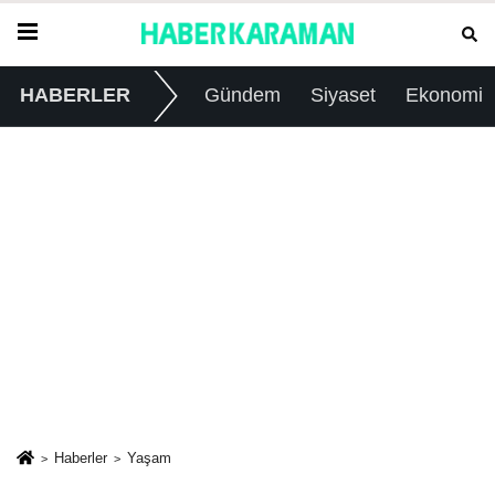
HABERLER
Gündem
Siyaset
Ekonomi
Haberler
Yaşam