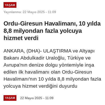
YAŞAM
Yayınlanma: 22 Mayıs 2025 - 11:09
Ordu-Giresun Havalimanı, 10 yılda
8,8 milyondan fazla yolcuya
hizmet verdi
ANKARA, (DHA)- ULAŞTIRMA ve Altyapı
Bakanı Abdulkadir Uraloğlu, Türkiye ve
Avrupa'nın denize dolgu yöntemiyle inşa
edilen ilk havalimanı olan Ordu-Giresun
Havalimanı'nın 10 yılda 8,8 milyondan fazla
yolcuya hizmet verdiğini duyurdu
22 Mayıs 2025 - 11:09
YAŞAM