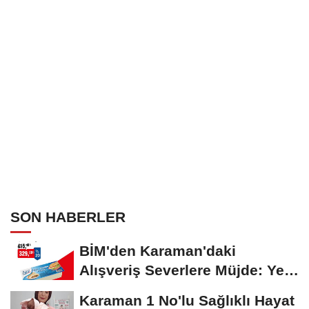
SON HABERLER
BİM'den Karaman'daki
Alışveriş Severlere Müjde: Yeni
İndirimler...
Karaman 1 No'lu Sağlıklı Hayat