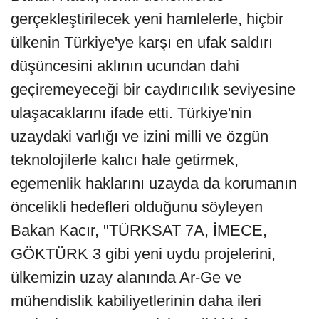
gerçekleştirilecek yeni hamlelerle, hiçbir
ülkenin Türkiye'ye karşı en ufak saldırı
düşüncesini aklının ucundan dahi
geçiremeyeceği bir caydırıcılık seviyesine
ulaşacaklarını ifade etti. Türkiye'nin
uzaydaki varlığı ve izini milli ve özgün
teknolojilerle kalıcı hale getirmek,
egemenlik haklarını uzayda da korumanın
öncelikli hedefleri olduğunu söyleyen
Bakan Kacır, "TÜRKSAT 7A, İMECE,
GÖKTÜRK 3 gibi yeni uydu projelerini,
ülkemizin uzay alanında Ar-Ge ve
mühendislik kabiliyetlerinin daha ileri