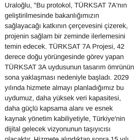
Uraloğlu, "Bu protokol, TÜRKSAT 7A'nın
geliştirilmesinde bakanlığımızın
sağlayacağı katkının çerçevesini çizerek,
projenin sağlam bir zeminde ilerlemesini
temin edecek. TÜRKSAT 7A Projesi, 42
derece doğu yörüngesinde görev yapan
TÜRKSAT 3A uydusunun tasarım ömrünün
sona yaklaşması nedeniyle başladı. 2029
yılında hizmete almayı planladığımız bu
uydumuz, daha yüksek veri kapasitesi,
daha güçlü kapsama alanı ve esnek
kaynak yönetim kabiliyetiyle, Türkiye'nin
dijital gelecek vizyonunun taşıyıcısı
olacaktır. Hizmete alındıktan sonra 15 yılı