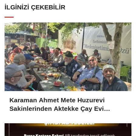
İLGINIZI ÇEKEBILIR
Karaman Ahmet Mete Huzurevi
Sakinlerinden Aktekke Çay Evi
Ziyareti