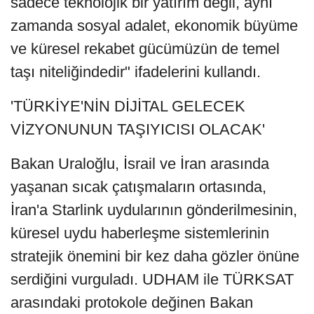
sadece teknolojik bir yatırım değil, aynı
zamanda sosyal adalet, ekonomik büyüme
ve küresel rekabet gücümüzün de temel
taşı niteliğindedir" ifadelerini kullandı.
'TÜRKİYE'NİN DİJİTAL GELECEK
VİZYONUNUN TAŞIYICISI OLACAK'
Bakan Uraloğlu, İsrail ve İran arasında
yaşanan sıcak çatışmaların ortasında,
İran'a Starlink uydularının gönderilmesinin,
küresel uydu haberleşme sistemlerinin
stratejik önemini bir kez daha gözler önüne
serdiğini vurguladı. UDHAM ile TÜRKSAT
arasındaki protokole değinen Bakan