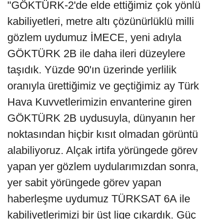
"GÖKTÜRK-2'de elde ettiğimiz çok yönlü
kabiliyetleri, metre altı çözünürlüklü milli
gözlem uydumuz İMECE, yeni adıyla
GÖKTÜRK 2B ile daha ileri düzeylere
taşıdık. Yüzde 90'ın üzerinde yerlilik
oranıyla ürettiğimiz ve geçtiğimiz ay Türk
Hava Kuvvetlerimizin envanterine giren
GÖKTÜRK 2B uydusuyla, dünyanın her
noktasından hiçbir kısıt olmadan görüntü
alabiliyoruz. Alçak irtifa yörüngede görev
yapan yer gözlem uydularımızdan sonra,
yer sabit yörüngede görev yapan
haberleşme uydumuz TÜRKSAT 6A ile
kabiliyetlerimizi bir üst lige çıkardık. Güç