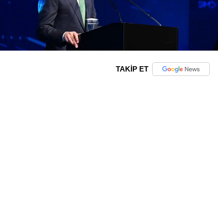
TAKİP ET