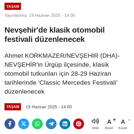
YAŞAM
Yayınlanma: 19 Haziran 2025 - 14:00
Nevşehir'de klasik otomobil
festivali düzenlenecek
Ahmet KORKMAZER/NEVŞEHİR (DHA)-
NEVŞEHİR'in Ürgüp ilçesinde, klasik
otomobil tutkunları için 28-29 Haziran
tarihlerinde 'Classic Mercedes Festivali'
düzenlenecek
19 Haziran 2025 - 14:00
YAŞAM
A
A
Büyüt
Küçült
Dinle