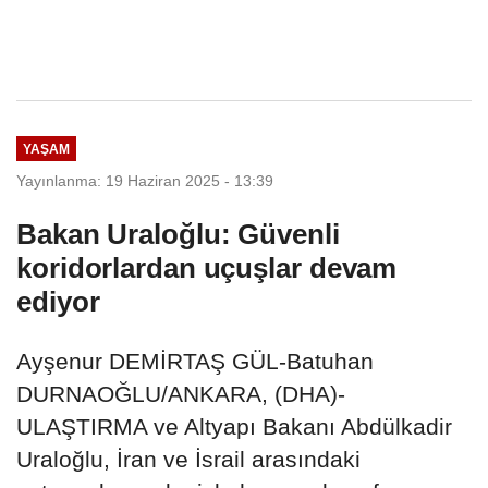
YAŞAM
Yayınlanma: 19 Haziran 2025 - 13:39
Bakan Uraloğlu: Güvenli
koridorlardan uçuşlar devam
ediyor
Ayşenur DEMİRTAŞ GÜL-Batuhan
DURNAOĞLU/ANKARA, (DHA)-
ULAŞTIRMA ve Altyapı Bakanı Abdülkadir
Uraloğlu, İran ve İsrail arasındaki