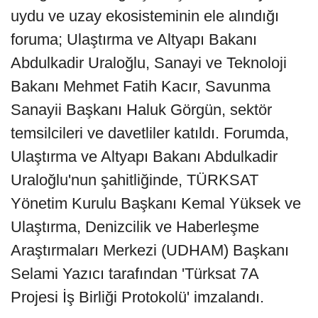
uydu ve uzay ekosisteminin ele alındığı
foruma; Ulaştırma ve Altyapı Bakanı
Abdulkadir Uraloğlu, Sanayi ve Teknoloji
Bakanı Mehmet Fatih Kacır, Savunma
Sanayii Başkanı Haluk Görgün, sektör
temsilcileri ve davetliler katıldı. Forumda,
Ulaştırma ve Altyapı Bakanı Abdulkadir
Uraloğlu'nun şahitliğinde, TÜRKSAT
Yönetim Kurulu Başkanı Kemal Yüksek ve
Ulaştırma, Denizcilik ve Haberleşme
Araştırmaları Merkezi (UDHAM) Başkanı
Selami Yazıcı tarafından 'Türksat 7A
Projesi İş Birliği Protokolü' imzalandı.