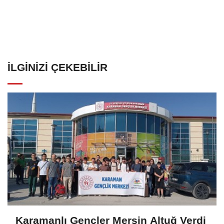
İLGINIZI ÇEKEBILIR
Karamanlı Gençler Mersin Altuğ Verdi