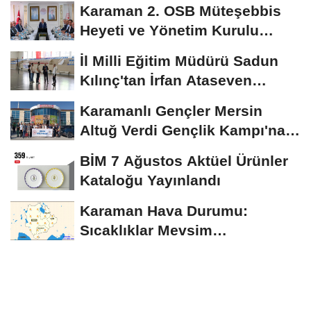
Karaman 2. OSB Müteşebbis
Heyeti ve Yönetim Kurulu
Toplantısı Gerçekleştirildi
İl Milli Eğitim Müdürü Sadun
Kılınç'tan İrfan Ataseven
Anadolu...
Karamanlı Gençler Mersin
Altuğ Verdi Gençlik Kampı'na
Uğurlandı
BİM 7 Ağustos Aktüel Ürünler
Kataloğu Yayınlandı
Karaman Hava Durumu:
Sıcaklıklar Mevsim
Normallerinin Üzerinde
Seyredecek