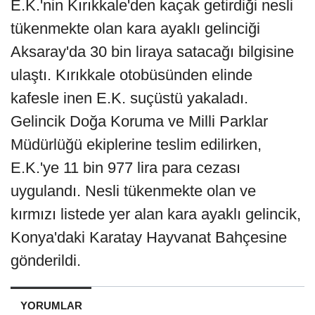
E.K.'nin Kırıkkale'den kaçak getirdiği nesli
tükenmekte olan kara ayaklı gelinciği
Aksaray'da 30 bin liraya satacağı bilgisine
ulaştı. Kırıkkale otobüsünden elinde
kafesle inen E.K. suçüstü yakaladı.
Gelincik Doğa Koruma ve Milli Parklar
Müdürlüğü ekiplerine teslim edilirken,
E.K.'ye 11 bin 977 lira para cezası
uygulandı. Nesli tükenmekte olan ve
kırmızı listede yer alan kara ayaklı gelincik,
Konya'daki Karatay Hayvanat Bahçesine
gönderildi.
YORUMLAR