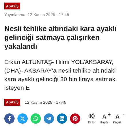
ASAYIŞ
Yayınlanma: 12 Kasım 2025 - 17:45
Nesli tehlike altındaki kara ayaklı
gelinciği satmaya çalışırken
yakalandı
Erkan ALTUNTAŞ- Hilmi YOL/AKSARAY,
(DHA)- AKSARAY'a nesli tehlike altındaki
kara ayaklı gelinciği 30 bin liraya satmak
isteyen E
12 Kasım 2025 - 17:45
ASAYIŞ
A
A
Büyüt
Küçült
Dinle