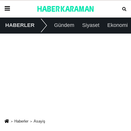
HABERLER
Gündem
Siyaset
Ekonomi
Haberler
Asayiş