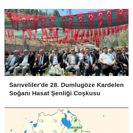
Sarıveliler'de 28. Dumlugöze Kardelen
Soğanı Hasat Şenliği Coşkusu