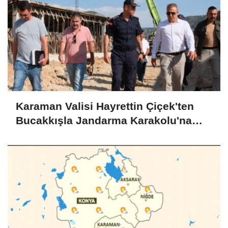
Karaman Valisi Hayrettin Çiçek'ten
Bucakkışla Jandarma Karakolu'na
İnceleme