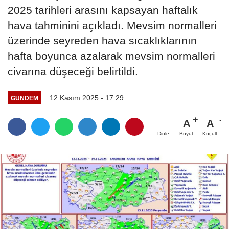
2025 tarihleri arasını kapsayan haftalık
hava tahminini açıkladı. Mevsim normalleri
üzerinde seyreden hava sıcaklıklarının
hafta boyunca azalarak mevsim normalleri
civarına düşeceği belirtildi.
12 Kasım 2025 - 17:29
GÜNDEM
A
A
Büyüt
Küçült
Dinle